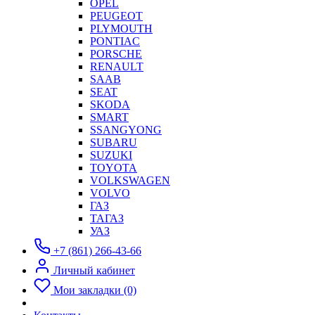
OPEL
PEUGEOT
PLYMOUTH
PONTIAC
PORSCHE
RENAULT
SAAB
SEAT
SKODA
SMART
SSANGYONG
SUBARU
SUZUKI
TOYOTA
VOLKSWAGEN
VOLVO
ГАЗ
ТАГАЗ
УАЗ
+7 (861) 266-43-66
Личный кабинет
Мои закладки (0)