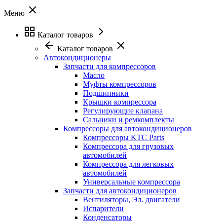
Меню
Каталог товаров
Каталог товаров
Автокондиционеры
Запчасти для компрессоров
Масло
Муфты компрессоров
Подшипники
Крышки компрессора
Регулирующие клапана
Сальники и ремкомплекты
Компрессоры для автокондиционеров
Компрессоры KTC Parts
Компрессора для грузовых
автомобилей
Компрессора для легковых
автомобилей
Универсальные компрессора
Запчасти для автокондиционеров
Вентиляторы, Эл. двигатели
Испарители
Конденсаторы