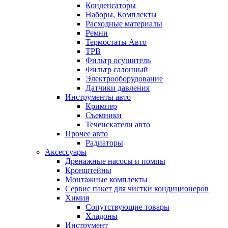
Конденсаторы
Наборы, Комплекты
Расходные материалы
Ремни
Термостаты Авто
ТРВ
Фильтр осушитель
Фильтр салонный
Электрооборудование
Датчики давления
Инструменты авто
Кримпер
Съемники
Течеискатели авто
Прочее авто
Радиаторы
Аксессуары
Дренажные насосы и помпы
Кронштейны
Монтажные комплекты
Сервис пакет для чистки кондиционеров
Химия
Сопутствующие товары
Хладоны
Инструмент