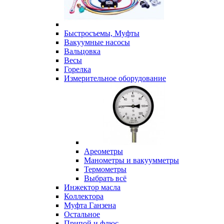
Быстросъемы, Муфты
Вакуумные насосы
Вальцовка
Весы
Горелка
Измерительное оборудование
Ареометры
Манометры и вакуумметры
Термометры
Выбрать всё
Инжектор масла
Коллектора
Муфта Ганзена
Остальное
Припой и флюс