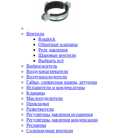
Вентили
Rotalock
Обратные клапаны
Реле давления
Шаровые вентили
Выбрать всё
Виброгаситель
Воздухонагреватели
Воздухоохлодители
Гайки, сервисные краны, штуцера
Испарители и конденсаторы
Клапаны
Маслоотделители
Прокладки
Разветвители
Регуляторы давления испарения
Регуляторы давления конденсации
Ресиверы
Соленоидные вентили