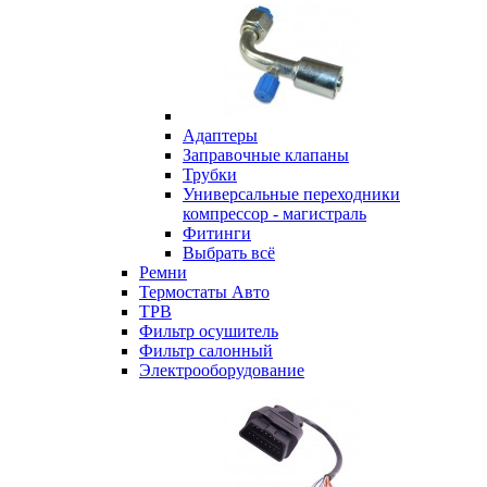
Адаптеры
Заправочные клапаны
Трубки
Универсальные переходники
компрессор - магистраль
Фитинги
Выбрать всё
Ремни
Термостаты Авто
ТРВ
Фильтр осушитель
Фильтр салонный
Электрооборудование