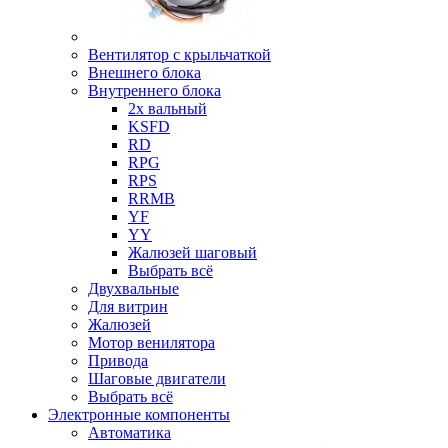
Вентилятор с крыльчаткой
Внешнего блока
Внутреннего блока
2х вальный
KSFD
RD
RPG
RPS
RRMB
YF
YY
Жалюзей шаговый
Выбрать всё
Двухвальные
Для витрин
Жалюзей
Мотор венилятора
Привода
Шаговые двигатели
Выбрать всё
Электронные компоненты
Автоматика