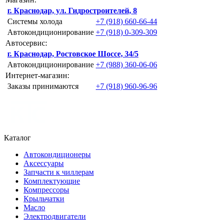
г. Краснодар, ул. Гидростроителей, 8
Системы холода
+7 (918) 660-66-44
Автокондиционирование
+7 (918) 0-309-309
Автосервис:
г. Краснодар, Ростовское Шоссе, 34/5
Автокондиционирование
+7 (988) 360-06-06
Интернет-магазин:
Заказы принимаются
+7 (918) 960-96-96
Каталог
Автокондиционеры
Аксессуары
Запчасти к чиллерам
Комплектующие
Компрессоры
Крыльчатки
Масло
Электродвигатели