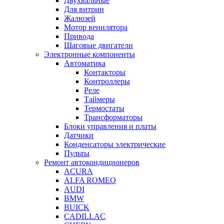
Двухвальные
Для витрин
Жалюзей
Мотор венилятора
Привода
Шаговые двигатели
Электронные компоненты
Автоматика
Контакторы
Контроллеры
Реле
Таймеры
Термостаты
Трансформаторы
Блоки управления и платы
Датчики
Конденсаторы электрические
Пульты
Ремонт автокондиционеров
ACURA
ALFA ROMEO
AUDI
BMW
BUICK
CADILLAC