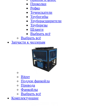
Проколки
Рефко
Течеискатели
Трубогибы
Труборасширители
Труборезы
Шланги
Выбрать всё
Выбрать всё
Запчасти к чиллерам
Bitzer
Поддон фанкойла
Привода
Фанкойлы
Выбрать всё
Комплектующие