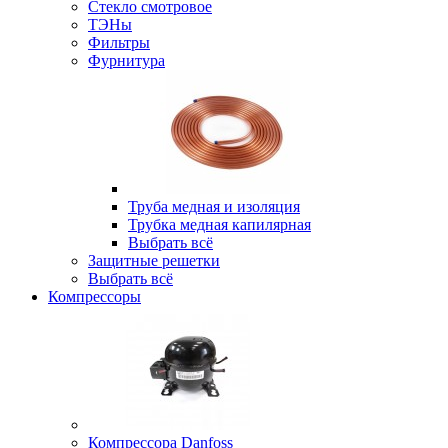
Стекло смотровое
ТЭНы
Фильтры
Фурнитура
Труба медная и изоляция
Трубка медная капилярная
Выбрать всё
Защитные решетки
Выбрать всё
Компрессоры
Компрессора Danfoss