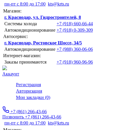
пн-пт с 8:00 до 17:00
kts@krts.ru
Магазин:
г. Краснодар, ул. Гидростроителей, 8
Системы холода
+7 (918) 660-66-44
Автокондиционирование
+7 (918) 0-309-309
Автосервис:
г. Краснодар, Ростовское Шоссе, 34/5
Автокондиционирование
+7 (988) 360-06-06
Интернет-магазин:
Заказы принимаются
+7 (918) 960-96-96
Аккаунт
Регистрация
Авторизация
Мои закладки (0)
+7 (861) 266-43-66
Позвонить +7 (861) 266-43-66
пн-пт с 8:00 до 17:00
kts@krts.ru
Магазин: