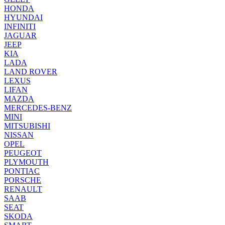
HONDA
HYUNDAI
INFINITI
JAGUAR
JEEP
KIA
LADA
LAND ROVER
LEXUS
LIFAN
MAZDA
MERCEDES-BENZ
MINI
MITSUBISHI
NISSAN
OPEL
PEUGEOT
PLYMOUTH
PONTIAC
PORSCHE
RENAULT
SAAB
SEAT
SKODA