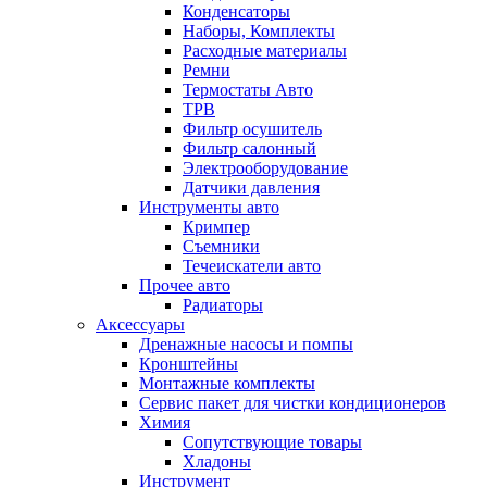
Конденсаторы
Наборы, Комплекты
Расходные материалы
Ремни
Термостаты Авто
ТРВ
Фильтр осушитель
Фильтр салонный
Электрооборудование
Датчики давления
Инструменты авто
Кримпер
Съемники
Течеискатели авто
Прочее авто
Радиаторы
Аксессуары
Дренажные насосы и помпы
Кронштейны
Монтажные комплекты
Сервис пакет для чистки кондиционеров
Химия
Сопутствующие товары
Хладоны
Инструмент