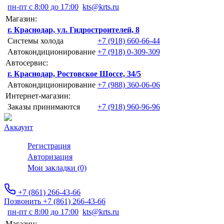
пн-пт с 8:00 до 17:00
kts@krts.ru
Магазин:
г. Краснодар, ул. Гидростроителей, 8
Системы холода
+7 (918) 660-66-44
Автокондиционирование
+7 (918) 0-309-309
Автосервис:
г. Краснодар, Ростовское Шоссе, 34/5
Автокондиционирование
+7 (988) 360-06-06
Интернет-магазин:
Заказы принимаются
+7 (918) 960-96-96
Аккаунт
Регистрация
Авторизация
Мои закладки (0)
+7 (861) 266-43-66
Позвонить +7 (861) 266-43-66
пн-пт с 8:00 до 17:00
kts@krts.ru
Магазин: