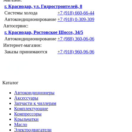
г. Краснодар, ул. Гидростроителей, 8
Системы холода
+7 (918) 660-66-44
Автокондиционирование
+7 (918) 0-309-309
Автосервис:
г. Краснодар, Ростовское Шоссе, 34/5
Автокондиционирование
+7 (988) 360-06-06
Интернет-магазин:
Заказы принимаются
+7 (918) 960-96-96
Каталог
Автокондиционеры
Аксессуары
Запчасти к чиллерам
Комплектующие
Компрессоры
Крыльчатки
Масло
Электродвигатели