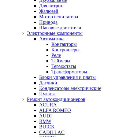
Двухвальные
Для витрин
Жалюзей
Мотор венилятора
Привода
Шаговые двигатели
Электронные компоненты
Автоматика
Контакторы
Контроллеры
Реле
Таймеры
Термостаты
Трансформаторы
Блоки управления и платы
Датчики
Конденсаторы электрические
Пульты
Ремонт автокондиционеров
ACURA
ALFA ROMEO
AUDI
BMW
BUICK
CADILLAC