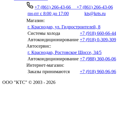
+7 (861) 266-43-66
+7 (861) 266-43-06
пн-пт с 8:00 до 17:00
kts@krts.ru
Магазин:
г. Краснодар, ул. Гидростроителей, 8
Системы холода
+7 (918) 660-66-44
Автокондиционирование
+7 (918) 0-309-309
Автосервис:
г. Краснодар, Ростовское Шоссе, 34/5
Автокондиционирование
+7 (988) 360-06-06
Интернет-магазин:
Заказы принимаются
+7 (918) 960-96-96
ООО "КТС" © 2003 - 2026