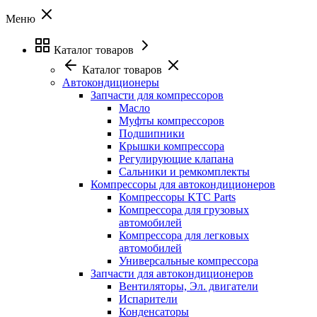
Меню
Каталог товаров
Каталог товаров
Автокондиционеры
Запчасти для компрессоров
Масло
Муфты компрессоров
Подшипники
Крышки компрессора
Регулирующие клапана
Сальники и ремкомплекты
Компрессоры для автокондиционеров
Компрессоры KTC Parts
Компрессора для грузовых
автомобилей
Компрессора для легковых
автомобилей
Универсальные компрессора
Запчасти для автокондиционеров
Вентиляторы, Эл. двигатели
Испарители
Конденсаторы