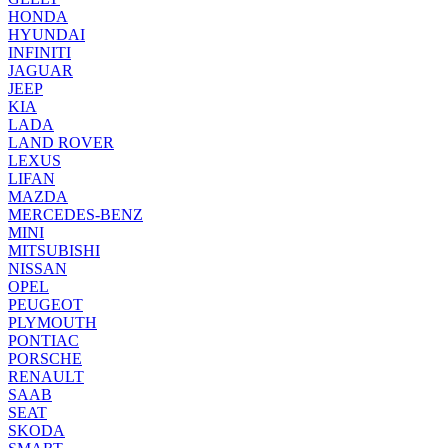
HONDA
HYUNDAI
INFINITI
JAGUAR
JEEP
KIA
LADA
LAND ROVER
LEXUS
LIFAN
MAZDA
MERCEDES-BENZ
MINI
MITSUBISHI
NISSAN
OPEL
PEUGEOT
PLYMOUTH
PONTIAC
PORSCHE
RENAULT
SAAB
SEAT
SKODA