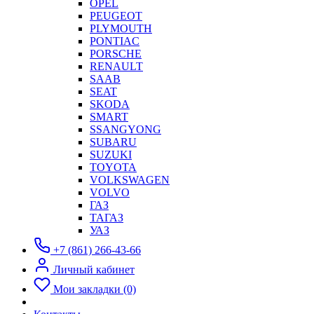
OPEL
PEUGEOT
PLYMOUTH
PONTIAC
PORSCHE
RENAULT
SAAB
SEAT
SKODA
SMART
SSANGYONG
SUBARU
SUZUKI
TOYOTA
VOLKSWAGEN
VOLVO
ГАЗ
ТАГАЗ
УАЗ
+7 (861) 266-43-66
Личный кабинет
Мои закладки (0)