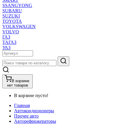
SMART
SSANGYONG
SUBARU
SUZUKI
TOYOTA
VOLKSWAGEN
VOLVO
ГАЗ
ТАГАЗ
УАЗ
В корзине
нет товаров
В корзине пусто!
Главная
Автокондиционеры
Прочее авто
Авторефрижераторы