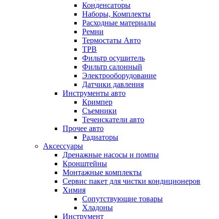
Конденсаторы
Наборы, Комплекты
Расходные материалы
Ремни
Термостаты Авто
ТРВ
Фильтр осушитель
Фильтр салонный
Электрооборудование
Датчики давления
Инструменты авто
Кримпер
Съемники
Течеискатели авто
Прочее авто
Радиаторы
Аксессуары
Дренажные насосы и помпы
Кронштейны
Монтажные комплекты
Сервис пакет для чистки кондиционеров
Химия
Сопутствующие товары
Хладоны
Инструмент