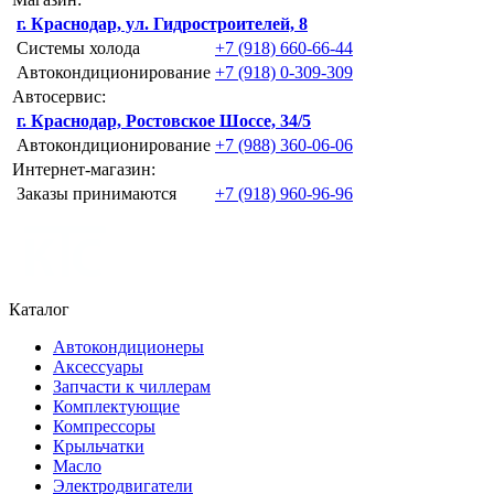
г. Краснодар, ул. Гидростроителей, 8
Системы холода
+7 (918) 660-66-44
Автокондиционирование
+7 (918) 0-309-309
Автосервис:
г. Краснодар, Ростовское Шоссе, 34/5
Автокондиционирование
+7 (988) 360-06-06
Интернет-магазин:
Заказы принимаются
+7 (918) 960-96-96
Каталог
Автокондиционеры
Аксессуары
Запчасти к чиллерам
Комплектующие
Компрессоры
Крыльчатки
Масло
Электродвигатели