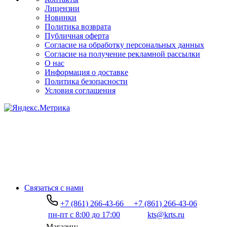
Лицензии
Новинки
Политика возврата
Публичная оферта
Согласие на обработку персональных данных
Согласие на получение рекламной рассылки
О нас
Информация о доставке
Политика безопасности
Условия соглашения
Связаться с нами
+7 (861) 266-43-66
+7 (861) 266-43-06
пн-пт с 8:00 до 17:00
kts@krts.ru
Магазин: