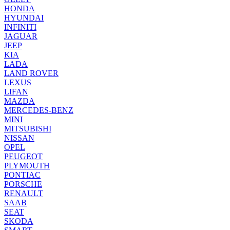
HONDA
HYUNDAI
INFINITI
JAGUAR
JEEP
KIA
LADA
LAND ROVER
LEXUS
LIFAN
MAZDA
MERCEDES-BENZ
MINI
MITSUBISHI
NISSAN
OPEL
PEUGEOT
PLYMOUTH
PONTIAC
PORSCHE
RENAULT
SAAB
SEAT
SKODA