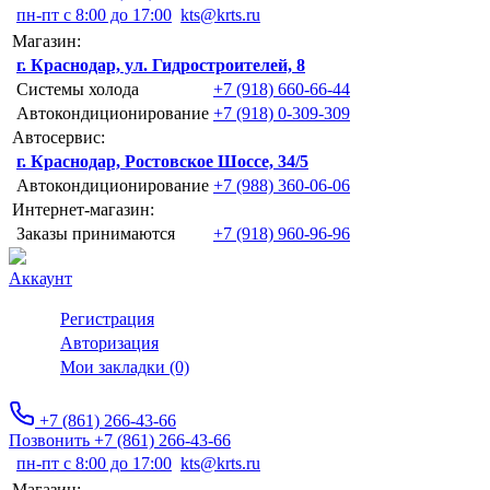
пн-пт с 8:00 до 17:00
kts@krts.ru
Магазин:
г. Краснодар, ул. Гидростроителей, 8
Системы холода
+7 (918) 660-66-44
Автокондиционирование
+7 (918) 0-309-309
Автосервис:
г. Краснодар, Ростовское Шоссе, 34/5
Автокондиционирование
+7 (988) 360-06-06
Интернет-магазин:
Заказы принимаются
+7 (918) 960-96-96
Аккаунт
Регистрация
Авторизация
Мои закладки (0)
+7 (861) 266-43-66
Позвонить +7 (861) 266-43-66
пн-пт с 8:00 до 17:00
kts@krts.ru
Магазин: