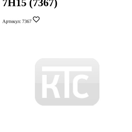
7Н15 (7367)
Артикул:
7367