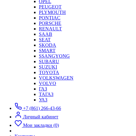
OPEL
PEUGEOT
PLYMOUTH
PONTIAC
PORSCHE
RENAULT
SAAB
SEAT
SKODA
SMART
SSANGYONG
SUBARU
SUZUKI
TOYOTA
VOLKSWAGEN
VOLVO
ГАЗ
ТАГАЗ
УАЗ
+7 (861) 266-43-66
Личный кабинет
Мои закладки (0)