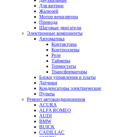
Двухвальные
Для витрин
Жалюзей
Мотор венилятора
Привода
Шаговые двигатели
Электронные компоненты
Автоматика
Контакторы
Контроллеры
Реле
Таймеры
Термостаты
Трансформаторы
Блоки управления и платы
Датчики
Конденсаторы электрические
Пульты
Ремонт автокондиционеров
ACURA
ALFA ROMEO
AUDI
BMW
BUICK
CADILLAC