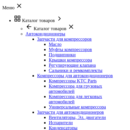
Меню
Каталог товаров
Каталог товаров
Автокондиционеры
Запчасти для компрессоров
Масло
Муфты компрессоров
Подшипники
Крышки компрессора
Регулирующие клапана
Сальники и ремкомплекты
Компрессоры для автокондиционеров
Компрессоры KTC Parts
Компрессора для грузовых
автомобилей
Компрессора для легковых
автомобилей
Универсальные компрессора
Запчасти для автокондиционеров
Вентиляторы, Эл. двигатели
Испарители
Конденсаторы