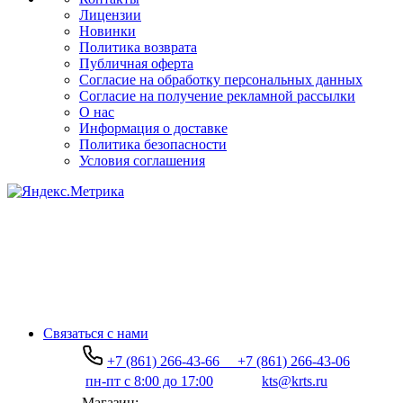
Лицензии
Новинки
Политика возврата
Публичная оферта
Согласие на обработку персональных данных
Согласие на получение рекламной рассылки
О нас
Информация о доставке
Политика безопасности
Условия соглашения
Связаться с нами
+7 (861) 266-43-66
+7 (861) 266-43-06
пн-пт с 8:00 до 17:00
kts@krts.ru
Магазин: