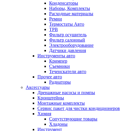
Конденсаторы
Наборы, Комплекты
Расходные материалы
Ремни
Термостаты Авто
ТРВ
Фильтр осушитель
Фильтр салонный
Электрооборудование
Датчики давления
Инструменты авто
Кримпер
Съемники
Течеискатели авто
Прочее авто
Радиаторы
Аксессуары
Дренажные насосы и помпы
Кронштейны
Монтажные комплекты
Сервис пакет для чистки кондиционеров
Химия
Сопутствующие товары
Хладоны
Инструмент