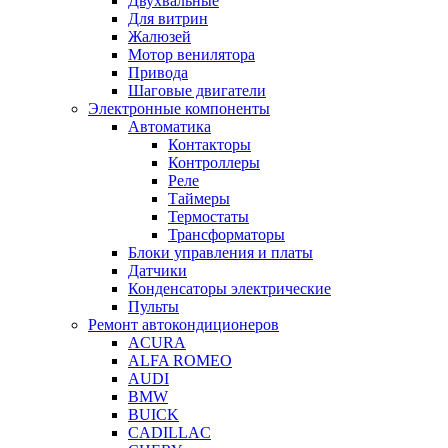
Двухвальные
Для витрин
Жалюзей
Мотор венилятора
Привода
Шаговые двигатели
Электронные компоненты
Автоматика
Контакторы
Контроллеры
Реле
Таймеры
Термостаты
Трансформаторы
Блоки управления и платы
Датчики
Конденсаторы электрические
Пульты
Ремонт автокондиционеров
ACURA
ALFA ROMEO
AUDI
BMW
BUICK
CADILLAC