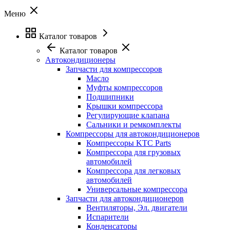
Меню
Каталог товаров
Каталог товаров
Автокондиционеры
Запчасти для компрессоров
Масло
Муфты компрессоров
Подшипники
Крышки компрессора
Регулирующие клапана
Сальники и ремкомплекты
Компрессоры для автокондиционеров
Компрессоры KTC Parts
Компрессора для грузовых
автомобилей
Компрессора для легковых
автомобилей
Универсальные компрессора
Запчасти для автокондиционеров
Вентиляторы, Эл. двигатели
Испарители
Конденсаторы