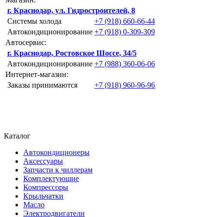
г. Краснодар, ул. Гидростроителей, 8
Системы холода
+7 (918) 660-66-44
Автокондиционирование
+7 (918) 0-309-309
Автосервис:
г. Краснодар, Ростовское Шоссе, 34/5
Автокондиционирование
+7 (988) 360-06-06
Интернет-магазин:
Заказы принимаются
+7 (918) 960-96-96
Каталог
Автокондиционеры
Аксессуары
Запчасти к чиллерам
Комплектующие
Компрессоры
Крыльчатки
Масло
Электродвигатели