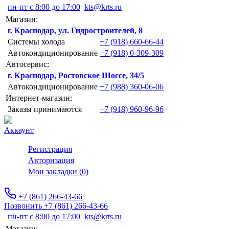
пн-пт с 8:00 до 17:00
kts@krts.ru
Магазин:
г. Краснодар, ул. Гидростроителей, 8
Системы холода
+7 (918) 660-66-44
Автокондиционирование
+7 (918) 0-309-309
Автосервис:
г. Краснодар, Ростовское Шоссе, 34/5
Автокондиционирование
+7 (988) 360-06-06
Интернет-магазин:
Заказы принимаются
+7 (918) 960-96-96
Аккаунт
Регистрация
Авторизация
Мои закладки (0)
+7 (861) 266-43-66
Позвонить +7 (861) 266-43-66
пн-пт с 8:00 до 17:00
kts@krts.ru
Магазин: