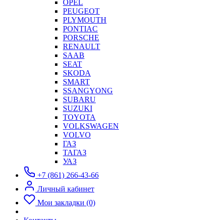
OPEL
PEUGEOT
PLYMOUTH
PONTIAC
PORSCHE
RENAULT
SAAB
SEAT
SKODA
SMART
SSANGYONG
SUBARU
SUZUKI
TOYOTA
VOLKSWAGEN
VOLVO
ГАЗ
ТАГАЗ
УАЗ
+7 (861) 266-43-66
Личный кабинет
Мои закладки (0)