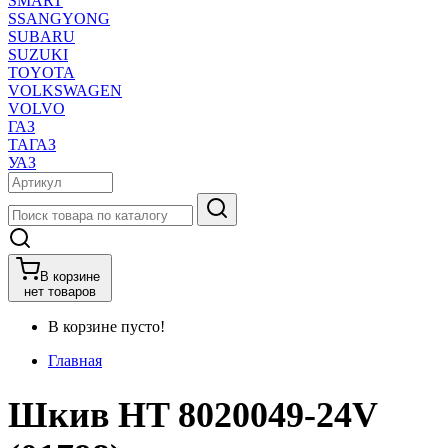
SMART
SSANGYONG
SUBARU
SUZUKI
TOYOTA
VOLKSWAGEN
VOLVO
ГАЗ
ТАГАЗ
УАЗ
В корзине
нет товаров
В корзине пусто!
Главная
Шкив HT 8020049-24V