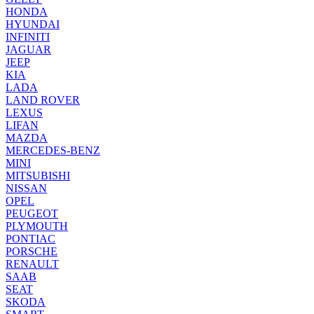
HONDA
HYUNDAI
INFINITI
JAGUAR
JEEP
KIA
LADA
LAND ROVER
LEXUS
LIFAN
MAZDA
MERCEDES-BENZ
MINI
MITSUBISHI
NISSAN
OPEL
PEUGEOT
PLYMOUTH
PONTIAC
PORSCHE
RENAULT
SAAB
SEAT
SKODA