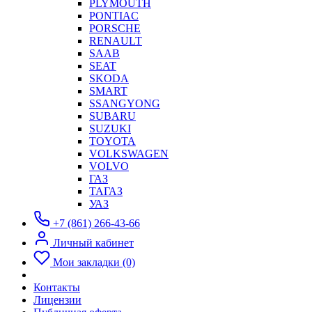
PLYMOUTH
PONTIAC
PORSCHE
RENAULT
SAAB
SEAT
SKODA
SMART
SSANGYONG
SUBARU
SUZUKI
TOYOTA
VOLKSWAGEN
VOLVO
ГАЗ
ТАГАЗ
УАЗ
+7 (861) 266-43-66
Личный кабинет
Мои закладки (0)
Контакты
Лицензии