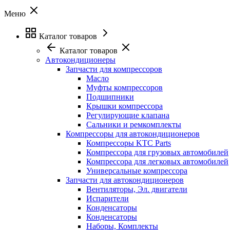
Меню
Каталог товаров
Каталог товаров
Автокондиционеры
Запчасти для компрессоров
Масло
Муфты компрессоров
Подшипники
Крышки компрессора
Регулирующие клапана
Сальники и ремкомплекты
Компрессоры для автокондиционеров
Компрессоры KTC Parts
Компрессора для грузовых автомобилей
Компрессора для легковых автомобилей
Универсальные компрессора
Запчасти для автокондиционеров
Вентиляторы, Эл. двигатели
Испарители
Конденсаторы
Конденсаторы
Наборы, Комплекты