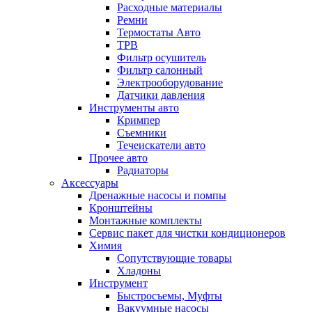
Расходные материалы
Ремни
Термостаты Авто
ТРВ
Фильтр осушитель
Фильтр салонный
Электрооборудование
Датчики давления
Инструменты авто
Кримпер
Съемники
Течеискатели авто
Прочее авто
Радиаторы
Аксессуары
Дренажные насосы и помпы
Кронштейны
Монтажные комплекты
Сервис пакет для чистки кондиционеров
Химия
Сопутствующие товары
Хладоны
Инструмент
Быстросъемы, Муфты
Вакуумные насосы