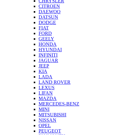
CHRYSLER
CITROEN
DAEWOO
DATSUN
DODGE
FIAT
FORD
GEELY
HONDA
HYUNDAI
INFINITI
JAGUAR
JEEP
KIA
LADA
LAND ROVER
LEXUS
LIFAN
MAZDA
MERCEDES-BENZ
MINI
MITSUBISHI
NISSAN
OPEL
PEUGEOT