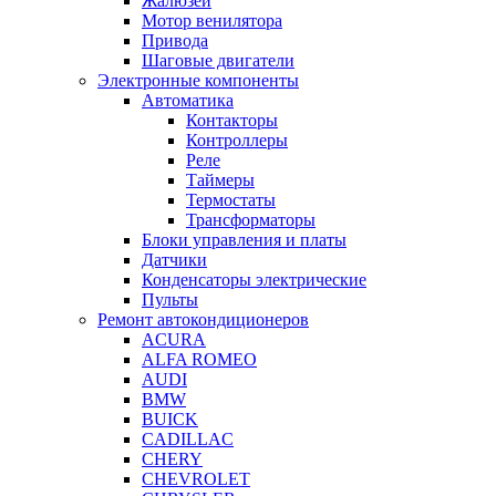
Жалюзей
Мотор венилятора
Привода
Шаговые двигатели
Электронные компоненты
Автоматика
Контакторы
Контроллеры
Реле
Таймеры
Термостаты
Трансформаторы
Блоки управления и платы
Датчики
Конденсаторы электрические
Пульты
Ремонт автокондиционеров
ACURA
ALFA ROMEO
AUDI
BMW
BUICK
CADILLAC
CHERY
CHEVROLET