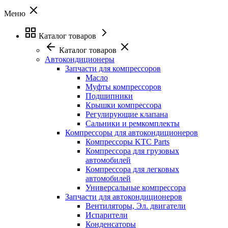
Меню
Каталог товаров
Каталог товаров
Автокондиционеры
Запчасти для компрессоров
Масло
Муфты компрессоров
Подшипники
Крышки компрессора
Регулирующие клапана
Сальники и ремкомплекты
Компрессоры для автокондиционеров
Компрессоры KTC Parts
Компрессора для грузовых
автомобилей
Компрессора для легковых
автомобилей
Универсальные компрессора
Запчасти для автокондиционеров
Вентиляторы, Эл. двигатели
Испарители
Конденсаторы