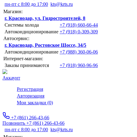
пн-пт с 8:00 до 17:00
kts@krts.ru
Магазин:
г. Краснодар, ул. Гидростроителей, 8
Системы холода
+7 (918) 660-66-44
Автокондиционирование
+7 (918) 0-309-309
Автосервис:
г. Краснодар, Ростовское Шоссе, 34/5
Автокондиционирование
+7 (988) 360-06-06
Интернет-магазин:
Заказы принимаются
+7 (918) 960-96-96
Аккаунт
Регистрация
Авторизация
Мои закладки (0)
+7 (861) 266-43-66
Позвонить +7 (861) 266-43-66
пн-пт с 8:00 до 17:00
kts@krts.ru
Магазин: