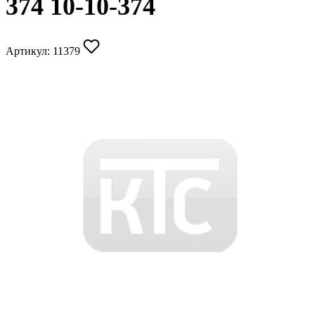
374 10-10-374
Артикул:
11379