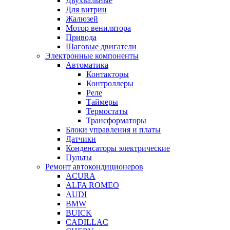
Двухвальные
Для витрин
Жалюзей
Мотор венилятора
Привода
Шаговые двигатели
Электронные компоненты
Автоматика
Контакторы
Контроллеры
Реле
Таймеры
Термостаты
Трансформаторы
Блоки управления и платы
Датчики
Конденсаторы электрические
Пульты
Ремонт автокондиционеров
ACURA
ALFA ROMEO
AUDI
BMW
BUICK
CADILLAC