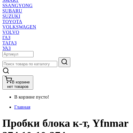
SMART
SSANGYONG
SUBARU
SUZUKI
TOYOTA
VOLKSWAGEN
VOLVO
ГАЗ
ТАГАЗ
УАЗ
В корзине
нет товаров
В корзине пусто!
Главная
Пробки блока к-т, Yfnmar