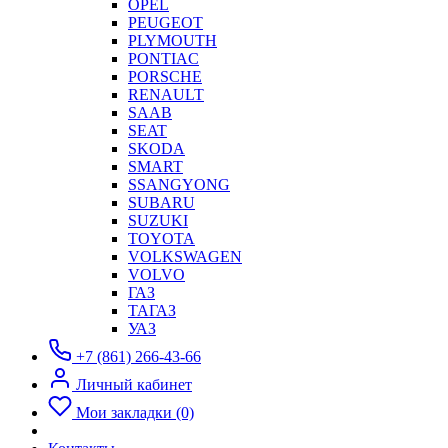
OPEL
PEUGEOT
PLYMOUTH
PONTIAC
PORSCHE
RENAULT
SAAB
SEAT
SKODA
SMART
SSANGYONG
SUBARU
SUZUKI
TOYOTA
VOLKSWAGEN
VOLVO
ГАЗ
ТАГАЗ
УАЗ
+7 (861) 266-43-66
Личный кабинет
Мои закладки (0)