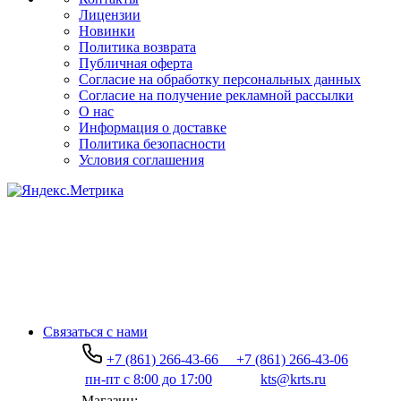
Лицензии
Новинки
Политика возврата
Публичная оферта
Согласие на обработку персональных данных
Согласие на получение рекламной рассылки
О нас
Информация о доставке
Политика безопасности
Условия соглашения
Связаться с нами
+7 (861) 266-43-66
+7 (861) 266-43-06
пн-пт с 8:00 до 17:00
kts@krts.ru
Магазин: