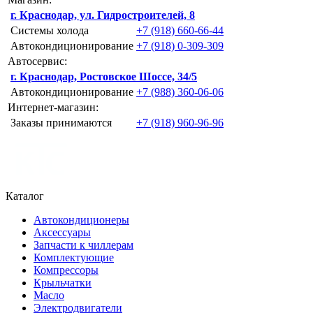
г. Краснодар, ул. Гидростроителей, 8
Системы холода
+7 (918) 660-66-44
Автокондиционирование
+7 (918) 0-309-309
Автосервис:
г. Краснодар, Ростовское Шоссе, 34/5
Автокондиционирование
+7 (988) 360-06-06
Интернет-магазин:
Заказы принимаются
+7 (918) 960-96-96
Каталог
Автокондиционеры
Аксессуары
Запчасти к чиллерам
Комплектующие
Компрессоры
Крыльчатки
Масло
Электродвигатели