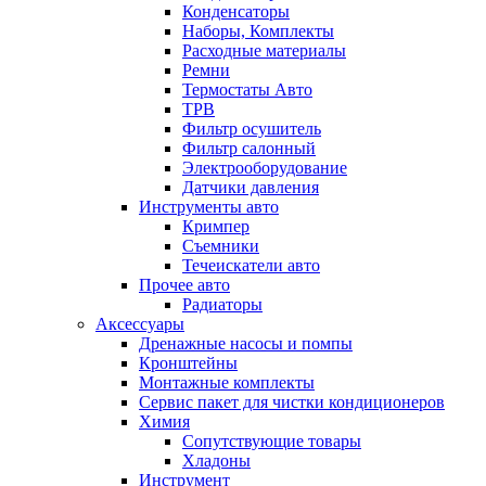
Конденсаторы
Наборы, Комплекты
Расходные материалы
Ремни
Термостаты Авто
ТРВ
Фильтр осушитель
Фильтр салонный
Электрооборудование
Датчики давления
Инструменты авто
Кримпер
Съемники
Течеискатели авто
Прочее авто
Радиаторы
Аксессуары
Дренажные насосы и помпы
Кронштейны
Монтажные комплекты
Сервис пакет для чистки кондиционеров
Химия
Сопутствующие товары
Хладоны
Инструмент