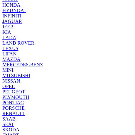
HONDA
HYUNDAI
INFINITI
JAGUAR
JEEP
KIA
LADA
LAND ROVER
LEXUS
LIFAN
MAZDA
MERCEDES-BENZ
MINI
MITSUBISHI
NISSAN
OPEL
PEUGEOT
PLYMOUTH
PONTIAC
PORSCHE
RENAULT
SAAB
SEAT
SKODA