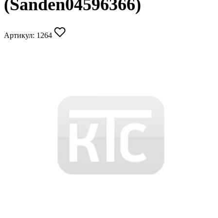
(Sanden04596366)
Артикул:
1264