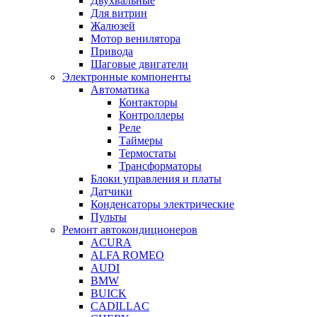
Двухвальные
Для витрин
Жалюзей
Мотор венилятора
Привода
Шаговые двигатели
Электронные компоненты
Автоматика
Контакторы
Контроллеры
Реле
Таймеры
Термостаты
Трансформаторы
Блоки управления и платы
Датчики
Конденсаторы электрические
Пульты
Ремонт автокондиционеров
ACURA
ALFA ROMEO
AUDI
BMW
BUICK
CADILLAC