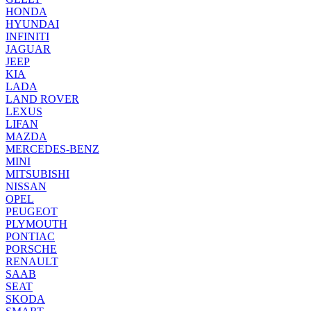
HONDA
HYUNDAI
INFINITI
JAGUAR
JEEP
KIA
LADA
LAND ROVER
LEXUS
LIFAN
MAZDA
MERCEDES-BENZ
MINI
MITSUBISHI
NISSAN
OPEL
PEUGEOT
PLYMOUTH
PONTIAC
PORSCHE
RENAULT
SAAB
SEAT
SKODA