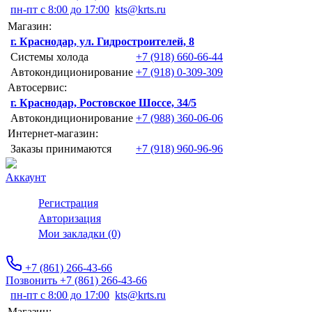
пн-пт с 8:00 до 17:00
kts@krts.ru
Магазин:
г. Краснодар, ул. Гидростроителей, 8
Системы холода
+7 (918) 660-66-44
Автокондиционирование
+7 (918) 0-309-309
Автосервис:
г. Краснодар, Ростовское Шоссе, 34/5
Автокондиционирование
+7 (988) 360-06-06
Интернет-магазин:
Заказы принимаются
+7 (918) 960-96-96
Аккаунт
Регистрация
Авторизация
Мои закладки (0)
+7 (861) 266-43-66
Позвонить +7 (861) 266-43-66
пн-пт с 8:00 до 17:00
kts@krts.ru
Магазин: