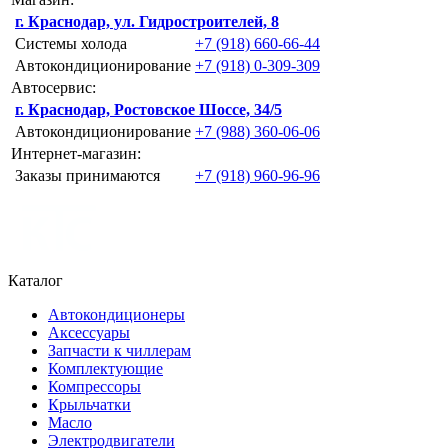
г. Краснодар, ул. Гидростроителей, 8
Системы холода
+7 (918) 660-66-44
Автокондиционирование
+7 (918) 0-309-309
Автосервис:
г. Краснодар, Ростовское Шоссе, 34/5
Автокондиционирование
+7 (988) 360-06-06
Интернет-магазин:
Заказы принимаются
+7 (918) 960-96-96
Каталог
Автокондиционеры
Аксессуары
Запчасти к чиллерам
Комплектующие
Компрессоры
Крыльчатки
Масло
Электродвигатели