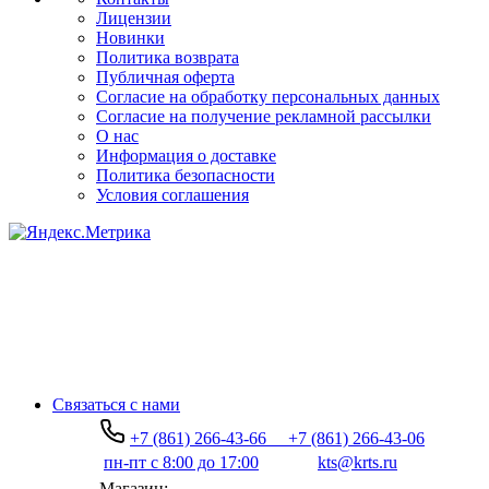
Лицензии
Новинки
Политика возврата
Публичная оферта
Согласие на обработку персональных данных
Согласие на получение рекламной рассылки
О нас
Информация о доставке
Политика безопасности
Условия соглашения
Связаться с нами
+7 (861) 266-43-66
+7 (861) 266-43-06
пн-пт с 8:00 до 17:00
kts@krts.ru
Магазин: