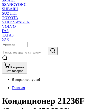
SMART
SSANGYONG
SUBARU
SUZUKI
TOYOTA
VOLKSWAGEN
VOLVO
ГАЗ
ТАГАЗ
УАЗ
В корзине
нет товаров
В корзине пусто!
Главная
Кондиционер 21236F