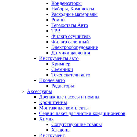
Конденсаторы
Наборы, Комплекты
Расходные материалы
Ремни
Термостаты Авто
ТРВ
Фильтр осушитель
Фильтр салонный
Электрооборудование
Датчики давления
Инструменты авто
Кримпер
Съемники
Течеискатели авто
Прочее авто
Радиаторы
Аксессуары
Дренажные насосы и помпы
Кронштейны
Монтажные комплекты
Сервис пакет для чистки кондиционеров
Химия
Сопутствующие товары
Хладоны
Инструмент