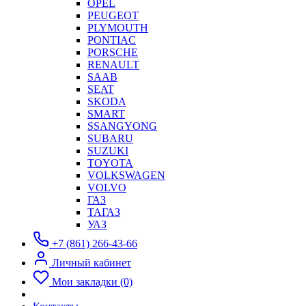
OPEL
PEUGEOT
PLYMOUTH
PONTIAC
PORSCHE
RENAULT
SAAB
SEAT
SKODA
SMART
SSANGYONG
SUBARU
SUZUKI
TOYOTA
VOLKSWAGEN
VOLVO
ГАЗ
ТАГАЗ
УАЗ
+7 (861) 266-43-66
Личный кабинет
Мои закладки (0)