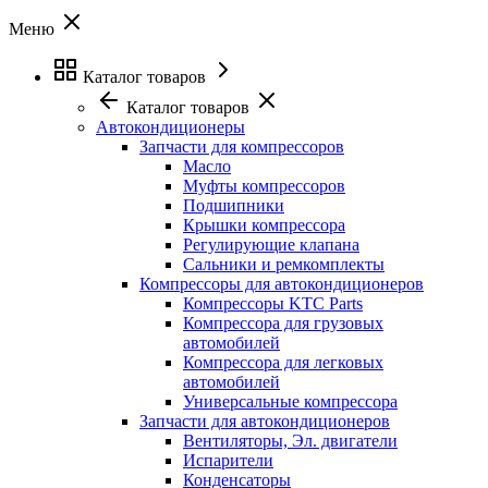
Меню
Каталог товаров
Каталог товаров
Автокондиционеры
Запчасти для компрессоров
Масло
Муфты компрессоров
Подшипники
Крышки компрессора
Регулирующие клапана
Сальники и ремкомплекты
Компрессоры для автокондиционеров
Компрессоры KTC Parts
Компрессора для грузовых
автомобилей
Компрессора для легковых
автомобилей
Универсальные компрессора
Запчасти для автокондиционеров
Вентиляторы, Эл. двигатели
Испарители
Конденсаторы