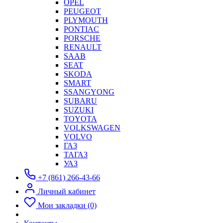
OPEL
PEUGEOT
PLYMOUTH
PONTIAC
PORSCHE
RENAULT
SAAB
SEAT
SKODA
SMART
SSANGYONG
SUBARU
SUZUKI
TOYOTA
VOLKSWAGEN
VOLVO
ГАЗ
ТАГАЗ
УАЗ
+7 (861) 266-43-66
Личный кабинет
Мои закладки (0)