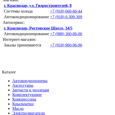
г. Краснодар, ул. Гидростроителей, 8
Системы холода
+7 (918) 660-66-44
Автокондиционирование
+7 (918) 0-309-309
Автосервис:
г. Краснодар, Ростовское Шоссе, 34/5
Автокондиционирование
+7 (988) 360-06-06
Интернет-магазин:
Заказы принимаются
+7 (918) 960-96-96
Каталог
Автокондиционеры
Аксессуары
Запчасти к чиллерам
Комплектующие
Компрессоры
Крыльчатки
Масло
Электродвигатели