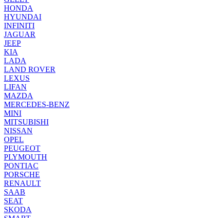
HONDA
HYUNDAI
INFINITI
JAGUAR
JEEP
KIA
LADA
LAND ROVER
LEXUS
LIFAN
MAZDA
MERCEDES-BENZ
MINI
MITSUBISHI
NISSAN
OPEL
PEUGEOT
PLYMOUTH
PONTIAC
PORSCHE
RENAULT
SAAB
SEAT
SKODA