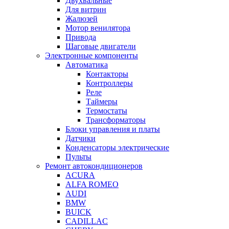
Двухвальные
Для витрин
Жалюзей
Мотор венилятора
Привода
Шаговые двигатели
Электронные компоненты
Автоматика
Контакторы
Контроллеры
Реле
Таймеры
Термостаты
Трансформаторы
Блоки управления и платы
Датчики
Конденсаторы электрические
Пульты
Ремонт автокондиционеров
ACURA
ALFA ROMEO
AUDI
BMW
BUICK
CADILLAC