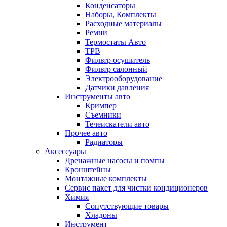
Конденсаторы
Наборы, Комплекты
Расходные материалы
Ремни
Термостаты Авто
ТРВ
Фильтр осушитель
Фильтр салонный
Электрооборудование
Датчики давления
Инструменты авто
Кримпер
Съемники
Течеискатели авто
Прочее авто
Радиаторы
Аксессуары
Дренажные насосы и помпы
Кронштейны
Монтажные комплекты
Сервис пакет для чистки кондиционеров
Химия
Сопутствующие товары
Хладоны
Инструмент