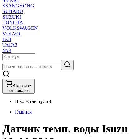
SMART
SSANGYONG
SUBARU
SUZUKI
TOYOTA
VOLKSWAGEN
VOLVO
ГАЗ
ТАГАЗ
УАЗ
В корзине
нет товаров
В корзине пусто!
Главная
Датчик темп. воды Isuzu