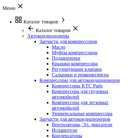
Меню
Каталог товаров
Каталог товаров
Автокондиционеры
Запчасти для компрессоров
Масло
Муфты компрессоров
Подшипники
Крышки компрессора
Регулирующие клапана
Сальники и ремкомплекты
Компрессоры для автокондиционеров
Компрессоры KTC Parts
Компрессора для грузовых
автомобилей
Компрессора для легковых
автомобилей
Универсальные компрессора
Запчасти для автокондиционеров
Вентиляторы, Эл. двигатели
Испарители
Конденсаторы