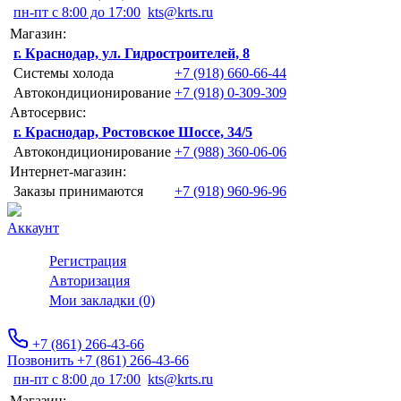
пн-пт с 8:00 до 17:00
kts@krts.ru
Магазин:
г. Краснодар, ул. Гидростроителей, 8
Системы холода
+7 (918) 660-66-44
Автокондиционирование
+7 (918) 0-309-309
Автосервис:
г. Краснодар, Ростовское Шоссе, 34/5
Автокондиционирование
+7 (988) 360-06-06
Интернет-магазин:
Заказы принимаются
+7 (918) 960-96-96
Аккаунт
Регистрация
Авторизация
Мои закладки (0)
+7 (861) 266-43-66
Позвонить +7 (861) 266-43-66
пн-пт с 8:00 до 17:00
kts@krts.ru
Магазин: