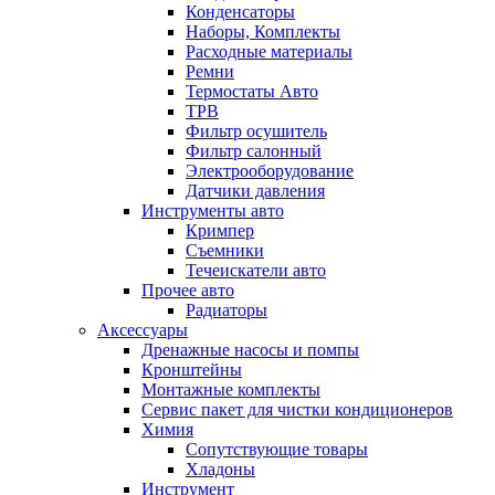
Конденсаторы
Наборы, Комплекты
Расходные материалы
Ремни
Термостаты Авто
ТРВ
Фильтр осушитель
Фильтр салонный
Электрооборудование
Датчики давления
Инструменты авто
Кримпер
Съемники
Течеискатели авто
Прочее авто
Радиаторы
Аксессуары
Дренажные насосы и помпы
Кронштейны
Монтажные комплекты
Сервис пакет для чистки кондиционеров
Химия
Сопутствующие товары
Хладоны
Инструмент