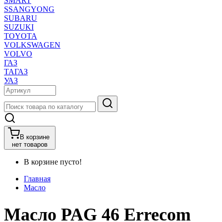
SMART
SSANGYONG
SUBARU
SUZUKI
TOYOTA
VOLKSWAGEN
VOLVO
ГАЗ
ТАГАЗ
УАЗ
В корзине
нет товаров
В корзине пусто!
Главная
Масло
Масло PAG 46 Errecom