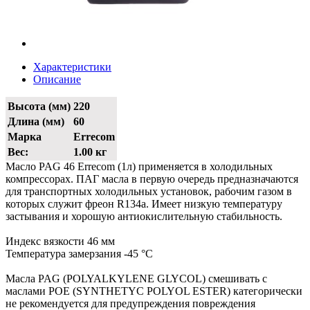
Характеристики
Описание
Высота (мм)
220
Длина (мм)
60
Марка
Errecom
Вес:
1.00 кг
Масло PAG 46 Errecom (1л) применяется в холодильных
компрессорах. ПАГ масла в первую очередь предназначаются
для транспортных холодильных установок, рабочим газом в
которых служит фреон R134a. Имеет низкую температуру
застывания и хорошую антиокислительную стабильность.
Индекс вязкости 46 мм
Температура замерзания -45 °C
Масла PAG (POLYALKYLENE GLYCOL) смешивать с
маслами POE (SYNTHETYC POLYOL ESTER) категорически
не рекомендуется для предупреждения повреждения