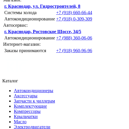
г. Краснодар, ул. Гидростроителей, 8
Системы холода
+7 (918) 660-66-44
Автокондиционирование
+7 (918) 0-309-309
Автосервис:
г. Краснодар, Ростовское Шоссе, 34/5
Автокондиционирование
+7 (988) 360-06-06
Интернет-магазин:
Заказы принимаются
+7 (918) 960-96-96
Каталог
Автокондиционеры
Аксессуары
Запчасти к чиллерам
Комплектующие
Компрессоры
Крыльчатки
Масло
Электродвигатели