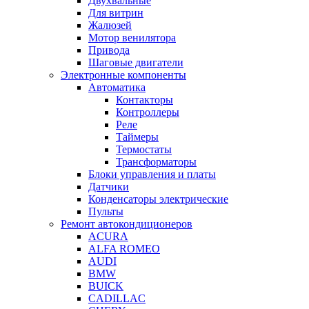
Двухвальные
Для витрин
Жалюзей
Мотор венилятора
Привода
Шаговые двигатели
Электронные компоненты
Автоматика
Контакторы
Контроллеры
Реле
Таймеры
Термостаты
Трансформаторы
Блоки управления и платы
Датчики
Конденсаторы электрические
Пульты
Ремонт автокондиционеров
ACURA
ALFA ROMEO
AUDI
BMW
BUICK
CADILLAC