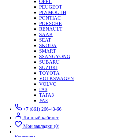
OPEL
PEUGEOT
PLYMOUTH
PONTIAC
PORSCHE
RENAULT
SAAB
SEAT
SKODA
SMART
SSANGYONG
SUBARU
SUZUKI
TOYOTA
VOLKSWAGEN
VOLVO
ГАЗ
ТАГАЗ
УАЗ
+7 (861) 266-43-66
Личный кабинет
Мои закладки (0)