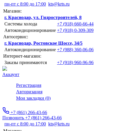
пн-пт с 8:00 до 17:00
kts@krts.ru
Магазин:
г. Краснодар, ул. Гидростроителей, 8
Системы холода
+7 (918) 660-66-44
Автокондиционирование
+7 (918) 0-309-309
Автосервис:
г. Краснодар, Ростовское Шоссе, 34/5
Автокондиционирование
+7 (988) 360-06-06
Интернет-магазин:
Заказы принимаются
+7 (918) 960-96-96
Аккаунт
Регистрация
Авторизация
Мои закладки (0)
+7 (861) 266-43-66
Позвонить +7 (861) 266-43-66
пн-пт с 8:00 до 17:00
kts@krts.ru
Магазин: