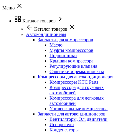
Меню
Каталог товаров
Каталог товаров
Автокондиционеры
Запчасти для компрессоров
Масло
Муфты компрессоров
Подшипники
Крышки компрессора
Регулирующие клапана
Сальники и ремкомплекты
Компрессоры для автокондиционеров
Компрессоры KTC Parts
Компрессора для грузовых
автомобилей
Компрессора для легковых
автомобилей
Универсальные компрессора
Запчасти для автокондиционеров
Вентиляторы, Эл. двигатели
Испарители
Конденсаторы