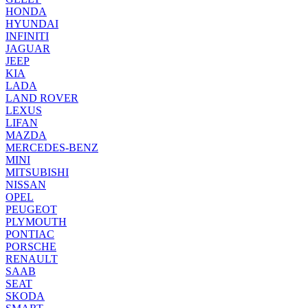
HONDA
HYUNDAI
INFINITI
JAGUAR
JEEP
KIA
LADA
LAND ROVER
LEXUS
LIFAN
MAZDA
MERCEDES-BENZ
MINI
MITSUBISHI
NISSAN
OPEL
PEUGEOT
PLYMOUTH
PONTIAC
PORSCHE
RENAULT
SAAB
SEAT
SKODA