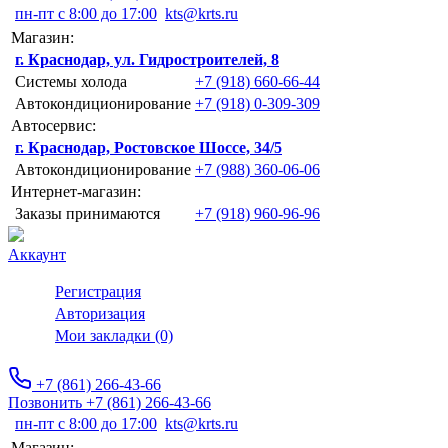
пн-пт с 8:00 до 17:00
kts@krts.ru
Магазин:
г. Краснодар, ул. Гидростроителей, 8
Системы холода
+7 (918) 660-66-44
Автокондиционирование
+7 (918) 0-309-309
Автосервис:
г. Краснодар, Ростовское Шоссе, 34/5
Автокондиционирование
+7 (988) 360-06-06
Интернет-магазин:
Заказы принимаются
+7 (918) 960-96-96
Аккаунт
Регистрация
Авторизация
Мои закладки (0)
+7 (861) 266-43-66
Позвонить +7 (861) 266-43-66
пн-пт с 8:00 до 17:00
kts@krts.ru
Магазин: