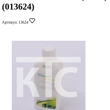
(013624)
Артикул:
13624