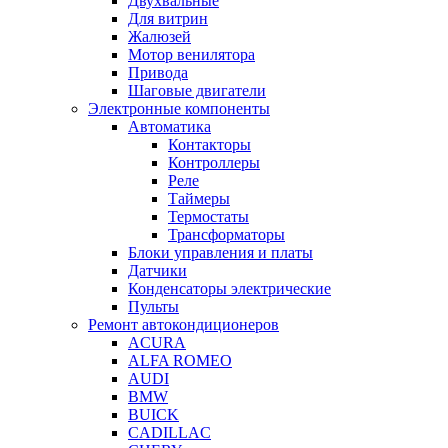
Двухвальные
Для витрин
Жалюзей
Мотор венилятора
Привода
Шаговые двигатели
Электронные компоненты
Автоматика
Контакторы
Контроллеры
Реле
Таймеры
Термостаты
Трансформаторы
Блоки управления и платы
Датчики
Конденсаторы электрические
Пульты
Ремонт автокондиционеров
ACURA
ALFA ROMEO
AUDI
BMW
BUICK
CADILLAC