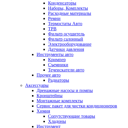
Конденсаторы
Наборы, Комплекты
Расходные материалы
Ремни
Термостаты Авто
ТРВ
Фильтр осушитель
Фильтр салонный
Электрооборудование
Датчики давления
Инструменты авто
Кримпер
Съемники
Течеискатели авто
Прочее авто
Радиаторы
Аксессуары
Дренажные насосы и помпы
Кронштейны
Монтажные комплекты
Сервис пакет для чистки кондиционеров
Химия
Сопутствующие товары
Хладоны
Инструмент