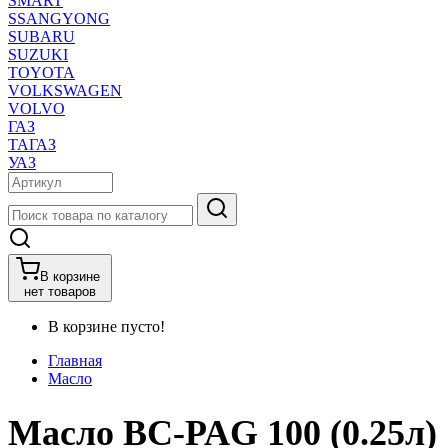
SMART
SSANGYONG
SUBARU
SUZUKI
TOYOTA
VOLKSWAGEN
VOLVO
ГАЗ
ТАГАЗ
УАЗ
В корзине
нет товаров
В корзине пусто!
Главная
Масло
Масло BC-PAG 100 (0.25л)