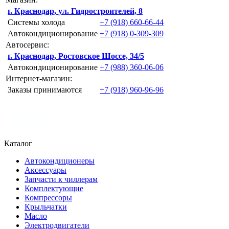
г. Краснодар, ул. Гидростроителей, 8
Системы холода
+7 (918) 660-66-44
Автокондиционирование
+7 (918) 0-309-309
Автосервис:
г. Краснодар, Ростовское Шоссе, 34/5
Автокондиционирование
+7 (988) 360-06-06
Интернет-магазин:
Заказы принимаются
+7 (918) 960-96-96
Каталог
Автокондиционеры
Аксессуары
Запчасти к чиллерам
Комплектующие
Компрессоры
Крыльчатки
Масло
Электродвигатели