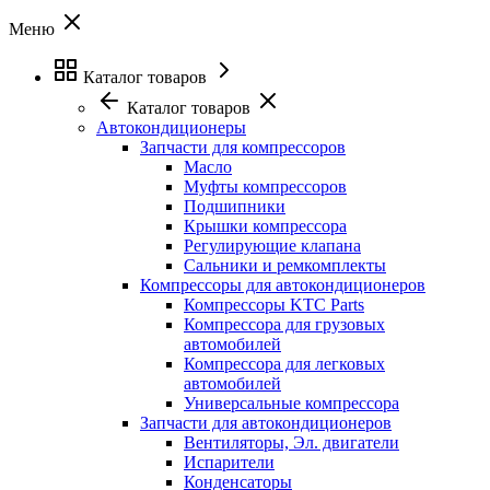
Меню
Каталог товаров
Каталог товаров
Автокондиционеры
Запчасти для компрессоров
Масло
Муфты компрессоров
Подшипники
Крышки компрессора
Регулирующие клапана
Сальники и ремкомплекты
Компрессоры для автокондиционеров
Компрессоры KTC Parts
Компрессора для грузовых
автомобилей
Компрессора для легковых
автомобилей
Универсальные компрессора
Запчасти для автокондиционеров
Вентиляторы, Эл. двигатели
Испарители
Конденсаторы