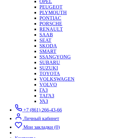
OPEL
PEUGEOT
PLYMOUTH
PONTIAC
PORSCHE
RENAULT
SAAB
SEAT
SKODA
SMART
SSANGYONG
SUBARU
SUZUKI
TOYOTA
VOLKSWAGEN
VOLVO
ГАЗ
ТАГАЗ
УАЗ
+7 (861) 266-43-66
Личный кабинет
Мои закладки (0)