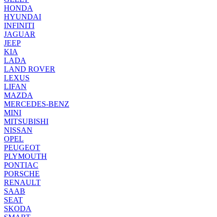
HONDA
HYUNDAI
INFINITI
JAGUAR
JEEP
KIA
LADA
LAND ROVER
LEXUS
LIFAN
MAZDA
MERCEDES-BENZ
MINI
MITSUBISHI
NISSAN
OPEL
PEUGEOT
PLYMOUTH
PONTIAC
PORSCHE
RENAULT
SAAB
SEAT
SKODA