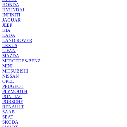
HONDA
HYUNDAI
INFINITI
JAGUAR
JEEP
KIA
LADA
LAND ROVER
LEXUS
LIFAN
MAZDA
MERCEDES-BENZ
MINI
MITSUBISHI
NISSAN
OPEL
PEUGEOT
PLYMOUTH
PONTIAC
PORSCHE
RENAULT
SAAB
SEAT
SKODA