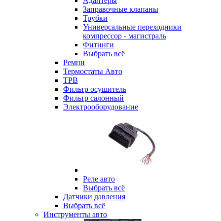
Адаптеры
Заправочные клапаны
Трубки
Универсальные переходники
компрессор - магистраль
Фитинги
Выбрать всё
Ремни
Термостаты Авто
ТРВ
Фильтр осушитель
Фильтр салонный
Электрооборудование
Реле авто
Выбрать всё
Датчики давления
Выбрать всё
Инструменты авто