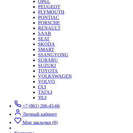
OPEL
PEUGEOT
PLYMOUTH
PONTIAC
PORSCHE
RENAULT
SAAB
SEAT
SKODA
SMART
SSANGYONG
SUBARU
SUZUKI
TOYOTA
VOLKSWAGEN
VOLVO
ГАЗ
ТАГАЗ
УАЗ
+7 (861) 266-43-66
Личный кабинет
Мои закладки (0)