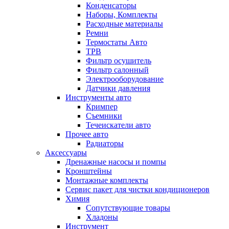
Конденсаторы
Наборы, Комплекты
Расходные материалы
Ремни
Термостаты Авто
ТРВ
Фильтр осушитель
Фильтр салонный
Электрооборудование
Датчики давления
Инструменты авто
Кримпер
Съемники
Течеискатели авто
Прочее авто
Радиаторы
Аксессуары
Дренажные насосы и помпы
Кронштейны
Монтажные комплекты
Сервис пакет для чистки кондиционеров
Химия
Сопутствующие товары
Хладоны
Инструмент