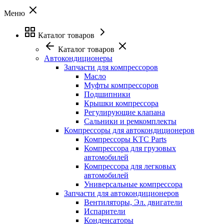
Меню
Каталог товаров
Каталог товаров
Автокондиционеры
Запчасти для компрессоров
Масло
Муфты компрессоров
Подшипники
Крышки компрессора
Регулирующие клапана
Сальники и ремкомплекты
Компрессоры для автокондиционеров
Компрессоры KTC Parts
Компрессора для грузовых
автомобилей
Компрессора для легковых
автомобилей
Универсальные компрессора
Запчасти для автокондиционеров
Вентиляторы, Эл. двигатели
Испарители
Конденсаторы