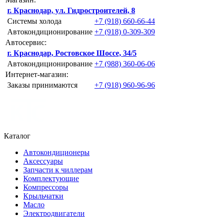
г. Краснодар, ул. Гидростроителей, 8
Системы холода
+7 (918) 660-66-44
Автокондиционирование
+7 (918) 0-309-309
Автосервис:
г. Краснодар, Ростовское Шоссе, 34/5
Автокондиционирование
+7 (988) 360-06-06
Интернет-магазин:
Заказы принимаются
+7 (918) 960-96-96
Каталог
Автокондиционеры
Аксессуары
Запчасти к чиллерам
Комплектующие
Компрессоры
Крыльчатки
Масло
Электродвигатели