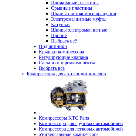
Прижимные пластины
Срывные пластины
Шкивы постоянного вращения
Электромагнитные муфты
Катушки
Шкивы электромагнитные
Прочие
Выбрать всё
Подшипники
Крышки компрессора
Регулирующие клапана
Сальники и ремкомплекты
Выбрать всё
Компрессоры для автокондиционеров
Компрессоры KTC Parts
Компрессора для грузовых автомобилей
Компрессора для легковых автомобилей
Универсальные компрессора