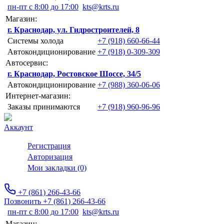
пн-пт с 8:00 до 17:00
kts@krts.ru
Магазин:
г. Краснодар, ул. Гидростроителей, 8
Системы холода
+7 (918) 660-66-44
Автокондиционирование
+7 (918) 0-309-309
Автосервис:
г. Краснодар, Ростовское Шоссе, 34/5
Автокондиционирование
+7 (988) 360-06-06
Интернет-магазин:
Заказы принимаются
+7 (918) 960-96-96
Аккаунт
Регистрация
Авторизация
Мои закладки (0)
+7 (861) 266-43-66
Позвонить +7 (861) 266-43-66
пн-пт с 8:00 до 17:00
kts@krts.ru
Магазин: