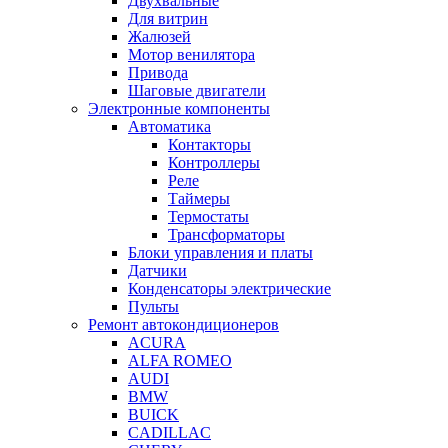
Двухвальные
Для витрин
Жалюзей
Мотор венилятора
Привода
Шаговые двигатели
Электронные компоненты
Автоматика
Контакторы
Контроллеры
Реле
Таймеры
Термостаты
Трансформаторы
Блоки управления и платы
Датчики
Конденсаторы электрические
Пульты
Ремонт автокондиционеров
ACURA
ALFA ROMEO
AUDI
BMW
BUICK
CADILLAC