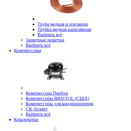
Труба медная и изоляция
Трубка медная капилярная
Выбрать всё
Защитные решетки
Выбрать всё
Компрессоры
Компрессора Danfoss
Компрессоры BRISTOL (США)
Компрессоры для кондиционеров
СК Атлант
Выбрать всё
Крыльчатки