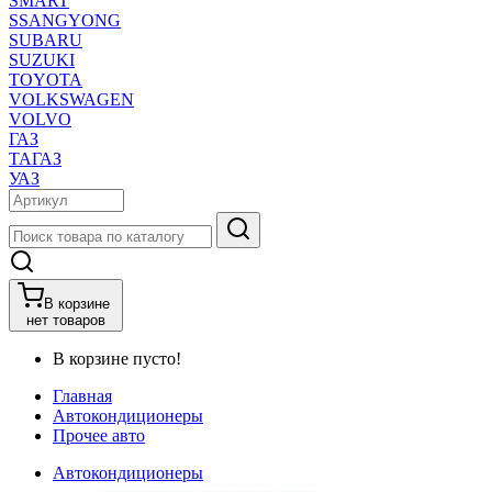
SMART
SSANGYONG
SUBARU
SUZUKI
TOYOTA
VOLKSWAGEN
VOLVO
ГАЗ
ТАГАЗ
УАЗ
В корзине
нет товаров
В корзине пусто!
Главная
Автокондиционеры
Прочее авто
Автокондиционеры