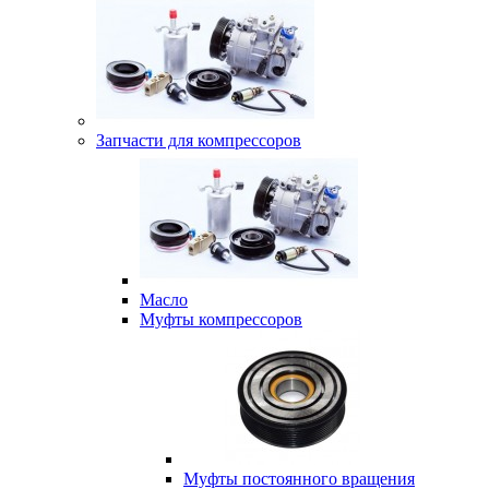
Запчасти для компрессоров
Масло
Муфты компрессоров
Муфты постоянного вращения