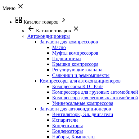
Меню
Каталог товаров
Каталог товаров
Автокондиционеры
Запчасти для компрессоров
Масло
Муфты компрессоров
Подшипники
Крышки компрессора
Регулирующие клапана
Сальники и ремкомплекты
Компрессоры для автокондиционеров
Компрессоры KTC Parts
Компрессора для грузовых автомобилей
Компрессора для легковых автомобилей
Универсальные компрессора
Запчасти для автокондиционеров
Вентиляторы, Эл. двигатели
Испарители
Конденсаторы
Конденсаторы
Наборы, Комплекты