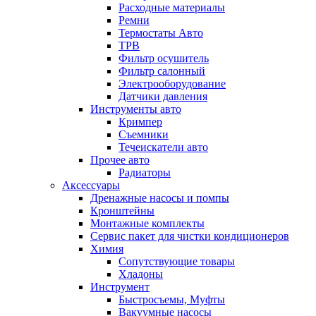
Расходные материалы
Ремни
Термостаты Авто
ТРВ
Фильтр осушитель
Фильтр салонный
Электрооборудование
Датчики давления
Инструменты авто
Кримпер
Съемники
Течеискатели авто
Прочее авто
Радиаторы
Аксессуары
Дренажные насосы и помпы
Кронштейны
Монтажные комплекты
Сервис пакет для чистки кондиционеров
Химия
Сопутствующие товары
Хладоны
Инструмент
Быстросъемы, Муфты
Вакуумные насосы