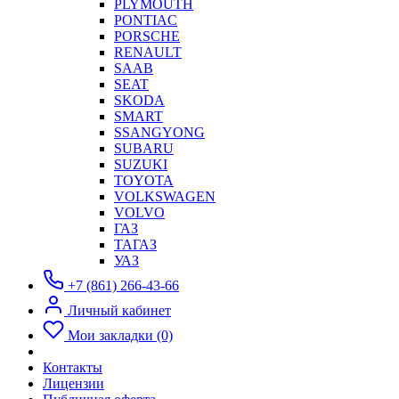
PLYMOUTH
PONTIAC
PORSCHE
RENAULT
SAAB
SEAT
SKODA
SMART
SSANGYONG
SUBARU
SUZUKI
TOYOTA
VOLKSWAGEN
VOLVO
ГАЗ
ТАГАЗ
УАЗ
+7 (861) 266-43-66
Личный кабинет
Мои закладки (0)
Контакты
Лицензии