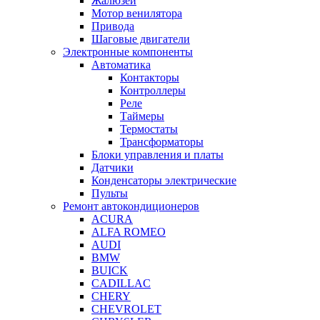
Жалюзей
Мотор венилятора
Привода
Шаговые двигатели
Электронные компоненты
Автоматика
Контакторы
Контроллеры
Реле
Таймеры
Термостаты
Трансформаторы
Блоки управления и платы
Датчики
Конденсаторы электрические
Пульты
Ремонт автокондиционеров
ACURA
ALFA ROMEO
AUDI
BMW
BUICK
CADILLAC
CHERY
CHEVROLET