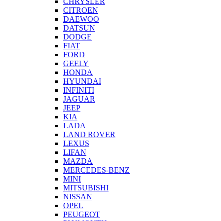
CHRYSLER
CITROEN
DAEWOO
DATSUN
DODGE
FIAT
FORD
GEELY
HONDA
HYUNDAI
INFINITI
JAGUAR
JEEP
KIA
LADA
LAND ROVER
LEXUS
LIFAN
MAZDA
MERCEDES-BENZ
MINI
MITSUBISHI
NISSAN
OPEL
PEUGEOT