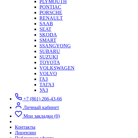
PLYMOUTH
PONTIAC
PORSCHE
RENAULT
SAAB
SEAT
SKODA
SMART
SSANGYONG
SUBARU
SUZUKI
TOYOTA
VOLKSWAGEN
VOLVO
ГАЗ
ТАГАЗ
УАЗ
+7 (861) 266-43-66
Личный кабинет
Мои закладки (0)
Контакты
Лицензии