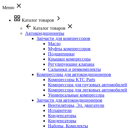
Меню
Каталог товаров
Каталог товаров
Автокондиционеры
Запчасти для компрессоров
Масло
Муфты компрессоров
Подшипники
Крышки компрессора
Регулирующие клапана
Сальники и ремкомплекты
Компрессоры для автокондиционеров
Компрессоры KTC Parts
Компрессора для грузовых автомобилей
Компрессора для легковых автомобилей
Универсальные компрессора
Запчасти для автокондиционеров
Вентиляторы, Эл. двигатели
Испарители
Конденсаторы
Конденсаторы
Наборы, Комплекты