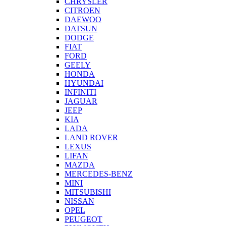
CHRYSLER
CITROEN
DAEWOO
DATSUN
DODGE
FIAT
FORD
GEELY
HONDA
HYUNDAI
INFINITI
JAGUAR
JEEP
KIA
LADA
LAND ROVER
LEXUS
LIFAN
MAZDA
MERCEDES-BENZ
MINI
MITSUBISHI
NISSAN
OPEL
PEUGEOT