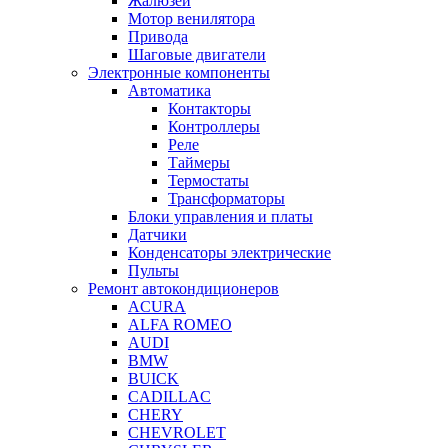
Жалюзей
Мотор венилятора
Привода
Шаговые двигатели
Электронные компоненты
Автоматика
Контакторы
Контроллеры
Реле
Таймеры
Термостаты
Трансформаторы
Блоки управления и платы
Датчики
Конденсаторы электрические
Пульты
Ремонт автокондиционеров
ACURA
ALFA ROMEO
AUDI
BMW
BUICK
CADILLAC
CHERY
CHEVROLET