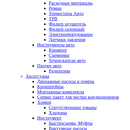
Расходные материалы
Ремни
Термостаты Авто
ТРВ
Фильтр осушитель
Фильтр салонный
Электрооборудование
Датчики давления
Инструменты авто
Кримпер
Съемники
Течеискатели авто
Прочее авто
Радиаторы
Аксессуары
Дренажные насосы и помпы
Кронштейны
Монтажные комплекты
Сервис пакет для чистки кондиционеров
Химия
Сопутствующие товары
Хладоны
Инструмент
Быстросъемы, Муфты
Вакуумные насосы