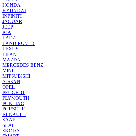
HONDA
HYUNDAI
INFINITI
JAGUAR
JEEP
KIA
LADA
LAND ROVER
LEXUS
LIFAN
MAZDA
MERCEDES-BENZ
MINI
MITSUBISHI
NISSAN
OPEL
PEUGEOT
PLYMOUTH
PONTIAC
PORSCHE
RENAULT
SAAB
SEAT
SKODA