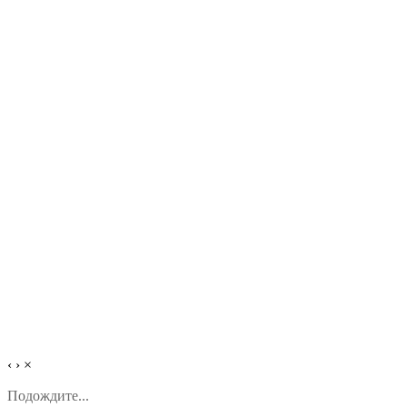
‹
›
×
Подождите...