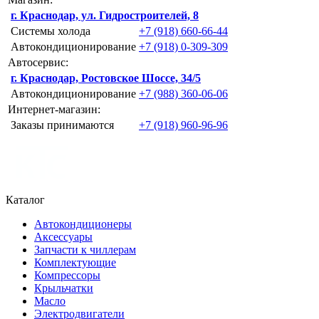
г. Краснодар, ул. Гидростроителей, 8
Системы холода
+7 (918) 660-66-44
Автокондиционирование
+7 (918) 0-309-309
Автосервис:
г. Краснодар, Ростовское Шоссе, 34/5
Автокондиционирование
+7 (988) 360-06-06
Интернет-магазин:
Заказы принимаются
+7 (918) 960-96-96
Каталог
Автокондиционеры
Аксессуары
Запчасти к чиллерам
Комплектующие
Компрессоры
Крыльчатки
Масло
Электродвигатели