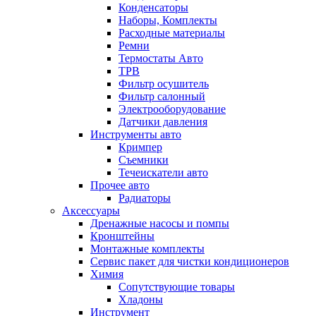
Конденсаторы
Наборы, Комплекты
Расходные материалы
Ремни
Термостаты Авто
ТРВ
Фильтр осушитель
Фильтр салонный
Электрооборудование
Датчики давления
Инструменты авто
Кримпер
Съемники
Течеискатели авто
Прочее авто
Радиаторы
Аксессуары
Дренажные насосы и помпы
Кронштейны
Монтажные комплекты
Сервис пакет для чистки кондиционеров
Химия
Сопутствующие товары
Хладоны
Инструмент