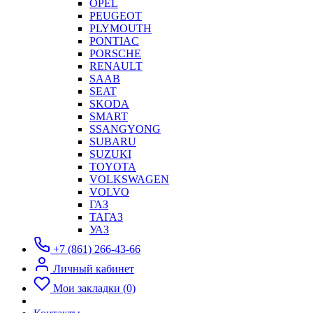
OPEL
PEUGEOT
PLYMOUTH
PONTIAC
PORSCHE
RENAULT
SAAB
SEAT
SKODA
SMART
SSANGYONG
SUBARU
SUZUKI
TOYOTA
VOLKSWAGEN
VOLVO
ГАЗ
ТАГАЗ
УАЗ
+7 (861) 266-43-66
Личный кабинет
Мои закладки (0)