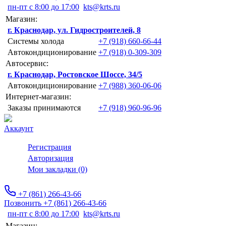
пн-пт с 8:00 до 17:00
kts@krts.ru
Магазин:
г. Краснодар, ул. Гидростроителей, 8
Системы холода
+7 (918) 660-66-44
Автокондиционирование
+7 (918) 0-309-309
Автосервис:
г. Краснодар, Ростовское Шоссе, 34/5
Автокондиционирование
+7 (988) 360-06-06
Интернет-магазин:
Заказы принимаются
+7 (918) 960-96-96
Аккаунт
Регистрация
Авторизация
Мои закладки (0)
+7 (861) 266-43-66
Позвонить +7 (861) 266-43-66
пн-пт с 8:00 до 17:00
kts@krts.ru
Магазин: