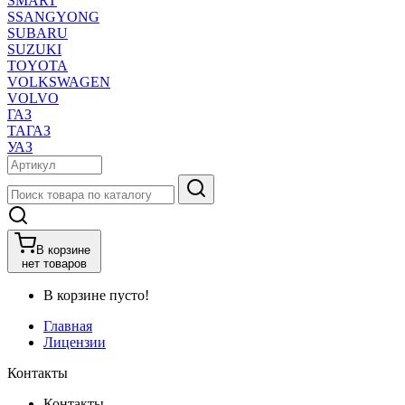
SMART
SSANGYONG
SUBARU
SUZUKI
TOYOTA
VOLKSWAGEN
VOLVO
ГАЗ
ТАГАЗ
УАЗ
В корзине
нет товаров
В корзине пусто!
Главная
Лицензии
Контакты
Контакты