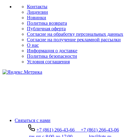
Контакты
Лицензии
Новинки
Политика возврата
Публичная оферта
Согласие на обработку персональных данных
Согласие на получение рекламной рассылки
О нас
Информация о доставке
Политика безопасности
Условия соглашения
Связаться с нами
+7 (861) 266-43-66
+7 (861) 266-43-06
пн-пт с 8:00 до 17:00
kts@krts.ru