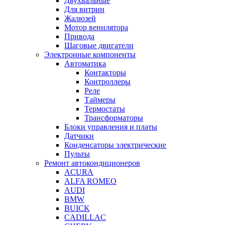
Двухвальные
Для витрин
Жалюзей
Мотор венилятора
Привода
Шаговые двигатели
Электронные компоненты
Автоматика
Контакторы
Контроллеры
Реле
Таймеры
Термостаты
Трансформаторы
Блоки управления и платы
Датчики
Конденсаторы электрические
Пульты
Ремонт автокондиционеров
ACURA
ALFA ROMEO
AUDI
BMW
BUICK
CADILLAC