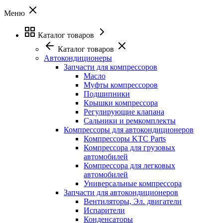
Меню
Каталог товаров
Каталог товаров
Автокондиционеры
Запчасти для компрессоров
Масло
Муфты компрессоров
Подшипники
Крышки компрессора
Регулирующие клапана
Сальники и ремкомплекты
Компрессоры для автокондиционеров
Компрессоры KTC Parts
Компрессора для грузовых
автомобилей
Компрессора для легковых
автомобилей
Универсальные компрессора
Запчасти для автокондиционеров
Вентиляторы, Эл. двигатели
Испарители
Конденсаторы