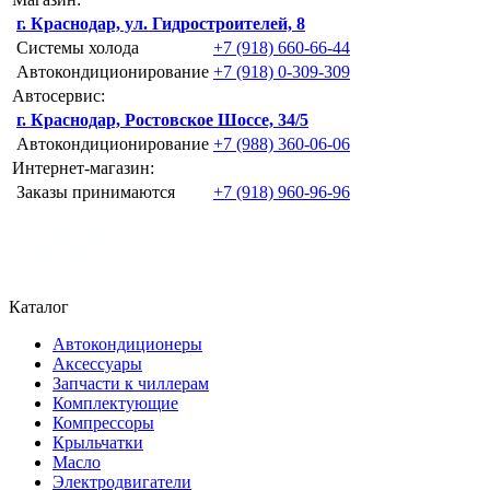
г. Краснодар, ул. Гидростроителей, 8
Системы холода
+7 (918) 660-66-44
Автокондиционирование
+7 (918) 0-309-309
Автосервис:
г. Краснодар, Ростовское Шоссе, 34/5
Автокондиционирование
+7 (988) 360-06-06
Интернет-магазин:
Заказы принимаются
+7 (918) 960-96-96
Каталог
Автокондиционеры
Аксессуары
Запчасти к чиллерам
Комплектующие
Компрессоры
Крыльчатки
Масло
Электродвигатели