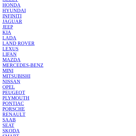
HONDA
HYUNDAI
INFINITI
JAGUAR
JEEP
KIA
LADA
LAND ROVER
LEXUS
LIFAN
MAZDA
MERCEDES-BENZ
MINI
MITSUBISHI
NISSAN
OPEL
PEUGEOT
PLYMOUTH
PONTIAC
PORSCHE
RENAULT
SAAB
SEAT
SKODA