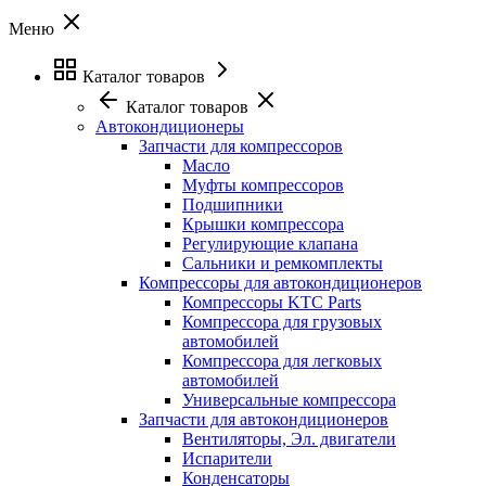
Меню
Каталог товаров
Каталог товаров
Автокондиционеры
Запчасти для компрессоров
Масло
Муфты компрессоров
Подшипники
Крышки компрессора
Регулирующие клапана
Сальники и ремкомплекты
Компрессоры для автокондиционеров
Компрессоры KTC Parts
Компрессора для грузовых
автомобилей
Компрессора для легковых
автомобилей
Универсальные компрессора
Запчасти для автокондиционеров
Вентиляторы, Эл. двигатели
Испарители
Конденсаторы