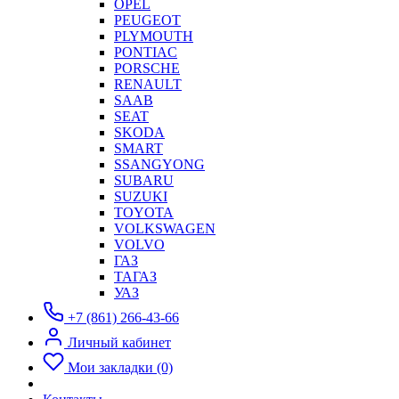
OPEL
PEUGEOT
PLYMOUTH
PONTIAC
PORSCHE
RENAULT
SAAB
SEAT
SKODA
SMART
SSANGYONG
SUBARU
SUZUKI
TOYOTA
VOLKSWAGEN
VOLVO
ГАЗ
ТАГАЗ
УАЗ
+7 (861) 266-43-66
Личный кабинет
Мои закладки (0)