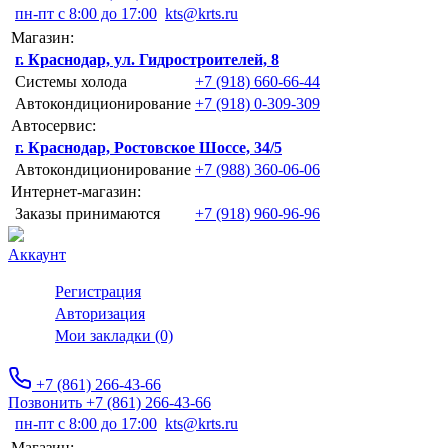
пн-пт с 8:00 до 17:00
kts@krts.ru
Магазин:
г. Краснодар, ул. Гидростроителей, 8
Системы холода
+7 (918) 660-66-44
Автокондиционирование
+7 (918) 0-309-309
Автосервис:
г. Краснодар, Ростовское Шоссе, 34/5
Автокондиционирование
+7 (988) 360-06-06
Интернет-магазин:
Заказы принимаются
+7 (918) 960-96-96
Аккаунт
Регистрация
Авторизация
Мои закладки (0)
+7 (861) 266-43-66
Позвонить +7 (861) 266-43-66
пн-пт с 8:00 до 17:00
kts@krts.ru
Магазин: