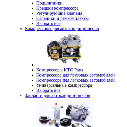
Подшипники
Крышки компрессора
Регулирующие клапана
Сальники и ремкомплекты
Выбрать всё
Компрессоры для автокондиционеров
Компрессоры KTC Parts
Компрессора для грузовых автомобилей
Компрессора для легковых автомобилей
Универсальные компрессора
Выбрать всё
Запчасти для автокондиционеров