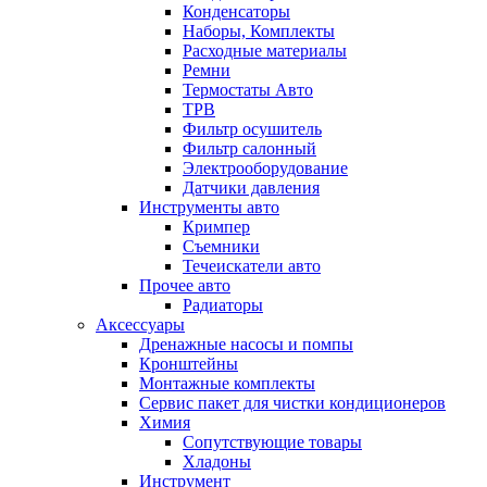
Конденсаторы
Наборы, Комплекты
Расходные материалы
Ремни
Термостаты Авто
ТРВ
Фильтр осушитель
Фильтр салонный
Электрооборудование
Датчики давления
Инструменты авто
Кримпер
Съемники
Течеискатели авто
Прочее авто
Радиаторы
Аксессуары
Дренажные насосы и помпы
Кронштейны
Монтажные комплекты
Сервис пакет для чистки кондиционеров
Химия
Сопутствующие товары
Хладоны
Инструмент