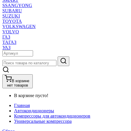
SMART
SSANGYONG
SUBARU
SUZUKI
TOYOTA
VOLKSWAGEN
VOLVO
ГАЗ
ТАГАЗ
УАЗ
В корзине
нет товаров
В корзине пусто!
Главная
Автокондиционеры
Компрессоры для автокондиционеров
Универсальные компрессора