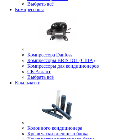
Выбрать всё
Компрессоры
Компрессора Danfoss
Компрессоры BRISTOL (США)
Компрессоры для кондиционеров
СК Атлант
Выбрать всё
Крыльчатки
Колонного кондиционера
Крыльчатки внешнего блока