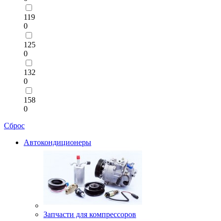
119
0
125
0
132
0
158
0
Сброс
Автокондиционеры
Запчасти для компрессоров