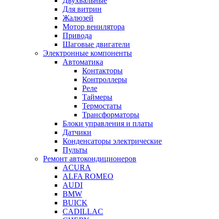
Двухвальные
Для витрин
Жалюзей
Мотор венилятора
Привода
Шаговые двигатели
Электронные компоненты
Автоматика
Контакторы
Контроллеры
Реле
Таймеры
Термостаты
Трансформаторы
Блоки управления и платы
Датчики
Конденсаторы электрические
Пульты
Ремонт автокондиционеров
ACURA
ALFA ROMEO
AUDI
BMW
BUICK
CADILLAC