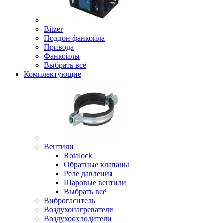
Bitzer
Поддон фанкойла
Привода
Фанкойлы
Выбрать всё
Комплектующие
Вентили
Rotalock
Обратные клапаны
Реле давления
Шаровые вентили
Выбрать всё
Виброгаситель
Воздухонагреватели
Воздухоохлодители