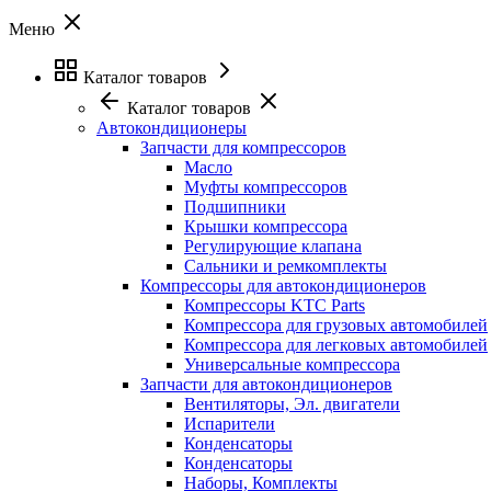
Меню
Каталог товаров
Каталог товаров
Автокондиционеры
Запчасти для компрессоров
Масло
Муфты компрессоров
Подшипники
Крышки компрессора
Регулирующие клапана
Сальники и ремкомплекты
Компрессоры для автокондиционеров
Компрессоры KTC Parts
Компрессора для грузовых автомобилей
Компрессора для легковых автомобилей
Универсальные компрессора
Запчасти для автокондиционеров
Вентиляторы, Эл. двигатели
Испарители
Конденсаторы
Конденсаторы
Наборы, Комплекты