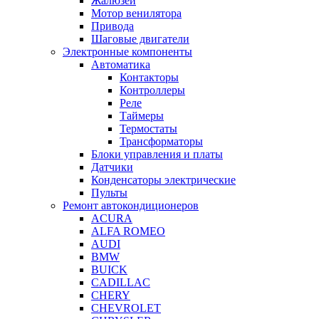
Жалюзей
Мотор венилятора
Привода
Шаговые двигатели
Электронные компоненты
Автоматика
Контакторы
Контроллеры
Реле
Таймеры
Термостаты
Трансформаторы
Блоки управления и платы
Датчики
Конденсаторы электрические
Пульты
Ремонт автокондиционеров
ACURA
ALFA ROMEO
AUDI
BMW
BUICK
CADILLAC
CHERY
CHEVROLET