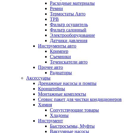
Расходные материалы
Ремни
Термостаты Авто
ТРВ
Фильтр осушитель
Фильтр салонный
Электрооборудование
Датчики давления
Инструменты авто
Кримпер
Съемники
Течеискатели авто
Прочее авто
Радиаторы
Аксессуары
Дренажные насосы и помпы
Кронштейны
Монтажные комплекты
Сервис пакет для чистки кондиционеров
Химия
Сопутствующие товары
Хладоны
Инструмент
Быстросъемы, Муфты
Вакуумные насосы