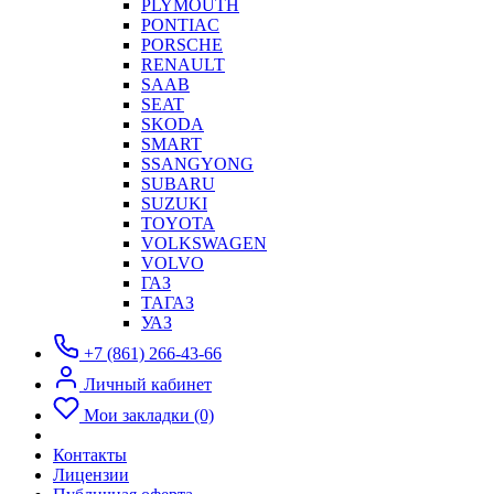
PLYMOUTH
PONTIAC
PORSCHE
RENAULT
SAAB
SEAT
SKODA
SMART
SSANGYONG
SUBARU
SUZUKI
TOYOTA
VOLKSWAGEN
VOLVO
ГАЗ
ТАГАЗ
УАЗ
+7 (861) 266-43-66
Личный кабинет
Мои закладки (0)
Контакты
Лицензии