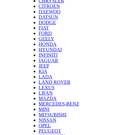
CHRYSLER
CITROEN
DAEWOO
DATSUN
DODGE
FIAT
FORD
GEELY
HONDA
HYUNDAI
INFINITI
JAGUAR
JEEP
KIA
LADA
LAND ROVER
LEXUS
LIFAN
MAZDA
MERCEDES-BENZ
MINI
MITSUBISHI
NISSAN
OPEL
PEUGEOT