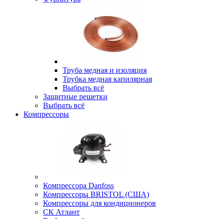
Труба медная и изоляция
Трубка медная капилярная
Выбрать всё
Защитные решетки
Выбрать всё
Компрессоры
Компрессора Danfoss
Компрессоры BRISTOL (США)
Компрессоры для кондиционеров
СК Атлант