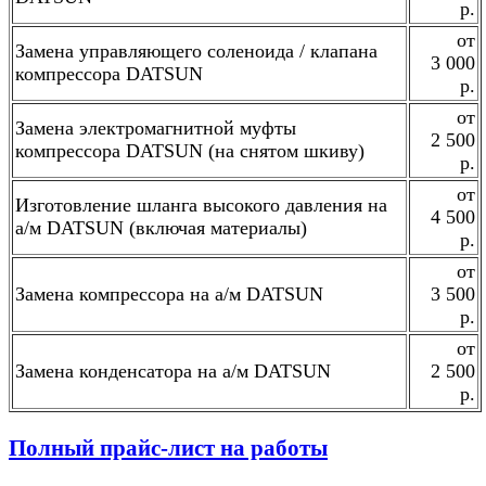
р.
от
Замена управляющего соленоида / клапана
3 000
компрессора DATSUN
р.
от
Замена электромагнитной муфты
2 500
компрессора DATSUN (на снятом шкиву)
р.
от
Изготовление шланга высокого давления на
4 500
а/м DATSUN (включая материалы)
р.
от
Замена компрессора на а/м DATSUN
3 500
р.
от
Замена конденсатора на а/м DATSUN
2 500
р.
Полный прайс-лист на работы