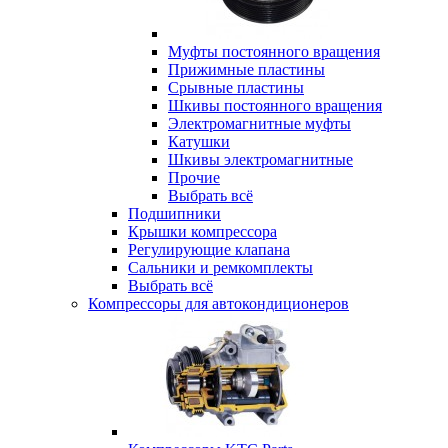
Муфты постоянного вращения
Прижимные пластины
Срывные пластины
Шкивы постоянного вращения
Электромагнитные муфты
Катушки
Шкивы электромагнитные
Прочие
Выбрать всё
Подшипники
Крышки компрессора
Регулирующие клапана
Сальники и ремкомплекты
Выбрать всё
Компрессоры для автокондиционеров