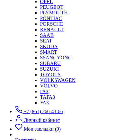
OPEL
PEUGEOT
PLYMOUTH
PONTIAC
PORSCHE
RENAULT
SAAB
SEAT
SKODA
SMART
SSANGYONG
SUBARU
SUZUKI
TOYOTA
VOLKSWAGEN
VOLVO
ГАЗ
ТАГАЗ
УАЗ
+7 (861) 266-43-66
Личный кабинет
Мои закладки (0)