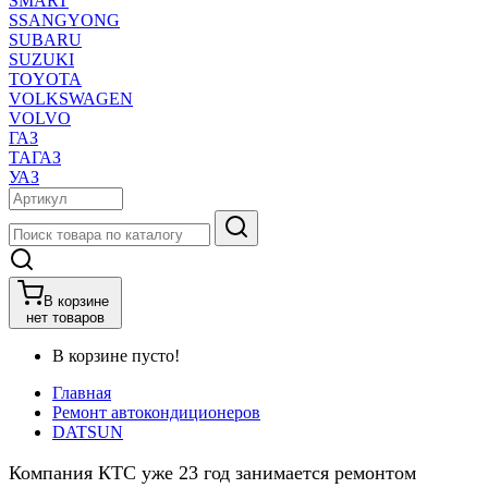
SMART
SSANGYONG
SUBARU
SUZUKI
TOYOTA
VOLKSWAGEN
VOLVO
ГАЗ
ТАГАЗ
УАЗ
В корзине
нет товаров
В корзине пусто!
Главная
Ремонт автокондиционеров
DATSUN
Компания КТС уже 23 год занимается ремонтом