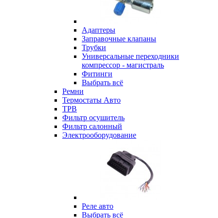
Адаптеры
Заправочные клапаны
Трубки
Универсальные переходники
компрессор - магистраль
Фитинги
Выбрать всё
Ремни
Термостаты Авто
ТРВ
Фильтр осушитель
Фильтр салонный
Электрооборудование
Реле авто
Выбрать всё