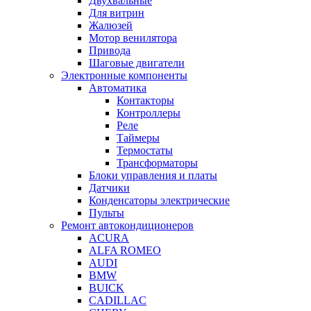
Двухвальные
Для витрин
Жалюзей
Мотор венилятора
Привода
Шаговые двигатели
Электронные компоненты
Автоматика
Контакторы
Контроллеры
Реле
Таймеры
Термостаты
Трансформаторы
Блоки управления и платы
Датчики
Конденсаторы электрические
Пульты
Ремонт автокондиционеров
ACURA
ALFA ROMEO
AUDI
BMW
BUICK
CADILLAC