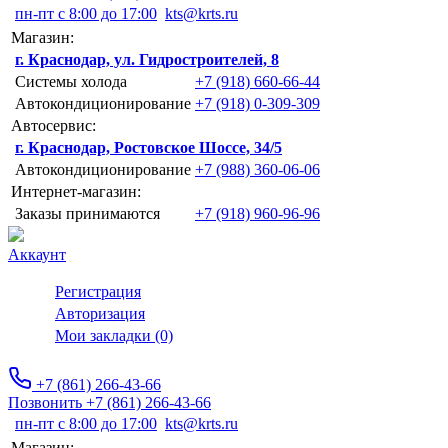
пн-пт с 8:00 до 17:00
kts@krts.ru
Магазин:
г. Краснодар, ул. Гидростроителей, 8
Системы холода
+7 (918) 660-66-44
Автокондиционирование
+7 (918) 0-309-309
Автосервис:
г. Краснодар, Ростовское Шоссе, 34/5
Автокондиционирование
+7 (988) 360-06-06
Интернет-магазин:
Заказы принимаются
+7 (918) 960-96-96
Аккаунт
Регистрация
Авторизация
Мои закладки (0)
+7 (861) 266-43-66
Позвонить +7 (861) 266-43-66
пн-пт с 8:00 до 17:00
kts@krts.ru
Магазин: