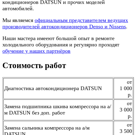
кондиционеров DATSUN и прочих моделей
автомобилей.
Мы являемся
официальным представителем ведущих
производителей автокондиционеров Denso и Nissens
.
Наши мастера имееют большой опыт в ремонте
холодильного оборудования и регулярно проходят
обучение у наших партнёров
Стоимость работ
от
Диагностика автокондиционера DATSUN
1 000
р.
от
Замена подшипника шкива компрессора на а/
3 000
м DATSUN без доп. работ
р.
от
Замена сальника компрессора на а/м
3 500
DATSUN