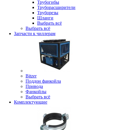
Трубогибы
Труборасширители
Труборезы
Шланги
Выбрать всё
Выбрать всё
Запчасти к чиллерам
Bitzer
Поддон фанкойла
Привода
Фанкойлы
Выбрать всё
Комплектующие