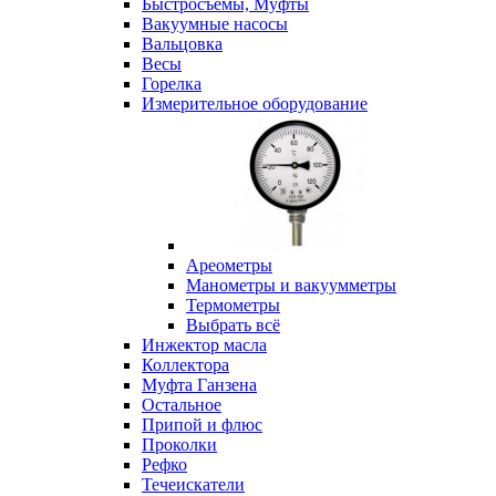
Быстросъемы, Муфты
Вакуумные насосы
Вальцовка
Весы
Горелка
Измерительное оборудование
Ареометры
Манометры и вакуумметры
Термометры
Выбрать всё
Инжектор масла
Коллектора
Муфта Ганзена
Остальное
Припой и флюс
Проколки
Рефко
Течеискатели