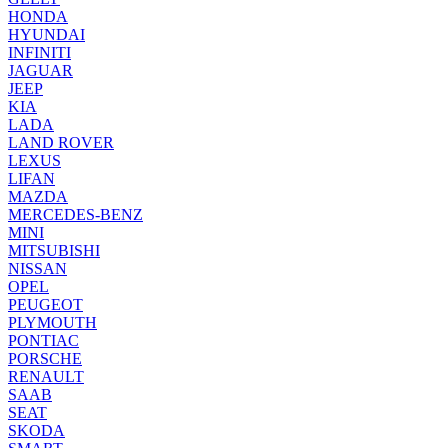
HONDA
HYUNDAI
INFINITI
JAGUAR
JEEP
KIA
LADA
LAND ROVER
LEXUS
LIFAN
MAZDA
MERCEDES-BENZ
MINI
MITSUBISHI
NISSAN
OPEL
PEUGEOT
PLYMOUTH
PONTIAC
PORSCHE
RENAULT
SAAB
SEAT
SKODA