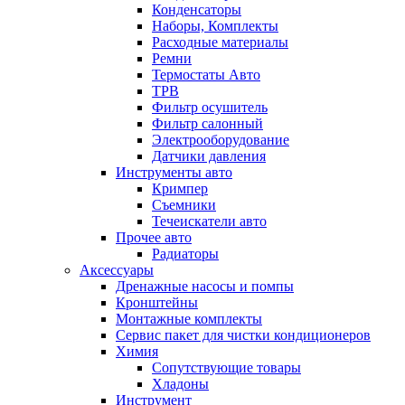
Конденсаторы
Наборы, Комплекты
Расходные материалы
Ремни
Термостаты Авто
ТРВ
Фильтр осушитель
Фильтр салонный
Электрооборудование
Датчики давления
Инструменты авто
Кримпер
Съемники
Течеискатели авто
Прочее авто
Радиаторы
Аксессуары
Дренажные насосы и помпы
Кронштейны
Монтажные комплекты
Сервис пакет для чистки кондиционеров
Химия
Сопутствующие товары
Хладоны
Инструмент