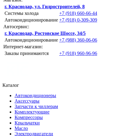
г. Краснодар, ул. Гидростроителей, 8
Системы холода
+7 (918) 660-66-44
Автокондиционирование
+7 (918) 0-309-309
Автосервис:
г. Краснодар, Ростовское Шоссе, 34/5
Автокондиционирование
+7 (988) 360-06-06
Интернет-магазин:
Заказы принимаются
+7 (918) 960-96-96
Каталог
Автокондиционеры
Аксессуары
Запчасти к чиллерам
Комплектующие
Компрессоры
Крыльчатки
Масло
Электродвигатели