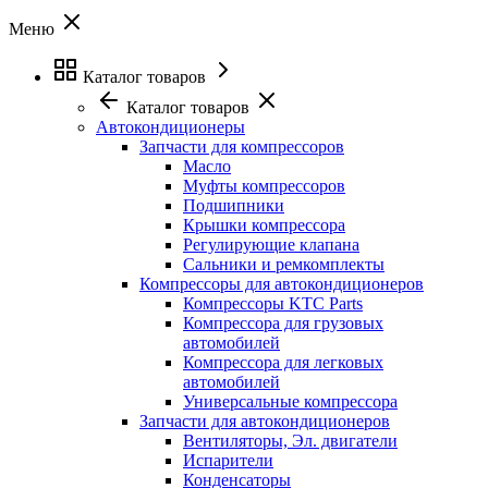
Меню
Каталог товаров
Каталог товаров
Автокондиционеры
Запчасти для компрессоров
Масло
Муфты компрессоров
Подшипники
Крышки компрессора
Регулирующие клапана
Сальники и ремкомплекты
Компрессоры для автокондиционеров
Компрессоры KTC Parts
Компрессора для грузовых
автомобилей
Компрессора для легковых
автомобилей
Универсальные компрессора
Запчасти для автокондиционеров
Вентиляторы, Эл. двигатели
Испарители
Конденсаторы