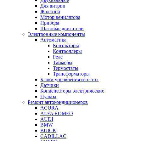
Двухвальные
Для витрин
Жалюзей
Мотор венилятора
Привода
Шаговые двигатели
Электронные компоненты
Автоматика
Контакторы
Контроллеры
Реле
Таймеры
Термостаты
Трансформаторы
Блоки управления и платы
Датчики
Конденсаторы электрические
Пульты
Ремонт автокондиционеров
ACURA
ALFA ROMEO
AUDI
BMW
BUICK
CADILLAC