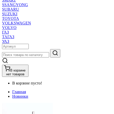
SMART
SSANGYONG
SUBARU
SUZUKI
TOYOTA
VOLKSWAGEN
VOLVO
ГАЗ
ТАГАЗ
УАЗ
В корзине
нет товаров
В корзине пусто!
Главная
Новинки