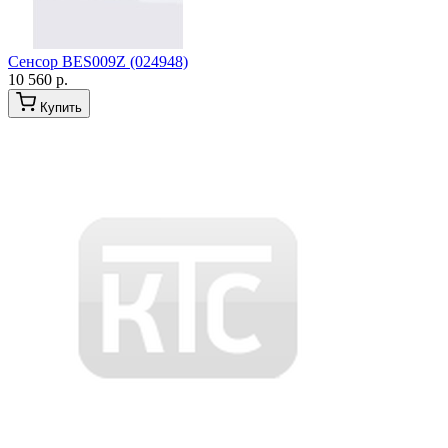
Сенсор BES009Z (024948)
10 560 р.
Купить