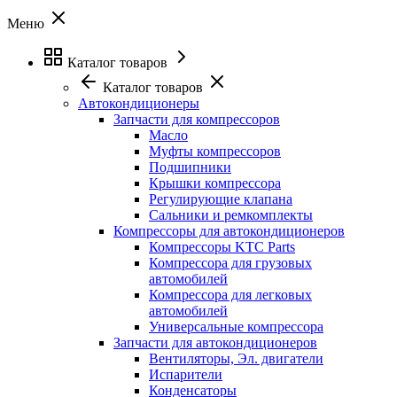
Меню
Каталог товаров
Каталог товаров
Автокондиционеры
Запчасти для компрессоров
Масло
Муфты компрессоров
Подшипники
Крышки компрессора
Регулирующие клапана
Сальники и ремкомплекты
Компрессоры для автокондиционеров
Компрессоры KTC Parts
Компрессора для грузовых
автомобилей
Компрессора для легковых
автомобилей
Универсальные компрессора
Запчасти для автокондиционеров
Вентиляторы, Эл. двигатели
Испарители
Конденсаторы