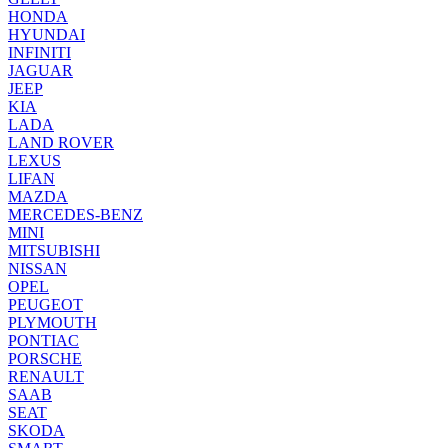
HONDA
HYUNDAI
INFINITI
JAGUAR
JEEP
KIA
LADA
LAND ROVER
LEXUS
LIFAN
MAZDA
MERCEDES-BENZ
MINI
MITSUBISHI
NISSAN
OPEL
PEUGEOT
PLYMOUTH
PONTIAC
PORSCHE
RENAULT
SAAB
SEAT
SKODA