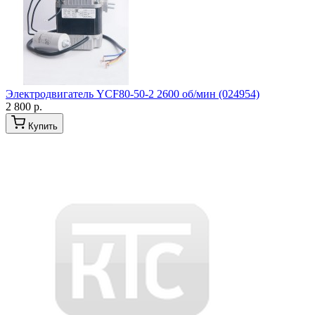
Электродвигатель YCF80-50-2 2600 об/мин (024954)
2 800 р.
Купить