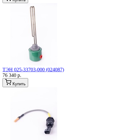
ТЭН 025-33703-000 (024087)
76 340 р.
Купить