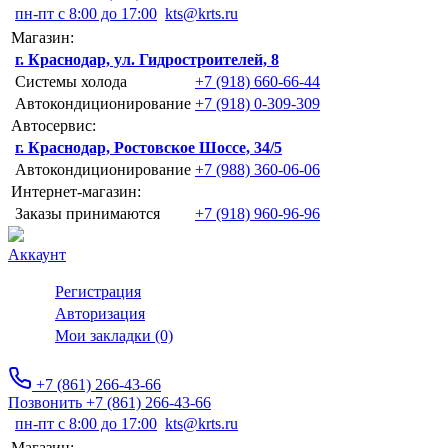
пн-пт с 8:00 до 17:00
kts@krts.ru
Магазин:
г. Краснодар, ул. Гидростроителей, 8
Системы холода
+7 (918) 660-66-44
Автокондиционирование
+7 (918) 0-309-309
Автосервис:
г. Краснодар, Ростовское Шоссе, 34/5
Автокондиционирование
+7 (988) 360-06-06
Интернет-магазин:
Заказы принимаются
+7 (918) 960-96-96
Аккаунт
Регистрация
Авторизация
Мои закладки (0)
+7 (861) 266-43-66
Позвонить +7 (861) 266-43-66
пн-пт с 8:00 до 17:00
kts@krts.ru
Магазин: