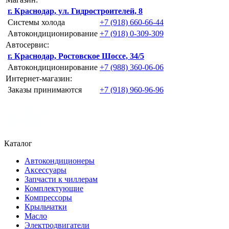
г. Краснодар, ул. Гидростроителей, 8
Системы холода
+7 (918) 660-66-44
Автокондиционирование
+7 (918) 0-309-309
Автосервис:
г. Краснодар, Ростовское Шоссе, 34/5
Автокондиционирование
+7 (988) 360-06-06
Интернет-магазин:
Заказы принимаются
+7 (918) 960-96-96
Каталог
Автокондиционеры
Аксессуары
Запчасти к чиллерам
Комплектующие
Компрессоры
Крыльчатки
Масло
Электродвигатели