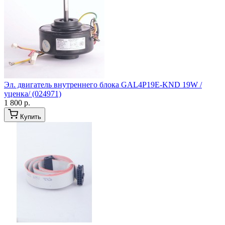
Эл. двигатель внутреннего блока GAL4P19E-KND 19W /
уценка/ (024971)
1 800 р.
Купить