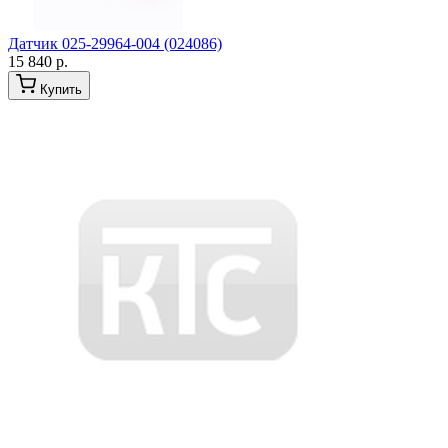
Датчик 025-29964-004 (024086)
15 840 р.
Купить