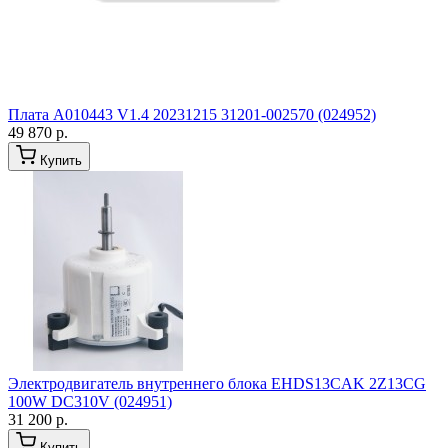
Плата A010443 V1.4 20231215 31201-002570 (024952)
49 870 р.
Купить
Электродвигатель внутреннего блока EHDS13CAK 2Z13CG
100W DC310V (024951)
31 200 р.
Купить