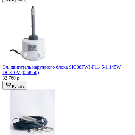
Эл. двигатель наружного блока SIC88FWJ-F1145-1 145W
DC310V (024950)
32 760 р.
Купить