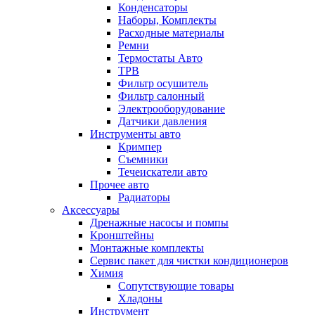
Конденсаторы
Наборы, Комплекты
Расходные материалы
Ремни
Термостаты Авто
ТРВ
Фильтр осушитель
Фильтр салонный
Электрооборудование
Датчики давления
Инструменты авто
Кримпер
Съемники
Течеискатели авто
Прочее авто
Радиаторы
Аксессуары
Дренажные насосы и помпы
Кронштейны
Монтажные комплекты
Сервис пакет для чистки кондиционеров
Химия
Сопутствующие товары
Хладоны
Инструмент