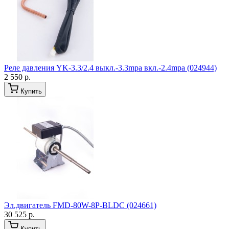
Реле давления YK-3.3/2.4 выкл.-3.3mpa вкл.-2.4mpa (024944)
2 550 р.
Купить
Эл.двигатель FMD-80W-8P-BLDC (024661)
30 525 р.
Купить