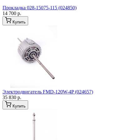
Прокладка 028-15075-115 (024850)
14 700 р.
Купить
Электродвигатель FMD-120W-4P (024657)
35 830 р.
Купить