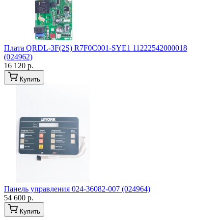
Плата QRDL-3F(2S) R7F0C001-SYE1 11222542000018
(024962)
16 120 р.
Купить
Панель управления 024-36082-007 (024964)
54 600 р.
Купить