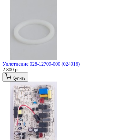
Уплотнение 028-12709-000 (024916)
2 800 р.
Купить