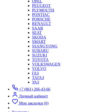
OPEL
PEUGEOT
PLYMOUTH
PONTIAC
PORSCHE
RENAULT
SAAB
SEAT
SKODA
SMART
SSANGYONG
SUBARU
SUZUKI
TOYOTA
VOLKSWAGEN
VOLVO
ГАЗ
ТАГАЗ
УАЗ
+7 (861) 266-43-66
Личный кабинет
Мои закладки (0)