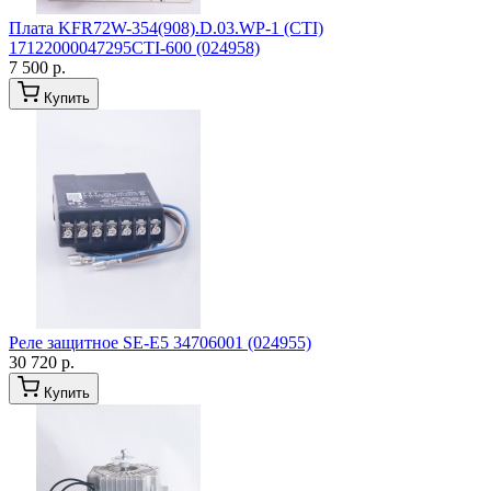
Плата KFR72W-354(908).D.03.WP-1 (CTI)
17122000047295CTI-600 (024958)
7 500 р.
Купить
Реле защитное SE-E5 34706001 (024955)
30 720 р.
Купить