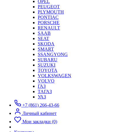
OPEL
PEUGEOT
PLYMOUTH
PONTIAC
PORSCHE
RENAULT
SAAB
SEAT
SKODA
SMART
SSANGYONG
SUBARU
SUZUKI
TOYOTA
VOLKSWAGEN
VOLVO
ГАЗ
ТАГАЗ
УАЗ
+7 (861) 266-43-66
Личный кабинет
Мои закладки (0)