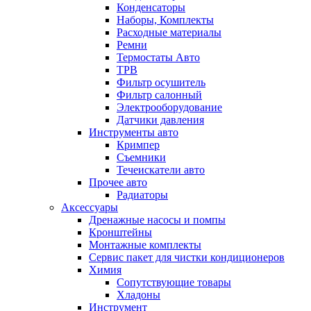
Конденсаторы
Наборы, Комплекты
Расходные материалы
Ремни
Термостаты Авто
ТРВ
Фильтр осушитель
Фильтр салонный
Электрооборудование
Датчики давления
Инструменты авто
Кримпер
Съемники
Течеискатели авто
Прочее авто
Радиаторы
Аксессуары
Дренажные насосы и помпы
Кронштейны
Монтажные комплекты
Сервис пакет для чистки кондиционеров
Химия
Сопутствующие товары
Хладоны
Инструмент