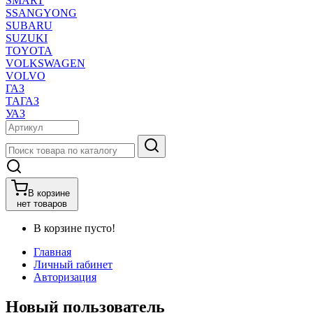
SMART
SSANGYONG
SUBARU
SUZUKI
TOYOTA
VOLKSWAGEN
VOLVO
ГАЗ
ТАГАЗ
УАЗ
В корзине
нет товаров
В корзине пусто!
Главная
Личный rабинет
Авторизация
Новый пользователь