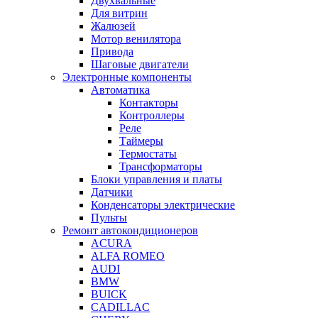
Двухвальные
Для витрин
Жалюзей
Мотор венилятора
Привода
Шаговые двигатели
Электронные компоненты
Автоматика
Контакторы
Контроллеры
Реле
Таймеры
Термостаты
Трансформаторы
Блоки управления и платы
Датчики
Конденсаторы электрические
Пульты
Ремонт автокондиционеров
ACURA
ALFA ROMEO
AUDI
BMW
BUICK
CADILLAC