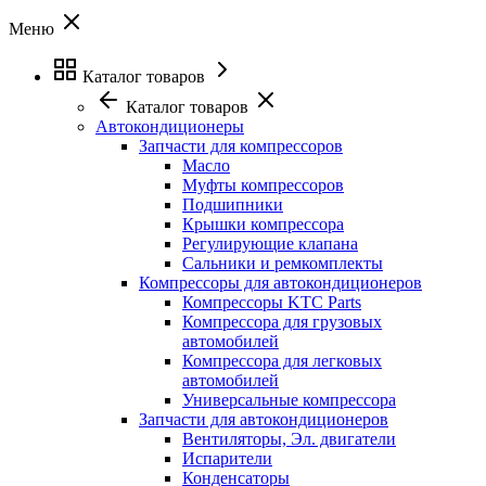
Меню
Каталог товаров
Каталог товаров
Автокондиционеры
Запчасти для компрессоров
Масло
Муфты компрессоров
Подшипники
Крышки компрессора
Регулирующие клапана
Сальники и ремкомплекты
Компрессоры для автокондиционеров
Компрессоры KTC Parts
Компрессора для грузовых
автомобилей
Компрессора для легковых
автомобилей
Универсальные компрессора
Запчасти для автокондиционеров
Вентиляторы, Эл. двигатели
Испарители
Конденсаторы