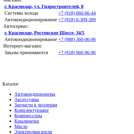
г. Краснодар, ул. Гидростроителей, 8
Системы холода
+7 (918) 660-66-44
Автокондиционирование
+7 (918) 0-309-309
Автосервис:
г. Краснодар, Ростовское Шоссе, 34/5
Автокондиционирование
+7 (988) 360-06-06
Интернет-магазин:
Заказы принимаются
+7 (918) 960-96-96
Каталог
Автокондиционеры
Аксессуары
Запчасти к чиллерам
Комплектующие
Компрессоры
Крыльчатки
Масло
Электродвигатели