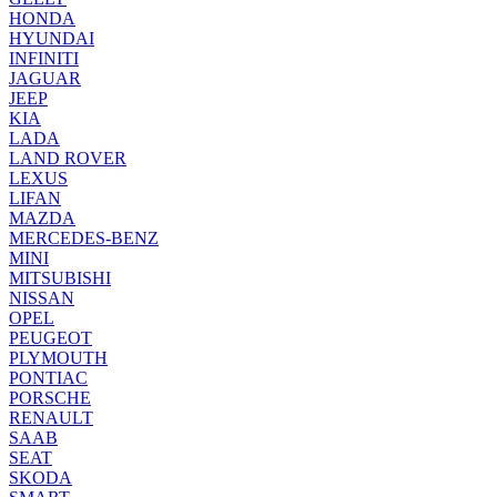
HONDA
HYUNDAI
INFINITI
JAGUAR
JEEP
KIA
LADA
LAND ROVER
LEXUS
LIFAN
MAZDA
MERCEDES-BENZ
MINI
MITSUBISHI
NISSAN
OPEL
PEUGEOT
PLYMOUTH
PONTIAC
PORSCHE
RENAULT
SAAB
SEAT
SKODA