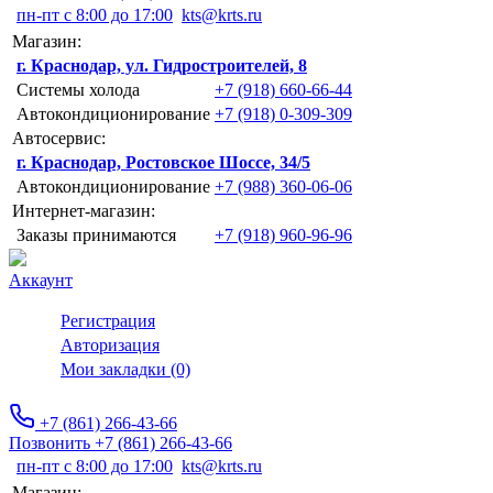
пн-пт с 8:00 до 17:00
kts@krts.ru
Магазин:
г. Краснодар, ул. Гидростроителей, 8
Системы холода
+7 (918) 660-66-44
Автокондиционирование
+7 (918) 0-309-309
Автосервис:
г. Краснодар, Ростовское Шоссе, 34/5
Автокондиционирование
+7 (988) 360-06-06
Интернет-магазин:
Заказы принимаются
+7 (918) 960-96-96
Аккаунт
Регистрация
Авторизация
Мои закладки (0)
+7 (861) 266-43-66
Позвонить +7 (861) 266-43-66
пн-пт с 8:00 до 17:00
kts@krts.ru
Магазин: