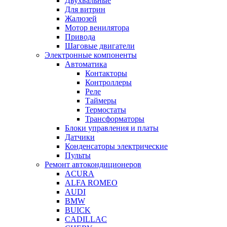
Двухвальные
Для витрин
Жалюзей
Мотор венилятора
Привода
Шаговые двигатели
Электронные компоненты
Автоматика
Контакторы
Контроллеры
Реле
Таймеры
Термостаты
Трансформаторы
Блоки управления и платы
Датчики
Конденсаторы электрические
Пульты
Ремонт автокондиционеров
ACURA
ALFA ROMEO
AUDI
BMW
BUICK
CADILLAC