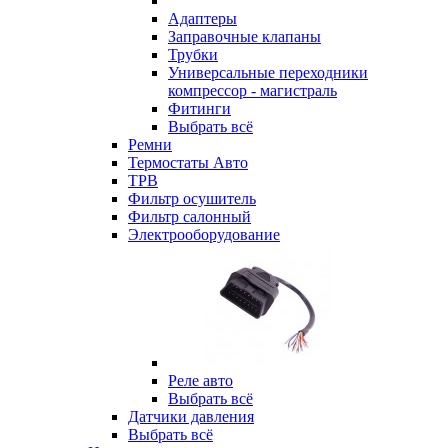
Адаптеры
Заправочные клапаны
Трубки
Универсальные переходники
компрессор - магистраль
Фитинги
Выбрать всё
Ремни
Термостаты Авто
ТРВ
Фильтр осушитель
Фильтр салонный
Электрооборудование
Реле авто
Выбрать всё
Датчики давления
Выбрать всё