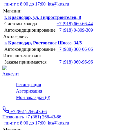
пн-пт с 8:00 до 17:00
kts@krts.ru
Магазин:
г. Краснодар, ул. Гидростроителей, 8
Системы холода
+7 (918) 660-66-44
Автокондиционирование
+7 (918) 0-309-309
Автосервис:
г. Краснодар, Ростовское Шоссе, 34/5
Автокондиционирование
+7 (988) 360-06-06
Интернет-магазин:
Заказы принимаются
+7 (918) 960-96-96
Аккаунт
Регистрация
Авторизация
Мои закладки (0)
+7 (861) 266-43-66
Позвонить +7 (861) 266-43-66
пн-пт с 8:00 до 17:00
kts@krts.ru
Магазин: