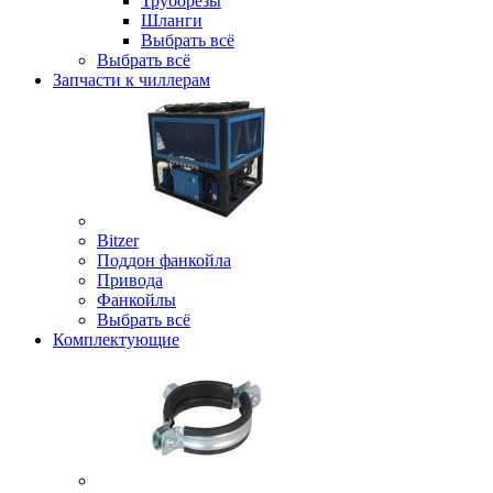
Труборезы
Шланги
Выбрать всё
Выбрать всё
Запчасти к чиллерам
Bitzer
Поддон фанкойла
Привода
Фанкойлы
Выбрать всё
Комплектующие