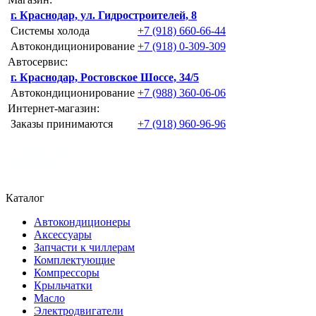
г. Краснодар, ул. Гидростроителей, 8
Системы холода
+7 (918) 660-66-44
Автокондиционирование
+7 (918) 0-309-309
Автосервис:
г. Краснодар, Ростовское Шоссе, 34/5
Автокондиционирование
+7 (988) 360-06-06
Интернет-магазин:
Заказы принимаются
+7 (918) 960-96-96
Каталог
Автокондиционеры
Аксессуары
Запчасти к чиллерам
Комплектующие
Компрессоры
Крыльчатки
Масло
Электродвигатели