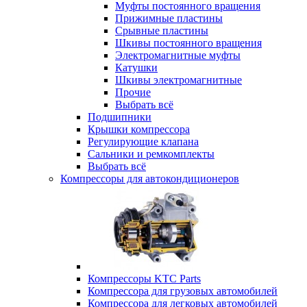
Муфты постоянного вращения
Прижимные пластины
Срывные пластины
Шкивы постоянного вращения
Электромагнитные муфты
Катушки
Шкивы электромагнитные
Прочие
Выбрать всё
Подшипники
Крышки компрессора
Регулирующие клапана
Сальники и ремкомплекты
Выбрать всё
Компрессоры для автокондиционеров
Компрессоры KTC Parts
Компрессора для грузовых автомобилей
Компрессора для легковых автомобилей