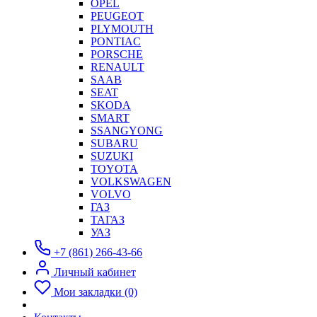
OPEL
PEUGEOT
PLYMOUTH
PONTIAC
PORSCHE
RENAULT
SAAB
SEAT
SKODA
SMART
SSANGYONG
SUBARU
SUZUKI
TOYOTA
VOLKSWAGEN
VOLVO
ГАЗ
ТАГАЗ
УАЗ
+7 (861) 266-43-66
Личный кабинет
Мои закладки (0)