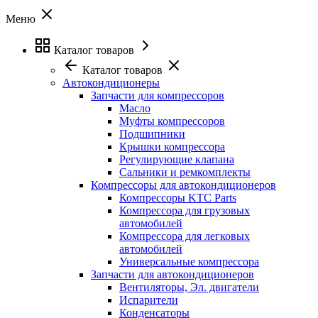
Меню
Каталог товаров
Каталог товаров
Автокондиционеры
Запчасти для компрессоров
Масло
Муфты компрессоров
Подшипники
Крышки компрессора
Регулирующие клапана
Сальники и ремкомплекты
Компрессоры для автокондиционеров
Компрессоры KTC Parts
Компрессора для грузовых
автомобилей
Компрессора для легковых
автомобилей
Универсальные компрессора
Запчасти для автокондиционеров
Вентиляторы, Эл. двигатели
Испарители
Конденсаторы