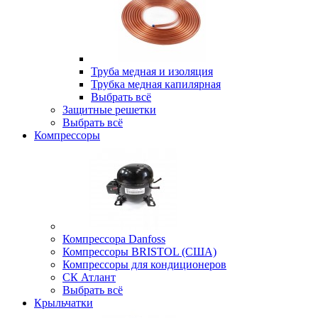
Труба медная и изоляция
Трубка медная капилярная
Выбрать всё
Защитные решетки
Выбрать всё
Компрессоры
Компрессора Danfoss
Компрессоры BRISTOL (США)
Компрессоры для кондиционеров
СК Атлант
Выбрать всё
Крыльчатки