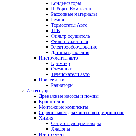
Конденсаторы
Наборы, Комплекты
Расходные материалы
Ремни
Термостаты Авто
ТРВ
Фильтр осушитель
Фильтр салонный
Электрооборудование
Датчики давления
Инструменты авто
Кримпер
Съемники
Течеискатели авто
Прочее авто
Радиаторы
Аксессуары
Дренажные насосы и помпы
Кронштейны
Монтажные комплекты
Сервис пакет для чистки кондиционеров
Химия
Сопутствующие товары
Хладоны
Инструмент