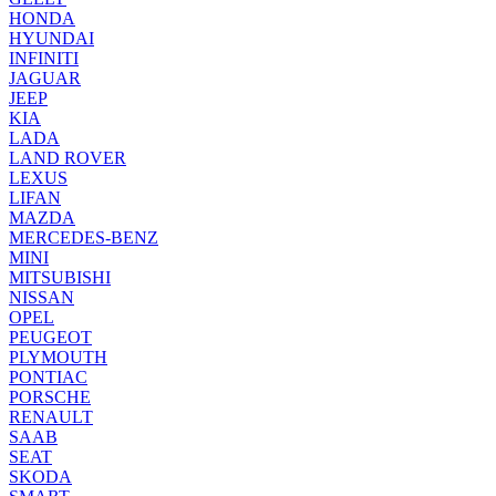
HONDA
HYUNDAI
INFINITI
JAGUAR
JEEP
KIA
LADA
LAND ROVER
LEXUS
LIFAN
MAZDA
MERCEDES-BENZ
MINI
MITSUBISHI
NISSAN
OPEL
PEUGEOT
PLYMOUTH
PONTIAC
PORSCHE
RENAULT
SAAB
SEAT
SKODA