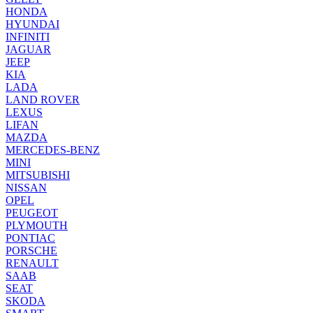
HONDA
HYUNDAI
INFINITI
JAGUAR
JEEP
KIA
LADA
LAND ROVER
LEXUS
LIFAN
MAZDA
MERCEDES-BENZ
MINI
MITSUBISHI
NISSAN
OPEL
PEUGEOT
PLYMOUTH
PONTIAC
PORSCHE
RENAULT
SAAB
SEAT
SKODA