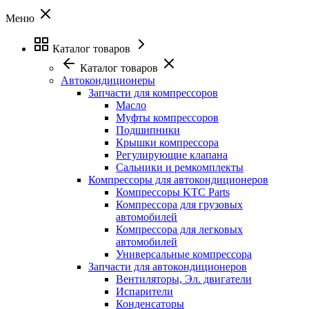
Меню
Каталог товаров
Каталог товаров
Автокондиционеры
Запчасти для компрессоров
Масло
Муфты компрессоров
Подшипники
Крышки компрессора
Регулирующие клапана
Сальники и ремкомплекты
Компрессоры для автокондиционеров
Компрессоры KTC Parts
Компрессора для грузовых
автомобилей
Компрессора для легковых
автомобилей
Универсальные компрессора
Запчасти для автокондиционеров
Вентиляторы, Эл. двигатели
Испарители
Конденсаторы