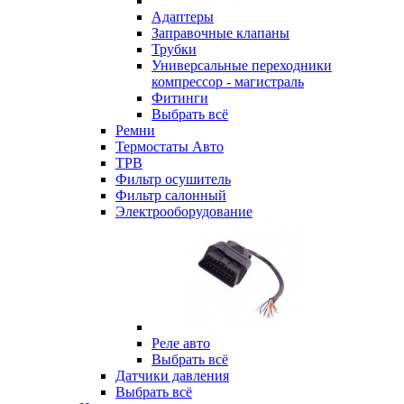
Адаптеры
Заправочные клапаны
Трубки
Универсальные переходники
компрессор - магистраль
Фитинги
Выбрать всё
Ремни
Термостаты Авто
ТРВ
Фильтр осушитель
Фильтр салонный
Электрооборудование
Реле авто
Выбрать всё
Датчики давления
Выбрать всё