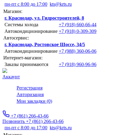
пн-пт с 8:00 до 17:00
kts@krts.ru
Магазин:
г. Краснодар, ул. Гидростроителей, 8
Системы холода
+7 (918) 660-66-44
Автокондиционирование
+7 (918) 0-309-309
Автосервис:
г. Краснодар, Ростовское Шоссе, 34/5
Автокондиционирование
+7 (988) 360-06-06
Интернет-магазин:
Заказы принимаются
+7 (918) 960-96-96
Аккаунт
Регистрация
Авторизация
Мои закладки (0)
+7 (861) 266-43-66
Позвонить +7 (861) 266-43-66
пн-пт с 8:00 до 17:00
kts@krts.ru
Магазин: