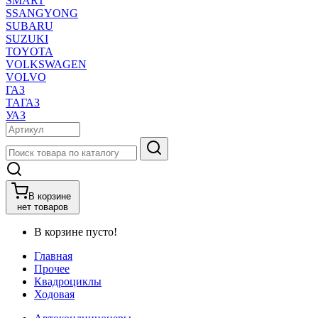
SMART
SSANGYONG
SUBARU
SUZUKI
TOYOTA
VOLKSWAGEN
VOLVO
ГАЗ
ТАГАЗ
УАЗ
В корзине
нет товаров
В корзине пусто!
Главная
Прочее
Квадроциклы
Ходовая