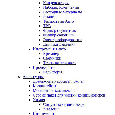
Конденсаторы
Наборы, Комплекты
Расходные материалы
Ремни
Термостаты Авто
ТРВ
Фильтр осушитель
Фильтр салонный
Электрооборудование
Датчики давления
Инструменты авто
Кримпер
Съемники
Течеискатели авто
Прочее авто
Радиаторы
Аксессуары
Дренажные насосы и помпы
Кронштейны
Монтажные комплекты
Сервис пакет для чистки кондиционеров
Химия
Сопутствующие товары
Хладоны
Инструмент