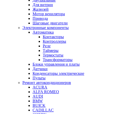
Двухвальные
Для витрин
Жалюзей
Мотор венилятора
Привода
Шаговые двигатели
Электронные компоненты
Автоматика
Контакторы
Контроллеры
Реле
Таймеры
Термостаты
Трансформаторы
Блоки управления и платы
Датчики
Конденсаторы электрические
Пульты
Ремонт автокондиционеров
ACURA
ALFA ROMEO
AUDI
BMW
BUICK
CADILLAC