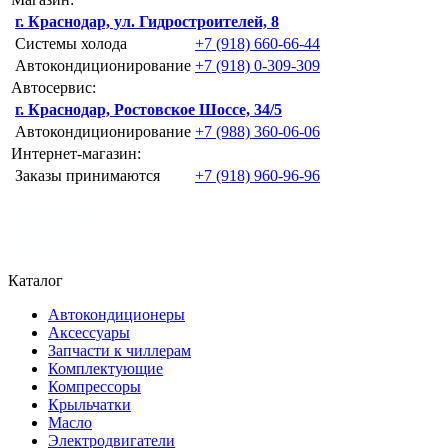
г. Краснодар, ул. Гидростроителей, 8
Системы холода
+7 (918) 660-66-44
Автокондиционирование
+7 (918) 0-309-309
Автосервис:
г. Краснодар, Ростовское Шоссе, 34/5
Автокондиционирование
+7 (988) 360-06-06
Интернет-магазин:
Заказы принимаются
+7 (918) 960-96-96
Каталог
Автокондиционеры
Аксессуары
Запчасти к чиллерам
Комплектующие
Компрессоры
Крыльчатки
Масло
Электродвигатели