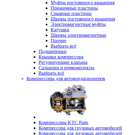
Муфты постоянного вращения
Прижимные пластины
Срывные пластины
Шкивы постоянного вращения
Электромагнитные муфты
Катушки
Шкивы электромагнитные
Прочие
Выбрать всё
Подшипники
Крышки компрессора
Регулирующие клапана
Сальники и ремкомплекты
Выбрать всё
Компрессоры для автокондиционеров
Компрессоры KTC Parts
Компрессора для грузовых автомобилей
Компрессора для легковых автомобилей