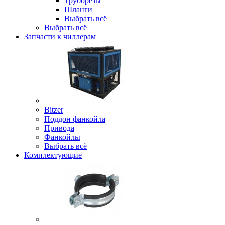
Труборезы
Шланги
Выбрать всё
Выбрать всё
Запчасти к чиллерам
Bitzer
Поддон фанкойла
Привода
Фанкойлы
Выбрать всё
Комплектующие