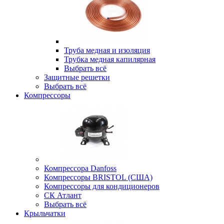
Труба медная и изоляция
Трубка медная капилярная
Выбрать всё
Защитные решетки
Выбрать всё
Компрессоры
Компрессора Danfoss
Компрессоры BRISTOL (США)
Компрессоры для кондиционеров
СК Атлант
Выбрать всё
Крыльчатки