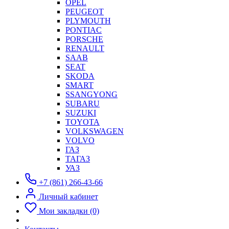
OPEL
PEUGEOT
PLYMOUTH
PONTIAC
PORSCHE
RENAULT
SAAB
SEAT
SKODA
SMART
SSANGYONG
SUBARU
SUZUKI
TOYOTA
VOLKSWAGEN
VOLVO
ГАЗ
ТАГАЗ
УАЗ
+7 (861) 266-43-66
Личный кабинет
Мои закладки (0)