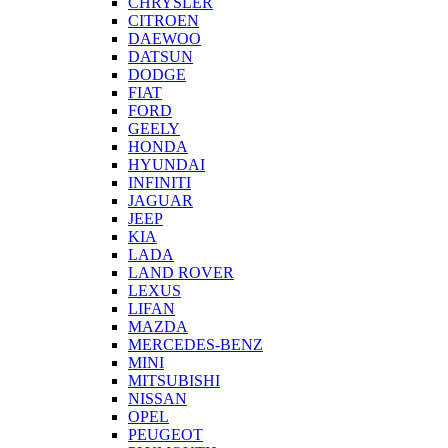
CHRYSLER
CITROEN
DAEWOO
DATSUN
DODGE
FIAT
FORD
GEELY
HONDA
HYUNDAI
INFINITI
JAGUAR
JEEP
KIA
LADA
LAND ROVER
LEXUS
LIFAN
MAZDA
MERCEDES-BENZ
MINI
MITSUBISHI
NISSAN
OPEL
PEUGEOT