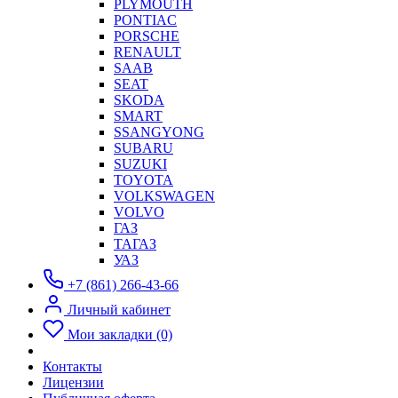
PLYMOUTH
PONTIAC
PORSCHE
RENAULT
SAAB
SEAT
SKODA
SMART
SSANGYONG
SUBARU
SUZUKI
TOYOTA
VOLKSWAGEN
VOLVO
ГАЗ
ТАГАЗ
УАЗ
+7 (861) 266-43-66
Личный кабинет
Мои закладки (0)
Контакты
Лицензии