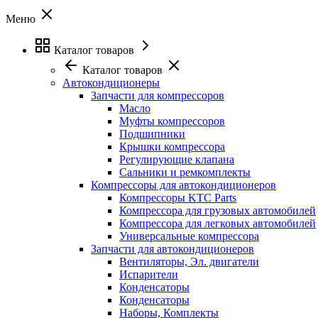
Меню
Каталог товаров
Каталог товаров
Автокондиционеры
Запчасти для компрессоров
Масло
Муфты компрессоров
Подшипники
Крышки компрессора
Регулирующие клапана
Сальники и ремкомплекты
Компрессоры для автокондиционеров
Компрессоры KTC Parts
Компрессора для грузовых автомобилей
Компрессора для легковых автомобилей
Универсальные компрессора
Запчасти для автокондиционеров
Вентиляторы, Эл. двигатели
Испарители
Конденсаторы
Конденсаторы
Наборы, Комплекты