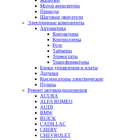
Жалюзей
Мотор венилятора
Привода
Шаговые двигатели
Электронные компоненты
Автоматика
Контакторы
Контроллеры
Реле
Таймеры
Термостаты
Трансформаторы
Блоки управления и платы
Датчики
Конденсаторы электрические
Пульты
Ремонт автокондиционеров
ACURA
ALFA ROMEO
AUDI
BMW
BUICK
CADILLAC
CHERY
CHEVROLET