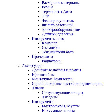
Расходные материалы
Ремни
Термостаты Авто
ТРВ
Фильтр осушитель
Фильтр салонный
Электрооборудование
Датчики давления
Инструменты авто
Кримпер
Съемники
Течеискатели авто
Прочее авто
Радиаторы
Аксессуары
Дренажные насосы и помпы
Кронштейны
Монтажные комплекты
Сервис пакет для чистки кондиционеров
Химия
Сопутствующие товары
Хладоны
Инструмент
Быстросъемы, Муфты
Вакуумные насосы