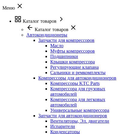
Меню
Каталог товаров
Каталог товаров
Автокондиционеры
Запчасти для компрессоров
Масло
Муфты компрессоров
Подшипники
Крышки компрессора
Регулирующие клапана
Сальники и ремкомплекты
Компрессоры для автокондиционеров
Компрессоры KTC Parts
Компрессора для грузовых
автомобилей
Компрессора для легковых
автомобилей
Универсальные компрессора
Запчасти для автокондиционеров
Вентиляторы, Эл. двигатели
Испарители
Конденсаторы