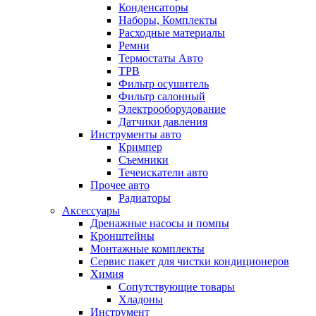
Конденсаторы
Наборы, Комплекты
Расходные материалы
Ремни
Термостаты Авто
ТРВ
Фильтр осушитель
Фильтр салонный
Электрооборудование
Датчики давления
Инструменты авто
Кримпер
Съемники
Течеискатели авто
Прочее авто
Радиаторы
Аксессуары
Дренажные насосы и помпы
Кронштейны
Монтажные комплекты
Сервис пакет для чистки кондиционеров
Химия
Сопутствующие товары
Хладоны
Инструмент