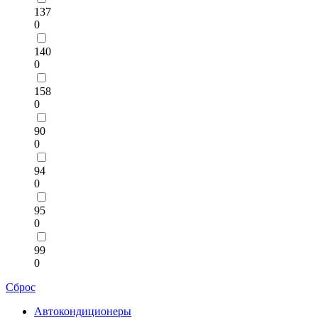
137
0
140
0
158
0
90
0
94
0
95
0
99
0
Сброс
Автокондиционеры