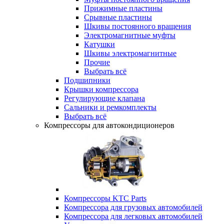
Прижимные пластины
Срывные пластины
Шкивы постоянного вращения
Электромагнитные муфты
Катушки
Шкивы электромагнитные
Прочие
Выбрать всё
Подшипники
Крышки компрессора
Регулирующие клапана
Сальники и ремкомплекты
Выбрать всё
Компрессоры для автокондиционеров
Компрессоры KTC Parts
Компрессора для грузовых автомобилей
Компрессора для легковых автомобилей