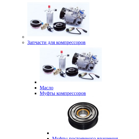
Запчасти для компрессоров
Масло
Муфты компрессоров
Муфты постоянного вращения