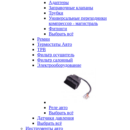
Адаптеры
Заправочные клапаны
Трубки
Универсальные переходники
компрессор - магистраль
Фитинги
Выбрать всё
Ремни
Термостаты Авто
ТРВ
Фильтр осушитель
Фильтр салонный
Электрооборудование
Реле авто
Выбрать всё
Датчики давления
Выбрать всё
Инструменты авто