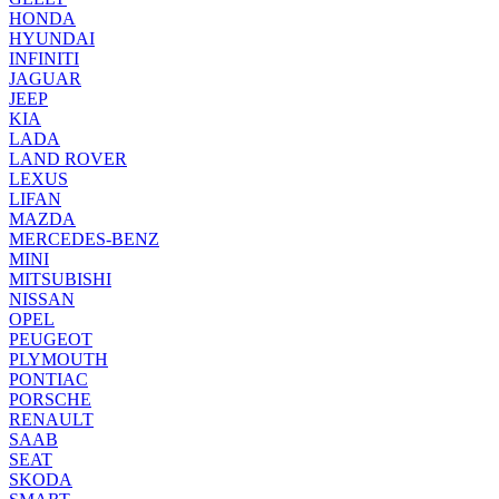
HONDA
HYUNDAI
INFINITI
JAGUAR
JEEP
KIA
LADA
LAND ROVER
LEXUS
LIFAN
MAZDA
MERCEDES-BENZ
MINI
MITSUBISHI
NISSAN
OPEL
PEUGEOT
PLYMOUTH
PONTIAC
PORSCHE
RENAULT
SAAB
SEAT
SKODA