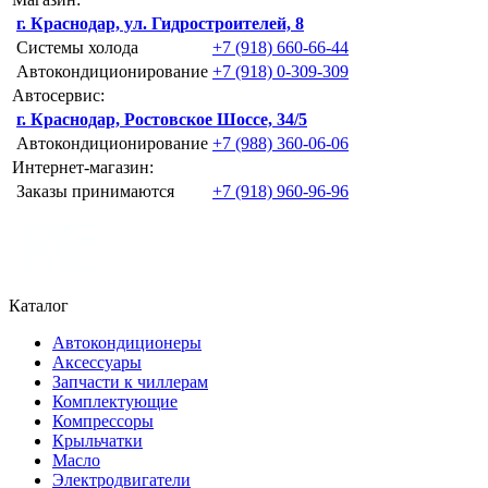
г. Краснодар, ул. Гидростроителей, 8
Системы холода
+7 (918) 660-66-44
Автокондиционирование
+7 (918) 0-309-309
Автосервис:
г. Краснодар, Ростовское Шоссе, 34/5
Автокондиционирование
+7 (988) 360-06-06
Интернет-магазин:
Заказы принимаются
+7 (918) 960-96-96
Каталог
Автокондиционеры
Аксессуары
Запчасти к чиллерам
Комплектующие
Компрессоры
Крыльчатки
Масло
Электродвигатели