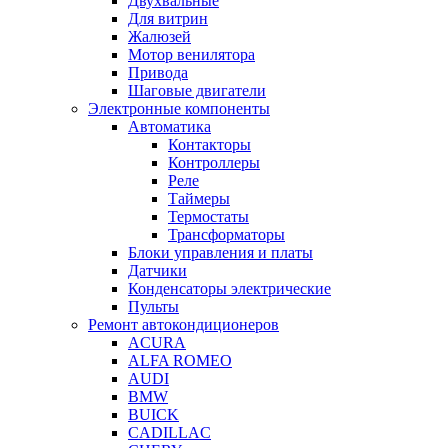
Двухвальные
Для витрин
Жалюзей
Мотор венилятора
Привода
Шаговые двигатели
Электронные компоненты
Автоматика
Контакторы
Контроллеры
Реле
Таймеры
Термостаты
Трансформаторы
Блоки управления и платы
Датчики
Конденсаторы электрические
Пульты
Ремонт автокондиционеров
ACURA
ALFA ROMEO
AUDI
BMW
BUICK
CADILLAC