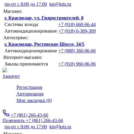
пн-пт с 8:00 до 17:00
kts@krts.ru
Магазин:
г. Краснодар, ул. Гидростроителей, 8
Системы холода
+7 (918) 660-66-44
Автокондиционирование
+7 (918) 0-309-309
Автосервис:
г. Краснодар, Ростовское Шоссе, 34/5
Автокондиционирование
+7 (988) 360-06-06
Интернет-магазин:
Заказы принимаются
+7 (918) 960-96-96
Аккаунт
Регистрация
Авторизация
Мои закладки (0)
+7 (861) 266-43-66
Позвонить +7 (861) 266-43-66
пн-пт с 8:00 до 17:00
kts@krts.ru
Магазин: