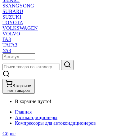
SMART
SSANGYONG
SUBARU
SUZUKI
TOYOTA
VOLKSWAGEN
VOLVO
ГАЗ
ТАГАЗ
УАЗ
В корзине
нет товаров
В корзине пусто!
Главная
Автокондиционеры
Компрессоры для автокондиционеров
Сброс