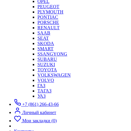
OPEL
PEUGEOT
PLYMOUTH
PONTIAC
PORSCHE
RENAULT
SAAB
SEAT
SKODA
SMART
SSANGYONG
SUBARU
SUZUKI
TOYOTA
VOLKSWAGEN
VOLVO
ГАЗ
ТАГАЗ
УАЗ
+7 (861) 266-43-66
Личный кабинет
Мои закладки (0)