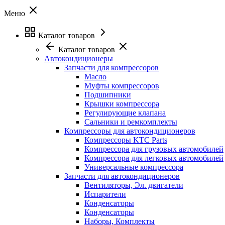
Меню
Каталог товаров
Каталог товаров
Автокондиционеры
Запчасти для компрессоров
Масло
Муфты компрессоров
Подшипники
Крышки компрессора
Регулирующие клапана
Сальники и ремкомплекты
Компрессоры для автокондиционеров
Компрессоры KTC Parts
Компрессора для грузовых автомобилей
Компрессора для легковых автомобилей
Универсальные компрессора
Запчасти для автокондиционеров
Вентиляторы, Эл. двигатели
Испарители
Конденсаторы
Конденсаторы
Наборы, Комплекты