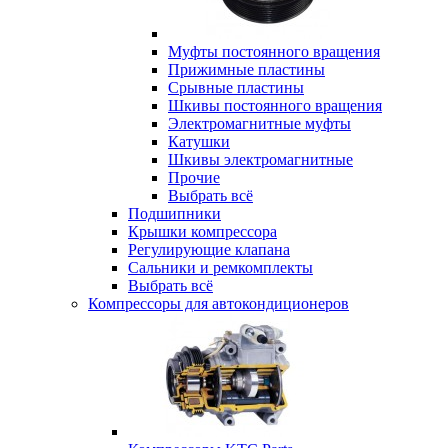
Муфты постоянного вращения
Прижимные пластины
Срывные пластины
Шкивы постоянного вращения
Электромагнитные муфты
Катушки
Шкивы электромагнитные
Прочие
Выбрать всё
Подшипники
Крышки компрессора
Регулирующие клапана
Сальники и ремкомплекты
Выбрать всё
Компрессоры для автокондиционеров