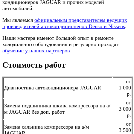
кондиционеров JAGUAR и прочих моделей
автомобилей.
Мы являемся
официальным представителем ведущих
производителей автокондиционеров Denso и Nissens
.
Наши мастера имееют большой опыт в ремонте
холодильного оборудования и регулярно проходят
обучение у наших партнёров
Стоимость работ
от
Диагностика автокондиционера JAGUAR
1 000
р.
от
Замена подшипника шкива компрессора на а/
3 000
м JAGUAR без доп. работ
р.
от
Замена сальника компрессора на а/м
3 500
JAGUAR