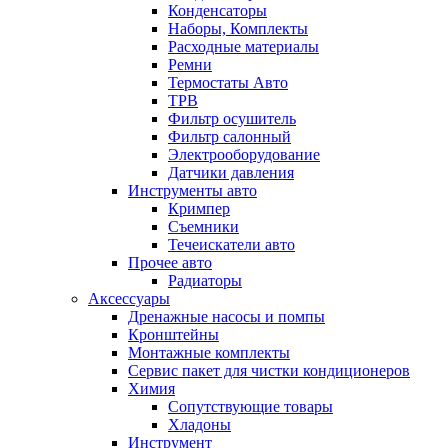
Конденсаторы
Наборы, Комплекты
Расходные материалы
Ремни
Термостаты Авто
ТРВ
Фильтр осушитель
Фильтр салонный
Электрооборудование
Датчики давления
Инструменты авто
Кримпер
Съемники
Течеискатели авто
Прочее авто
Радиаторы
Аксессуары
Дренажные насосы и помпы
Кронштейны
Монтажные комплекты
Сервис пакет для чистки кондиционеров
Химия
Сопутствующие товары
Хладоны
Инструмент