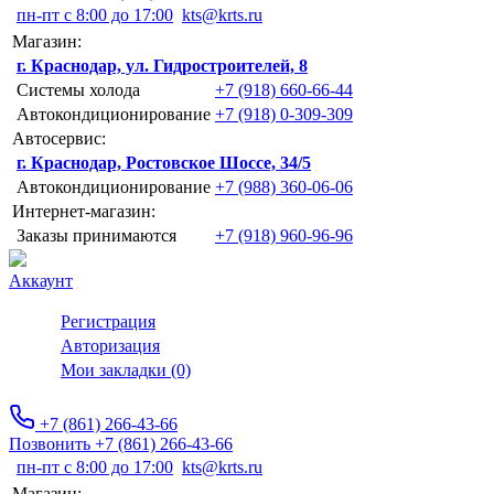
пн-пт с 8:00 до 17:00
kts@krts.ru
Магазин:
г. Краснодар, ул. Гидростроителей, 8
Системы холода
+7 (918) 660-66-44
Автокондиционирование
+7 (918) 0-309-309
Автосервис:
г. Краснодар, Ростовское Шоссе, 34/5
Автокондиционирование
+7 (988) 360-06-06
Интернет-магазин:
Заказы принимаются
+7 (918) 960-96-96
Аккаунт
Регистрация
Авторизация
Мои закладки (0)
+7 (861) 266-43-66
Позвонить +7 (861) 266-43-66
пн-пт с 8:00 до 17:00
kts@krts.ru
Магазин: