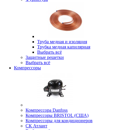
Труба медная и изоляция
Трубка медная капилярная
Выбрать всё
Защитные решетки
Выбрать всё
Компрессоры
Компрессора Danfoss
Компрессоры BRISTOL (США)
Компрессоры для кондиционеров
СК Атлант