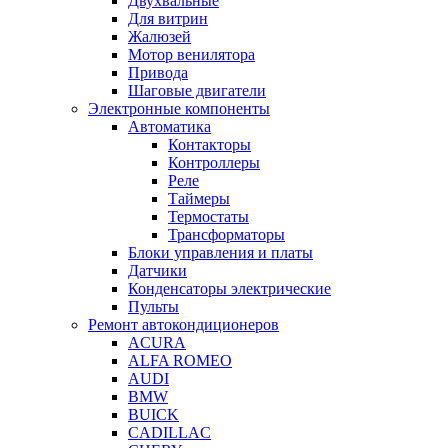
Двухвальные
Для витрин
Жалюзей
Мотор венилятора
Привода
Шаговые двигатели
Электронные компоненты
Автоматика
Контакторы
Контроллеры
Реле
Таймеры
Термостаты
Трансформаторы
Блоки управления и платы
Датчики
Конденсаторы электрические
Пульты
Ремонт автокондиционеров
ACURA
ALFA ROMEO
AUDI
BMW
BUICK
CADILLAC