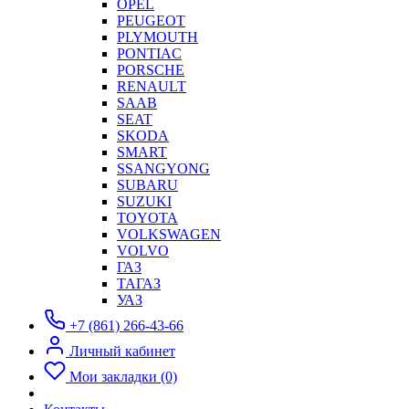
OPEL
PEUGEOT
PLYMOUTH
PONTIAC
PORSCHE
RENAULT
SAAB
SEAT
SKODA
SMART
SSANGYONG
SUBARU
SUZUKI
TOYOTA
VOLKSWAGEN
VOLVO
ГАЗ
ТАГАЗ
УАЗ
+7 (861) 266-43-66
Личный кабинет
Мои закладки (0)