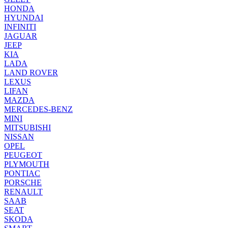
HONDA
HYUNDAI
INFINITI
JAGUAR
JEEP
KIA
LADA
LAND ROVER
LEXUS
LIFAN
MAZDA
MERCEDES-BENZ
MINI
MITSUBISHI
NISSAN
OPEL
PEUGEOT
PLYMOUTH
PONTIAC
PORSCHE
RENAULT
SAAB
SEAT
SKODA