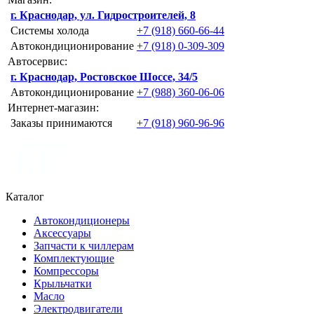
г. Краснодар, ул. Гидростроителей, 8
Системы холода
+7 (918) 660-66-44
Автокондиционирование
+7 (918) 0-309-309
Автосервис:
г. Краснодар, Ростовское Шоссе, 34/5
Автокондиционирование
+7 (988) 360-06-06
Интернет-магазин:
Заказы принимаются
+7 (918) 960-96-96
Каталог
Автокондиционеры
Аксессуары
Запчасти к чиллерам
Комплектующие
Компрессоры
Крыльчатки
Масло
Электродвигатели