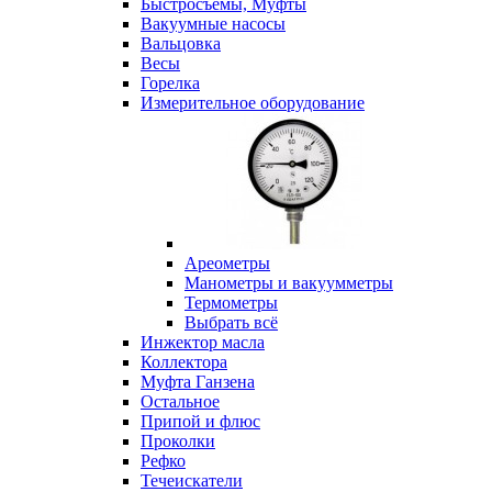
Быстросъемы, Муфты
Вакуумные насосы
Вальцовка
Весы
Горелка
Измерительное оборудование
Ареометры
Манометры и вакуумметры
Термометры
Выбрать всё
Инжектор масла
Коллектора
Муфта Ганзена
Остальное
Припой и флюс
Проколки
Рефко
Течеискатели