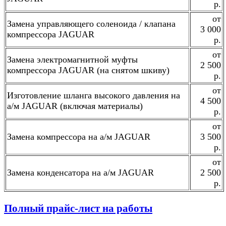
р.
от
Замена управляющего соленоида / клапана
3 000
компрессора JAGUAR
р.
от
Замена электромагнитной муфты
2 500
компрессора JAGUAR (на снятом шкиву)
р.
от
Изготовление шланга высокого давления на
4 500
а/м JAGUAR (включая материалы)
р.
от
Замена компрессора на а/м JAGUAR
3 500
р.
от
Замена конденсатора на а/м JAGUAR
2 500
р.
Полный прайс-лист на работы