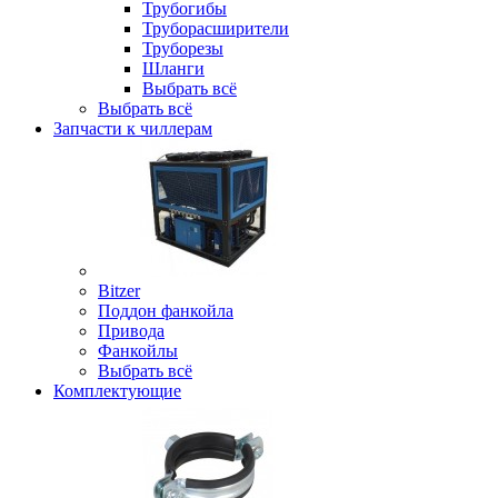
Трубогибы
Труборасширители
Труборезы
Шланги
Выбрать всё
Выбрать всё
Запчасти к чиллерам
Bitzer
Поддон фанкойла
Привода
Фанкойлы
Выбрать всё
Комплектующие