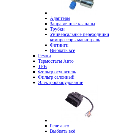
Адаптеры
Заправочные клапаны
Трубки
Универсальные переходники
компрессор - магистраль
Фитинги
Выбрать всё
Ремни
Термостаты Авто
ТРВ
Фильтр осушитель
Фильтр салонный
Электрооборудование
Реле авто
Выбрать всё