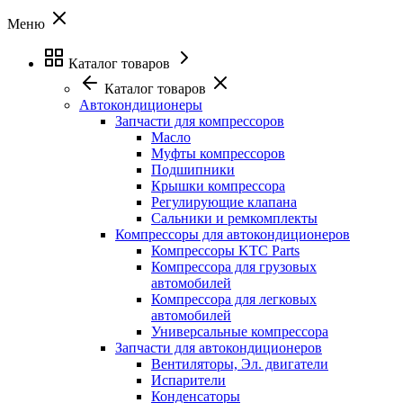
Меню
Каталог товаров
Каталог товаров
Автокондиционеры
Запчасти для компрессоров
Масло
Муфты компрессоров
Подшипники
Крышки компрессора
Регулирующие клапана
Сальники и ремкомплекты
Компрессоры для автокондиционеров
Компрессоры KTC Parts
Компрессора для грузовых
автомобилей
Компрессора для легковых
автомобилей
Универсальные компрессора
Запчасти для автокондиционеров
Вентиляторы, Эл. двигатели
Испарители
Конденсаторы