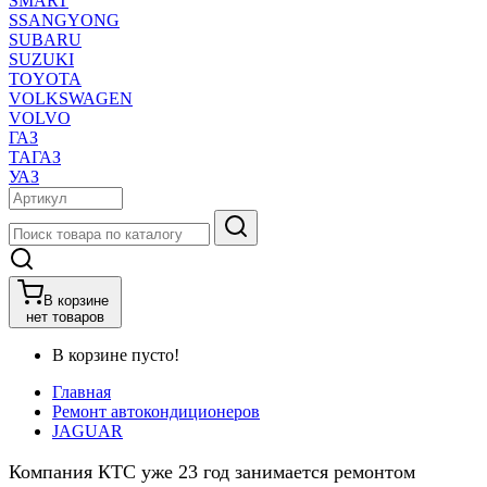
SMART
SSANGYONG
SUBARU
SUZUKI
TOYOTA
VOLKSWAGEN
VOLVO
ГАЗ
ТАГАЗ
УАЗ
В корзине
нет товаров
В корзине пусто!
Главная
Ремонт автокондиционеров
JAGUAR
Компания КТС уже 23 год занимается ремонтом