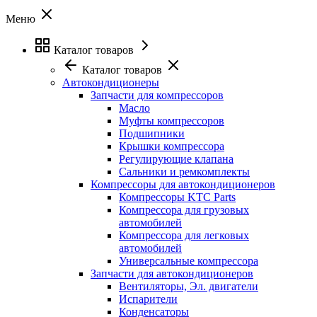
Меню
Каталог товаров
Каталог товаров
Автокондиционеры
Запчасти для компрессоров
Масло
Муфты компрессоров
Подшипники
Крышки компрессора
Регулирующие клапана
Сальники и ремкомплекты
Компрессоры для автокондиционеров
Компрессоры KTC Parts
Компрессора для грузовых
автомобилей
Компрессора для легковых
автомобилей
Универсальные компрессора
Запчасти для автокондиционеров
Вентиляторы, Эл. двигатели
Испарители
Конденсаторы