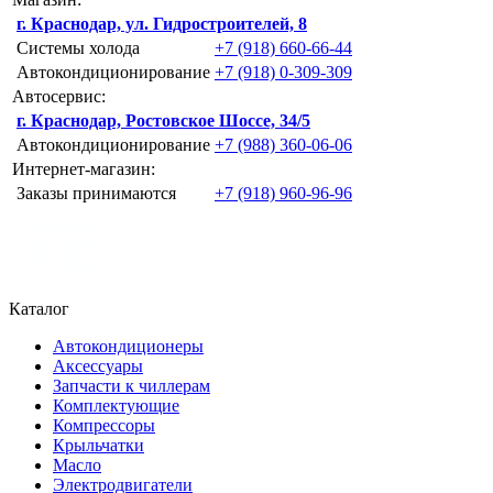
г. Краснодар, ул. Гидростроителей, 8
Системы холода
+7 (918) 660-66-44
Автокондиционирование
+7 (918) 0-309-309
Автосервис:
г. Краснодар, Ростовское Шоссе, 34/5
Автокондиционирование
+7 (988) 360-06-06
Интернет-магазин:
Заказы принимаются
+7 (918) 960-96-96
Каталог
Автокондиционеры
Аксессуары
Запчасти к чиллерам
Комплектующие
Компрессоры
Крыльчатки
Масло
Электродвигатели