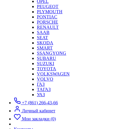
OPEL
PEUGEOT
PLYMOUTH
PONTIAC
PORSCHE
RENAULT
SAAB
SEAT
SKODA
SMART
SSANGYONG
SUBARU
SUZUKI
TOYOTA
VOLKSWAGEN
VOLVO
ГАЗ
ТАГАЗ
УАЗ
+7 (861) 266-43-66
Личный кабинет
Мои закладки (0)