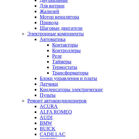
Двухвальные
Для витрин
Жалюзей
Мотор венилятора
Привода
Шаговые двигатели
Электронные компоненты
Автоматика
Контакторы
Контроллеры
Реле
Таймеры
Термостаты
Трансформаторы
Блоки управления и платы
Датчики
Конденсаторы электрические
Пульты
Ремонт автокондиционеров
ACURA
ALFA ROMEO
AUDI
BMW
BUICK
CADILLAC