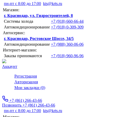
пн-пт с 8:00 до 17:00
kts@krts.ru
Магазин:
г. Краснодар, ул. Гидростроителей, 8
Системы холода
+7 (918) 660-66-44
Автокондиционирование
+7 (918) 0-309-309
Автосервис:
г. Краснодар, Ростовское Шоссе, 34/5
Автокондиционирование
+7 (988) 360-06-06
Интернет-магазин:
Заказы принимаются
+7 (918) 960-96-96
Аккаунт
Регистрация
Авторизация
Мои закладки (0)
+7 (861) 266-43-66
Позвонить +7 (861) 266-43-66
пн-пт с 8:00 до 17:00
kts@krts.ru
Магазин: