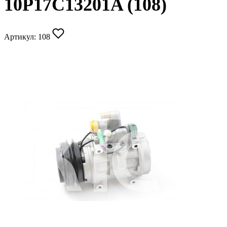
10P17C13201A (108)
Артикул:
108