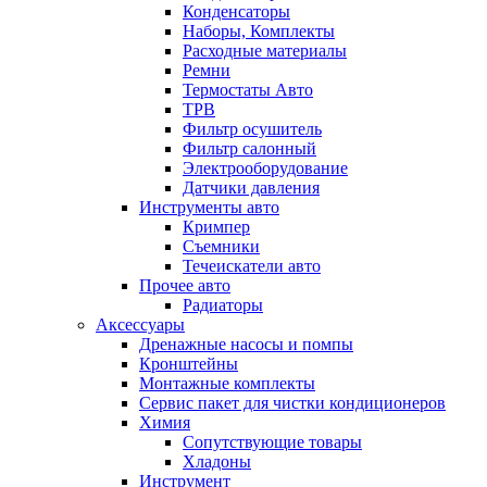
Конденсаторы
Наборы, Комплекты
Расходные материалы
Ремни
Термостаты Авто
ТРВ
Фильтр осушитель
Фильтр салонный
Электрооборудование
Датчики давления
Инструменты авто
Кримпер
Съемники
Течеискатели авто
Прочее авто
Радиаторы
Аксессуары
Дренажные насосы и помпы
Кронштейны
Монтажные комплекты
Сервис пакет для чистки кондиционеров
Химия
Сопутствующие товары
Хладоны
Инструмент