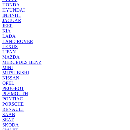
HONDA
HYUNDAI
INFINITI
JAGUAR
JEEP
KIA
LADA
LAND ROVER
LEXUS
LIFAN
MAZDA
MERCEDES-BENZ
MINI
MITSUBISHI
NISSAN
OPEL
PEUGEOT
PLYMOUTH
PONTIAC
PORSCHE
RENAULT
SAAB
SEAT
SKODA