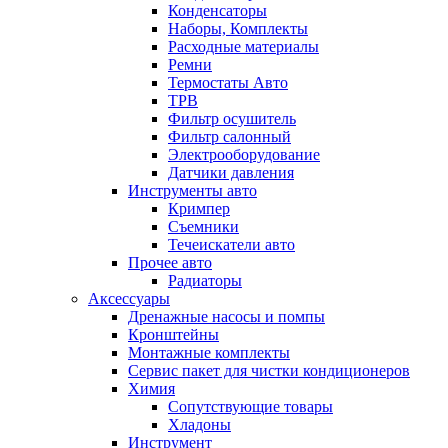
Конденсаторы
Наборы, Комплекты
Расходные материалы
Ремни
Термостаты Авто
ТРВ
Фильтр осушитель
Фильтр салонный
Электрооборудование
Датчики давления
Инструменты авто
Кримпер
Съемники
Течеискатели авто
Прочее авто
Радиаторы
Аксессуары
Дренажные насосы и помпы
Кронштейны
Монтажные комплекты
Сервис пакет для чистки кондиционеров
Химия
Сопутствующие товары
Хладоны
Инструмент