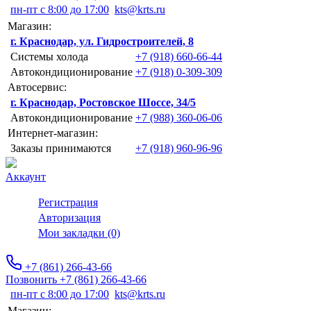
пн-пт с 8:00 до 17:00
kts@krts.ru
Магазин:
г. Краснодар, ул. Гидростроителей, 8
Системы холода
+7 (918) 660-66-44
Автокондиционирование
+7 (918) 0-309-309
Автосервис:
г. Краснодар, Ростовское Шоссе, 34/5
Автокондиционирование
+7 (988) 360-06-06
Интернет-магазин:
Заказы принимаются
+7 (918) 960-96-96
Аккаунт
Регистрация
Авторизация
Мои закладки (0)
+7 (861) 266-43-66
Позвонить +7 (861) 266-43-66
пн-пт с 8:00 до 17:00
kts@krts.ru
Магазин: