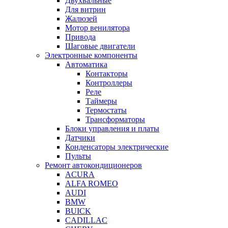
Двухвальные
Для витрин
Жалюзей
Мотор венилятора
Привода
Шаговые двигатели
Электронные компоненты
Автоматика
Контакторы
Контроллеры
Реле
Таймеры
Термостаты
Трансформаторы
Блоки управления и платы
Датчики
Конденсаторы электрические
Пульты
Ремонт автокондиционеров
ACURA
ALFA ROMEO
AUDI
BMW
BUICK
CADILLAC