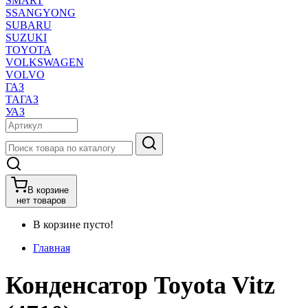
SMART
SSANGYONG
SUBARU
SUZUKI
TOYOTA
VOLKSWAGEN
VOLVO
ГАЗ
ТАГАЗ
УАЗ
В корзине
нет товаров
В корзине пусто!
Главная
Конденсатор Toyota Vitz