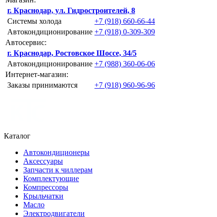
г. Краснодар, ул. Гидростроителей, 8
Системы холода
+7 (918) 660-66-44
Автокондиционирование
+7 (918) 0-309-309
Автосервис:
г. Краснодар, Ростовское Шоссе, 34/5
Автокондиционирование
+7 (988) 360-06-06
Интернет-магазин:
Заказы принимаются
+7 (918) 960-96-96
Каталог
Автокондиционеры
Аксессуары
Запчасти к чиллерам
Комплектующие
Компрессоры
Крыльчатки
Масло
Электродвигатели