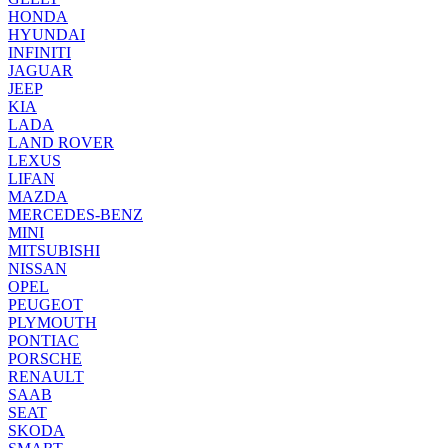
HONDA
HYUNDAI
INFINITI
JAGUAR
JEEP
KIA
LADA
LAND ROVER
LEXUS
LIFAN
MAZDA
MERCEDES-BENZ
MINI
MITSUBISHI
NISSAN
OPEL
PEUGEOT
PLYMOUTH
PONTIAC
PORSCHE
RENAULT
SAAB
SEAT
SKODA