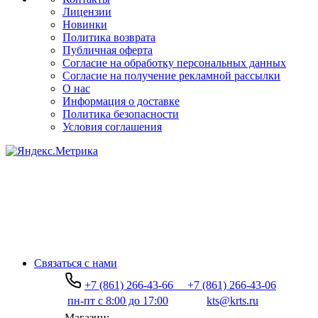
Лицензии
Новинки
Политика возврата
Публичная оферта
Согласие на обработку персональных данных
Согласие на получение рекламной рассылки
О нас
Информация о доставке
Политика безопасности
Условия соглашения
Связаться с нами
+7 (861) 266-43-66
+7 (861) 266-43-06
пн-пт с 8:00 до 17:00
kts@krts.ru
Магазин: