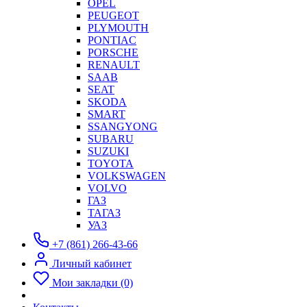
OPEL
PEUGEOT
PLYMOUTH
PONTIAC
PORSCHE
RENAULT
SAAB
SEAT
SKODA
SMART
SSANGYONG
SUBARU
SUZUKI
TOYOTA
VOLKSWAGEN
VOLVO
ГАЗ
ТАГАЗ
УАЗ
+7 (861) 266-43-66
Личный кабинет
Мои закладки (0)