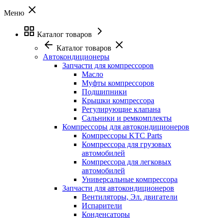
Меню
Каталог товаров
Каталог товаров
Автокондиционеры
Запчасти для компрессоров
Масло
Муфты компрессоров
Подшипники
Крышки компрессора
Регулирующие клапана
Сальники и ремкомплекты
Компрессоры для автокондиционеров
Компрессоры KTC Parts
Компрессора для грузовых
автомобилей
Компрессора для легковых
автомобилей
Универсальные компрессора
Запчасти для автокондиционеров
Вентиляторы, Эл. двигатели
Испарители
Конденсаторы