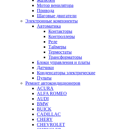
Жалюзей
Мотор венилятора
Привода
Шаговые двигатели
Электронные компоненты
Автоматика
Контакторы
Контроллеры
Реле
Таймеры
Термостаты
Трансформаторы
Блоки управления и платы
Датчики
Конденсаторы электрические
Пульты
Ремонт автокондиционеров
ACURA
ALFA ROMEO
AUDI
BMW
BUICK
CADILLAC
CHERY
CHEVROLET