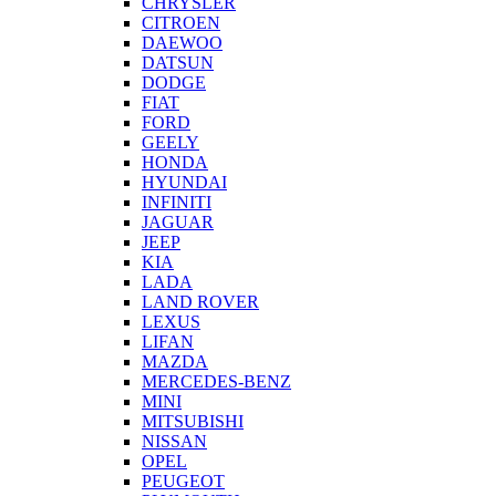
CHRYSLER
CITROEN
DAEWOO
DATSUN
DODGE
FIAT
FORD
GEELY
HONDA
HYUNDAI
INFINITI
JAGUAR
JEEP
KIA
LADA
LAND ROVER
LEXUS
LIFAN
MAZDA
MERCEDES-BENZ
MINI
MITSUBISHI
NISSAN
OPEL
PEUGEOT