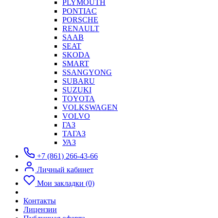
PLYMOUTH
PONTIAC
PORSCHE
RENAULT
SAAB
SEAT
SKODA
SMART
SSANGYONG
SUBARU
SUZUKI
TOYOTA
VOLKSWAGEN
VOLVO
ГАЗ
ТАГАЗ
УАЗ
+7 (861) 266-43-66
Личный кабинет
Мои закладки (0)
Контакты
Лицензии