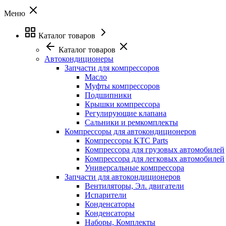
Меню
Каталог товаров
Каталог товаров
Автокондиционеры
Запчасти для компрессоров
Масло
Муфты компрессоров
Подшипники
Крышки компрессора
Регулирующие клапана
Сальники и ремкомплекты
Компрессоры для автокондиционеров
Компрессоры KTC Parts
Компрессора для грузовых автомобилей
Компрессора для легковых автомобилей
Универсальные компрессора
Запчасти для автокондиционеров
Вентиляторы, Эл. двигатели
Испарители
Конденсаторы
Конденсаторы
Наборы, Комплекты