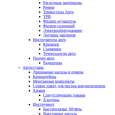
Расходные материалы
Ремни
Термостаты Авто
ТРВ
Фильтр осушитель
Фильтр салонный
Электрооборудование
Датчики давления
Инструменты авто
Кримпер
Съемники
Течеискатели авто
Прочее авто
Радиаторы
Аксессуары
Дренажные насосы и помпы
Кронштейны
Монтажные комплекты
Сервис пакет для чистки кондиционеров
Химия
Сопутствующие товары
Хладоны
Инструмент
Быстросъемы, Муфты
Вакуумные насосы