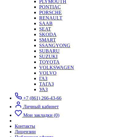
PLYMOUTH
PONTIAC
PORSCHE
RENAULT
SAAB
SEAT
SKODA
SMART
SSANGYONG
SUBARU
SUZUKI
TOYOTA
VOLKSWAGEN
VOLVO
ГАЗ
ТАГАЗ
УАЗ
+7 (861) 266-43-66
Личный кабинет
Мои закладки (0)
Контакты
Лицензии