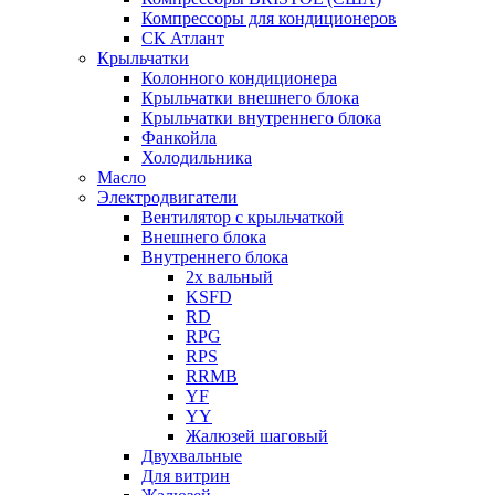
Компрессоры для кондиционеров
СК Атлант
Крыльчатки
Колонного кондиционера
Крыльчатки внешнего блока
Крыльчатки внутреннего блока
Фанкойла
Холодильника
Масло
Электродвигатели
Вентилятор с крыльчаткой
Внешнего блока
Внутреннего блока
2х вальный
KSFD
RD
RPG
RPS
RRMB
YF
YY
Жалюзей шаговый
Двухвальные
Для витрин