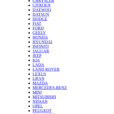
CHRYSLER
CITROEN
DAEWOO
DATSUN
DODGE
FIAT
FORD
GEELY
HONDA
HYUNDAI
INFINITI
JAGUAR
JEEP
KIA
LADA
LAND ROVER
LEXUS
LIFAN
MAZDA
MERCEDES-BENZ
MINI
MITSUBISHI
NISSAN
OPEL
PEUGEOT