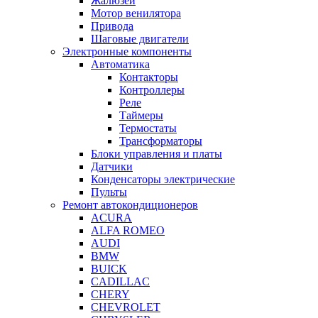
Жалюзей
Мотор венилятора
Привода
Шаговые двигатели
Электронные компоненты
Автоматика
Контакторы
Контроллеры
Реле
Таймеры
Термостаты
Трансформаторы
Блоки управления и платы
Датчики
Конденсаторы электрические
Пульты
Ремонт автокондиционеров
ACURA
ALFA ROMEO
AUDI
BMW
BUICK
CADILLAC
CHERY
CHEVROLET