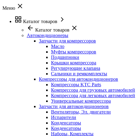
Меню
Каталог товаров
Каталог товаров
Автокондиционеры
Запчасти для компрессоров
Масло
Муфты компрессоров
Подшипники
Крышки компрессора
Регулирующие клапана
Сальники и ремкомплекты
Компрессоры для автокондиционеров
Компрессоры KTC Parts
Компрессора для грузовых автомобилей
Компрессора для легковых автомобилей
Универсальные компрессора
Запчасти для автокондиционеров
Вентиляторы, Эл. двигатели
Испарители
Конденсаторы
Конденсаторы
Наборы, Комплекты