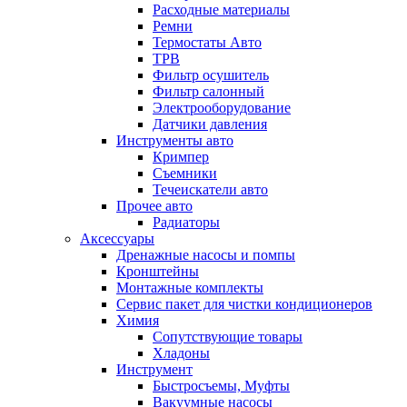
Расходные материалы
Ремни
Термостаты Авто
ТРВ
Фильтр осушитель
Фильтр салонный
Электрооборудование
Датчики давления
Инструменты авто
Кримпер
Съемники
Течеискатели авто
Прочее авто
Радиаторы
Аксессуары
Дренажные насосы и помпы
Кронштейны
Монтажные комплекты
Сервис пакет для чистки кондиционеров
Химия
Сопутствующие товары
Хладоны
Инструмент
Быстросъемы, Муфты
Вакуумные насосы