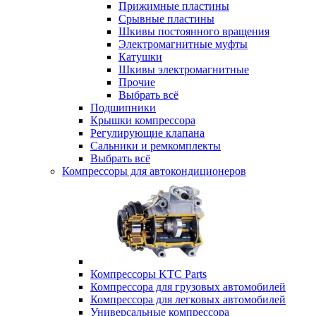
Прижимные пластины
Срывные пластины
Шкивы постоянного вращения
Электромагнитные муфты
Катушки
Шкивы электромагнитные
Прочие
Выбрать всё
Подшипники
Крышки компрессора
Регулирующие клапана
Сальники и ремкомплекты
Выбрать всё
Компрессоры для автокондиционеров
Компрессоры KTC Parts
Компрессора для грузовых автомобилей
Компрессора для легковых автомобилей
Универсальные компрессора