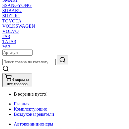
SMART
SSANGYONG
SUBARU
SUZUKI
TOYOTA
VOLKSWAGEN
VOLVO
ГАЗ
ТАГАЗ
УАЗ
В корзине
нет товаров
В корзине пусто!
Главная
Комплектующие
Воздухонагреватели
Автокондиционеры