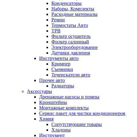
Конденсаторы
Наборы, Комплекты
Расходные материалы
Ремни
Термостаты Авто
ТРВ
Фильтр осушитель
Фильтр салонный
Электрооборудование
Датчики давления
Инструменты авто
Кримпер
Съемники
Течеискатели авто
Прочее авто
Радиаторы
Аксессуары
Дренажные насосы и помпы
Кронштейны
Монтажные комплекты
Сервис пакет для чистки кондиционеров
Химия
Сопутствующие товары
Хладоны
Инструмент