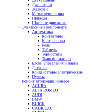
Двухвальные
Для витрин
Жалюзей
Мотор венилятора
Привода
Шаговые двигатели
Электронные компоненты
Автоматика
Контакторы
Контроллеры
Реле
Таймеры
Термостаты
Трансформаторы
Блоки управления и платы
Датчики
Конденсаторы электрические
Пульты
Ремонт автокондиционеров
ACURA
ALFA ROMEO
AUDI
BMW
BUICK
CADILLAC