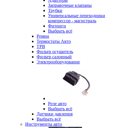
Адаптеры
Заправочные клапаны
Трубки
Универсальные переходники
компрессор - магистраль
Фитинги
Выбрать всё
Ремни
Термостаты Авто
ТРВ
Фильтр осушитель
Фильтр салонный
Электрооборудование
Реле авто
Выбрать всё
Датчики давления
Выбрать всё
Инструменты авто