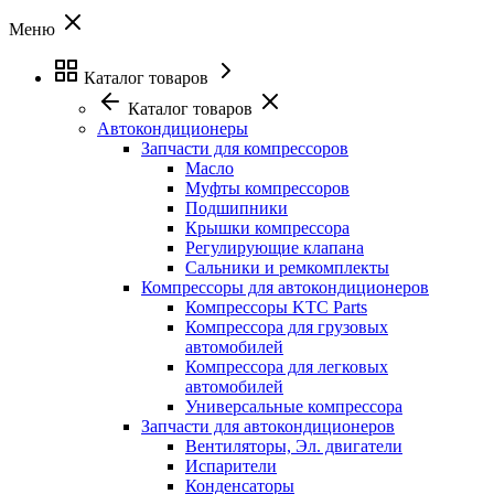
Меню
Каталог товаров
Каталог товаров
Автокондиционеры
Запчасти для компрессоров
Масло
Муфты компрессоров
Подшипники
Крышки компрессора
Регулирующие клапана
Сальники и ремкомплекты
Компрессоры для автокондиционеров
Компрессоры KTC Parts
Компрессора для грузовых
автомобилей
Компрессора для легковых
автомобилей
Универсальные компрессора
Запчасти для автокондиционеров
Вентиляторы, Эл. двигатели
Испарители
Конденсаторы