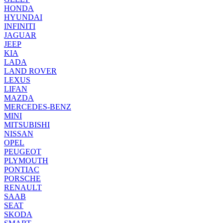
HONDA
HYUNDAI
INFINITI
JAGUAR
JEEP
KIA
LADA
LAND ROVER
LEXUS
LIFAN
MAZDA
MERCEDES-BENZ
MINI
MITSUBISHI
NISSAN
OPEL
PEUGEOT
PLYMOUTH
PONTIAC
PORSCHE
RENAULT
SAAB
SEAT
SKODA