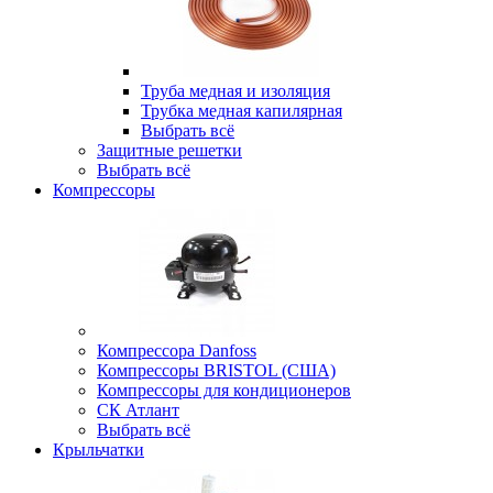
Труба медная и изоляция
Трубка медная капилярная
Выбрать всё
Защитные решетки
Выбрать всё
Компрессоры
Компрессора Danfoss
Компрессоры BRISTOL (США)
Компрессоры для кондиционеров
СК Атлант
Выбрать всё
Крыльчатки