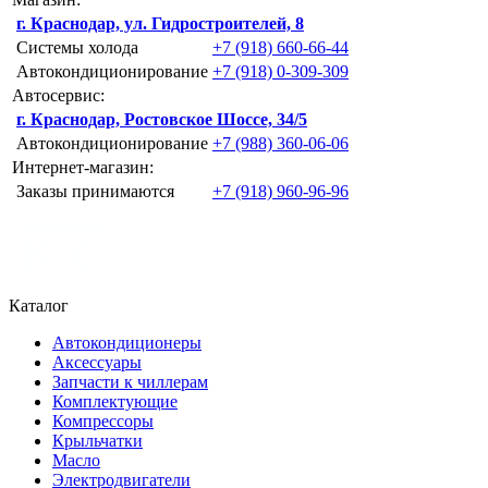
г. Краснодар, ул. Гидростроителей, 8
Системы холода
+7 (918) 660-66-44
Автокондиционирование
+7 (918) 0-309-309
Автосервис:
г. Краснодар, Ростовское Шоссе, 34/5
Автокондиционирование
+7 (988) 360-06-06
Интернет-магазин:
Заказы принимаются
+7 (918) 960-96-96
Каталог
Автокондиционеры
Аксессуары
Запчасти к чиллерам
Комплектующие
Компрессоры
Крыльчатки
Масло
Электродвигатели