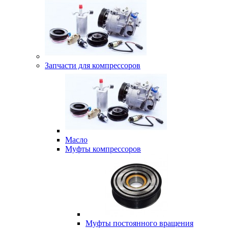
Запчасти для компрессоров
Масло
Муфты компрессоров
Муфты постоянного вращения