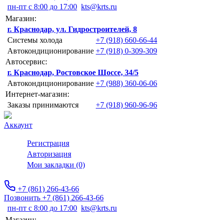
пн-пт с 8:00 до 17:00
kts@krts.ru
Магазин:
г. Краснодар, ул. Гидростроителей, 8
Системы холода
+7 (918) 660-66-44
Автокондиционирование
+7 (918) 0-309-309
Автосервис:
г. Краснодар, Ростовское Шоссе, 34/5
Автокондиционирование
+7 (988) 360-06-06
Интернет-магазин:
Заказы принимаются
+7 (918) 960-96-96
Аккаунт
Регистрация
Авторизация
Мои закладки (0)
+7 (861) 266-43-66
Позвонить +7 (861) 266-43-66
пн-пт с 8:00 до 17:00
kts@krts.ru
Магазин: