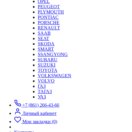
OPEL
PEUGEOT
PLYMOUTH
PONTIAC
PORSCHE
RENAULT
SAAB
SEAT
SKODA
SMART
SSANGYONG
SUBARU
SUZUKI
TOYOTA
VOLKSWAGEN
VOLVO
ГАЗ
ТАГАЗ
УАЗ
+7 (861) 266-43-66
Личный кабинет
Мои закладки (0)