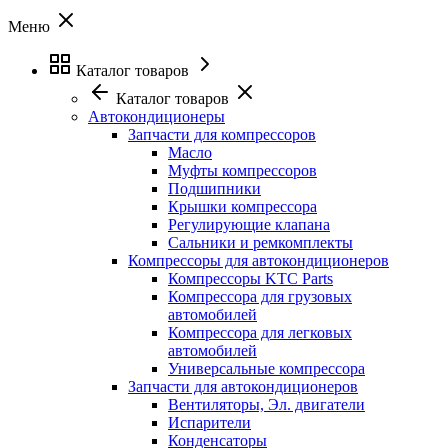
Меню
Каталог товаров
Каталог товаров
Автокондиционеры
Запчасти для компрессоров
Масло
Муфты компрессоров
Подшипники
Крышки компрессора
Регулирующие клапана
Сальники и ремкомплекты
Компрессоры для автокондиционеров
Компрессоры KTC Parts
Компрессора для грузовых
автомобилей
Компрессора для легковых
автомобилей
Универсальные компрессора
Запчасти для автокондиционеров
Вентиляторы, Эл. двигатели
Испарители
Конденсаторы