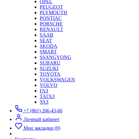
OPEL
PEUGEOT
PLYMOUTH
PONTIAC
PORSCHE
RENAULT
SAAB
SEAT
SKODA
SMART
SSANGYONG
SUBARU
SUZUKI
TOYOTA
VOLKSWAGEN
VOLVO
ГАЗ
ТАГАЗ
УАЗ
+7 (861) 266-43-66
Личный кабинет
Мои закладки (0)