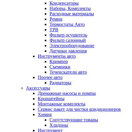
Конденсаторы
Наборы, Комплекты
Расходные материалы
Ремни
Термостаты Авто
ТРВ
Фильтр осушитель
Фильтр салонный
Электрооборудование
Датчики давления
Инструменты авто
Кримпер
Съемники
Течеискатели авто
Прочее авто
Радиаторы
Аксессуары
Дренажные насосы и помпы
Кронштейны
Монтажные комплекты
Сервис пакет для чистки кондиционеров
Химия
Сопутствующие товары
Хладоны
Инструмент