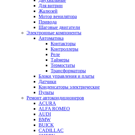
Двухвальные
Для витрин
Жалюзей
Мотор венилятора
Привода
Шаговые двигатели
Электронные компоненты
Автоматика
Контакторы
Контроллеры
Реле
Таймеры
Термостаты
Трансформаторы
Блоки управления и платы
Датчики
Конденсаторы электрические
Пульты
Ремонт автокондиционеров
ACURA
ALFA ROMEO
AUDI
BMW
BUICK
CADILLAC