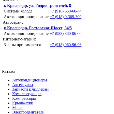
г. Краснодар, ул. Гидростроителей, 8
Системы холода
+7 (918) 660-66-44
Автокондиционирование
+7 (918) 0-309-309
Автосервис:
г. Краснодар, Ростовское Шоссе, 34/5
Автокондиционирование
+7 (988) 360-06-06
Интернет-магазин:
Заказы принимаются
+7 (918) 960-96-96
Каталог
Автокондиционеры
Аксессуары
Запчасти к чиллерам
Комплектующие
Компрессоры
Крыльчатки
Масло
Электродвигатели