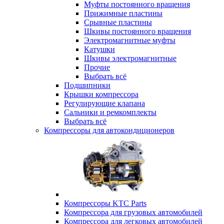
Муфты постоянного вращения
Прижимные пластины
Срывные пластины
Шкивы постоянного вращения
Электромагнитные муфты
Катушки
Шкивы электромагнитные
Прочие
Выбрать всё
Подшипники
Крышки компрессора
Регулирующие клапана
Сальники и ремкомплекты
Выбрать всё
Компрессоры для автокондиционеров
Компрессоры KTC Parts
Компрессора для грузовых автомобилей
Компрессора для легковых автомобилей