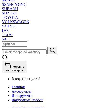
SMART
SSANGYONG
SUBARU
SUZUKI
TOYOTA
VOLKSWAGEN
VOLVO
ГАЗ
ТАГАЗ
УАЗ
В корзине
нет товаров
В корзине пусто!
Главная
Аксессуары
Инструмент
Вакуумные насосы