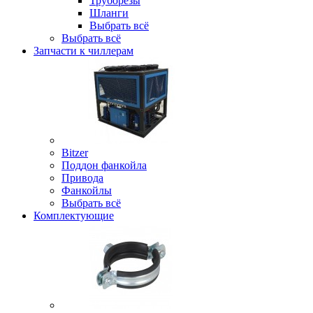
Труборезы
Шланги
Выбрать всё
Выбрать всё
Запчасти к чиллерам
Bitzer
Поддон фанкойла
Привода
Фанкойлы
Выбрать всё
Комплектующие