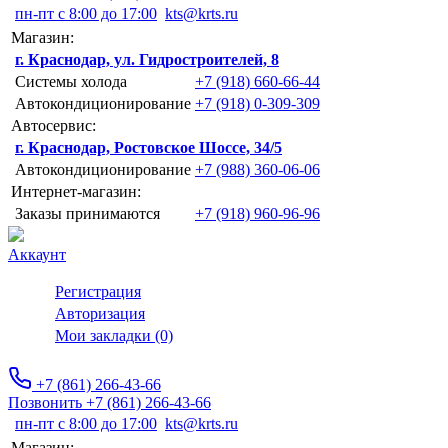
пн-пт с 8:00 до 17:00
kts@krts.ru
Магазин:
г. Краснодар, ул. Гидростроителей, 8
Системы холода
+7 (918) 660-66-44
Автокондиционирование
+7 (918) 0-309-309
Автосервис:
г. Краснодар, Ростовское Шоссе, 34/5
Автокондиционирование
+7 (988) 360-06-06
Интернет-магазин:
Заказы принимаются
+7 (918) 960-96-96
Аккаунт
Регистрация
Авторизация
Мои закладки (0)
+7 (861) 266-43-66
Позвонить +7 (861) 266-43-66
пн-пт с 8:00 до 17:00
kts@krts.ru
Магазин: