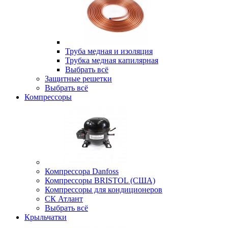
Труба медная и изоляция
Трубка медная капилярная
Выбрать всё
Защитные решетки
Выбрать всё
Компрессоры
Компрессора Danfoss
Компрессоры BRISTOL (США)
Компрессоры для кондиционеров
СК Атлант
Выбрать всё
Крыльчатки