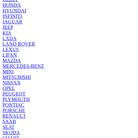
HONDA
HYUNDAI
INFINITI
JAGUAR
JEEP
KIA
LADA
LAND ROVER
LEXUS
LIFAN
MAZDA
MERCEDES-BENZ
MINI
MITSUBISHI
NISSAN
OPEL
PEUGEOT
PLYMOUTH
PONTIAC
PORSCHE
RENAULT
SAAB
SEAT
SKODA