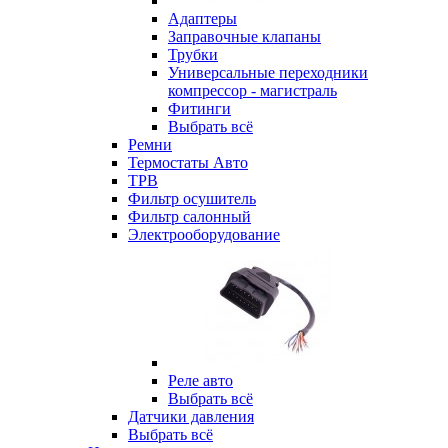
Адаптеры
Заправочные клапаны
Трубки
Универсальные переходники
компрессор - магистраль
Фитинги
Выбрать всё
Ремни
Термостаты Авто
ТРВ
Фильтр осушитель
Фильтр салонный
Электрооборудование
Реле авто
Выбрать всё
Датчики давления
Выбрать всё