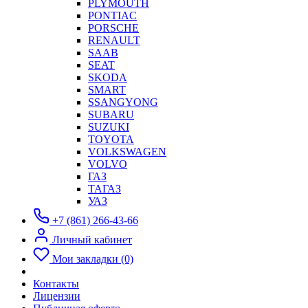
PLYMOUTH
PONTIAC
PORSCHE
RENAULT
SAAB
SEAT
SKODA
SMART
SSANGYONG
SUBARU
SUZUKI
TOYOTA
VOLKSWAGEN
VOLVO
ГАЗ
ТАГАЗ
УАЗ
+7 (861) 266-43-66
Личный кабинет
Мои закладки (0)
Контакты
Лицензии