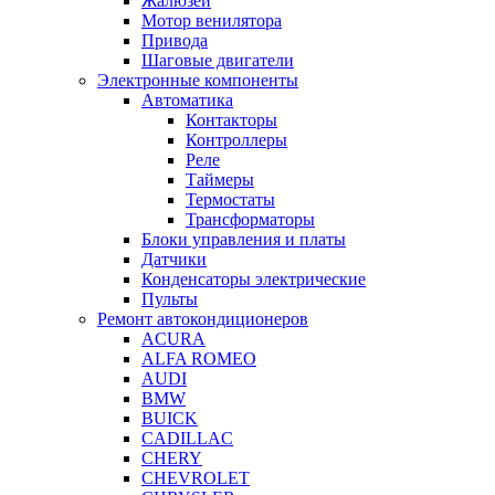
Жалюзей
Мотор венилятора
Привода
Шаговые двигатели
Электронные компоненты
Автоматика
Контакторы
Контроллеры
Реле
Таймеры
Термостаты
Трансформаторы
Блоки управления и платы
Датчики
Конденсаторы электрические
Пульты
Ремонт автокондиционеров
ACURA
ALFA ROMEO
AUDI
BMW
BUICK
CADILLAC
CHERY
CHEVROLET