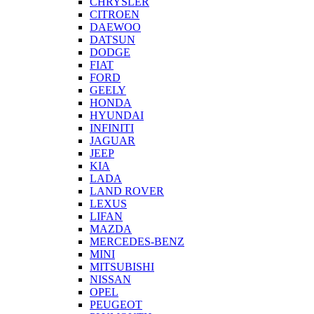
CHRYSLER
CITROEN
DAEWOO
DATSUN
DODGE
FIAT
FORD
GEELY
HONDA
HYUNDAI
INFINITI
JAGUAR
JEEP
KIA
LADA
LAND ROVER
LEXUS
LIFAN
MAZDA
MERCEDES-BENZ
MINI
MITSUBISHI
NISSAN
OPEL
PEUGEOT