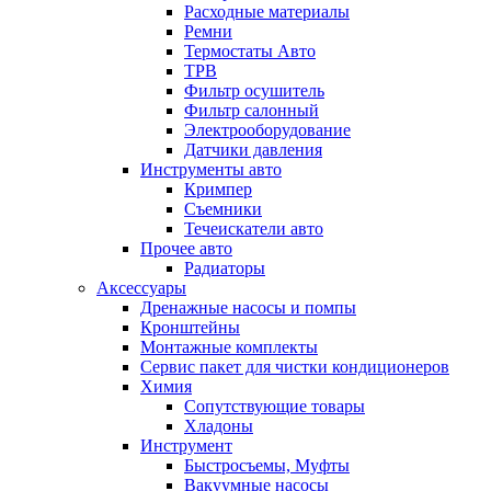
Расходные материалы
Ремни
Термостаты Авто
ТРВ
Фильтр осушитель
Фильтр салонный
Электрооборудование
Датчики давления
Инструменты авто
Кримпер
Съемники
Течеискатели авто
Прочее авто
Радиаторы
Аксессуары
Дренажные насосы и помпы
Кронштейны
Монтажные комплекты
Сервис пакет для чистки кондиционеров
Химия
Сопутствующие товары
Хладоны
Инструмент
Быстросъемы, Муфты
Вакуумные насосы