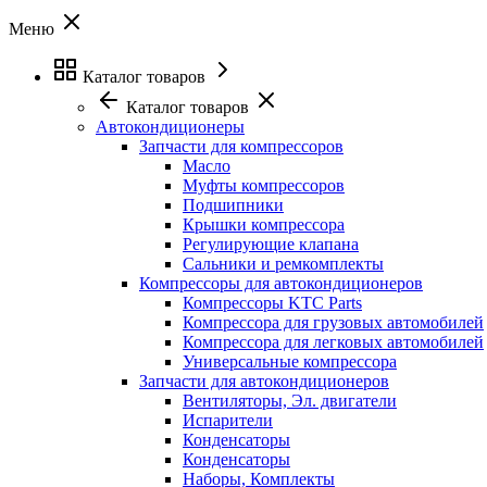
Меню
Каталог товаров
Каталог товаров
Автокондиционеры
Запчасти для компрессоров
Масло
Муфты компрессоров
Подшипники
Крышки компрессора
Регулирующие клапана
Сальники и ремкомплекты
Компрессоры для автокондиционеров
Компрессоры KTC Parts
Компрессора для грузовых автомобилей
Компрессора для легковых автомобилей
Универсальные компрессора
Запчасти для автокондиционеров
Вентиляторы, Эл. двигатели
Испарители
Конденсаторы
Конденсаторы
Наборы, Комплекты