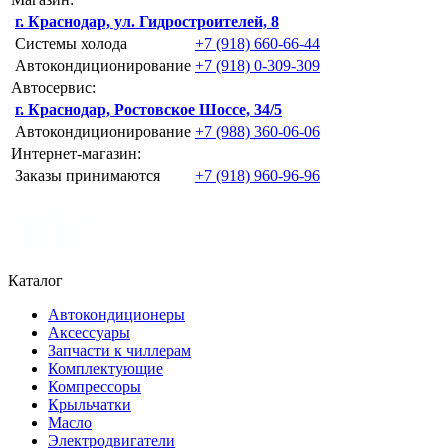
г. Краснодар, ул. Гидростроителей, 8
Системы холода
+7 (918) 660-66-44
Автокондиционирование
+7 (918) 0-309-309
Автосервис:
г. Краснодар, Ростовское Шоссе, 34/5
Автокондиционирование
+7 (988) 360-06-06
Интернет-магазин:
Заказы принимаются
+7 (918) 960-96-96
Каталог
Автокондиционеры
Аксессуары
Запчасти к чиллерам
Комплектующие
Компрессоры
Крыльчатки
Масло
Электродвигатели