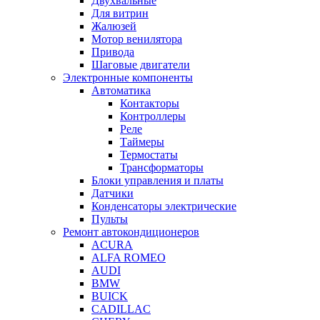
Двухвальные
Для витрин
Жалюзей
Мотор венилятора
Привода
Шаговые двигатели
Электронные компоненты
Автоматика
Контакторы
Контроллеры
Реле
Таймеры
Термостаты
Трансформаторы
Блоки управления и платы
Датчики
Конденсаторы электрические
Пульты
Ремонт автокондиционеров
ACURA
ALFA ROMEO
AUDI
BMW
BUICK
CADILLAC