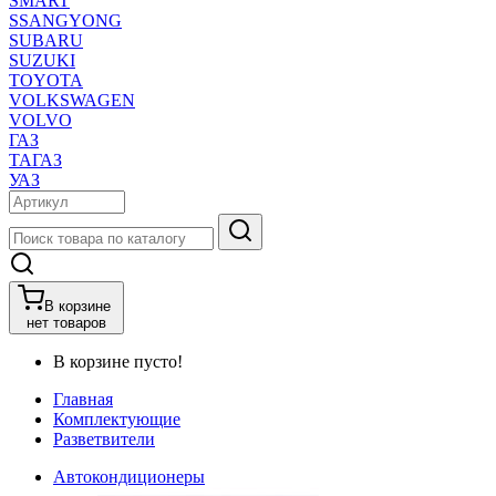
SMART
SSANGYONG
SUBARU
SUZUKI
TOYOTA
VOLKSWAGEN
VOLVO
ГАЗ
ТАГАЗ
УАЗ
В корзине
нет товаров
В корзине пусто!
Главная
Комплектующие
Разветвители
Автокондиционеры