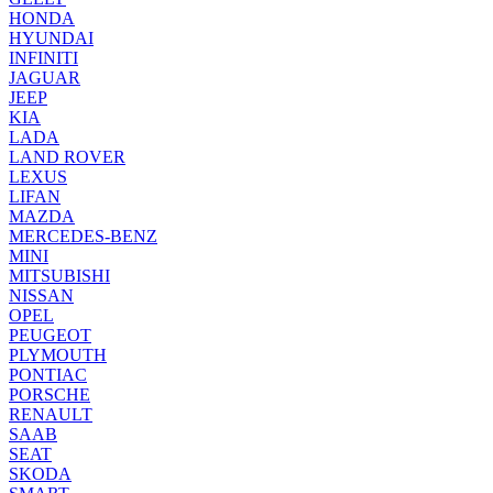
HONDA
HYUNDAI
INFINITI
JAGUAR
JEEP
KIA
LADA
LAND ROVER
LEXUS
LIFAN
MAZDA
MERCEDES-BENZ
MINI
MITSUBISHI
NISSAN
OPEL
PEUGEOT
PLYMOUTH
PONTIAC
PORSCHE
RENAULT
SAAB
SEAT
SKODA