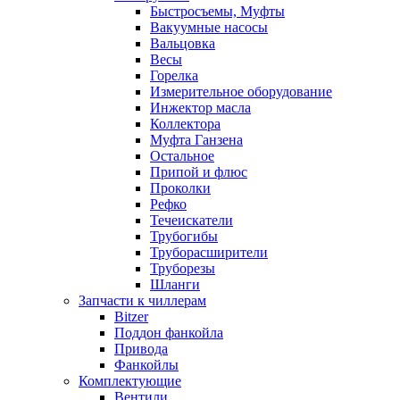
Быстросъемы, Муфты
Вакуумные насосы
Вальцовка
Весы
Горелка
Измерительное оборудование
Инжектор масла
Коллектора
Муфта Ганзена
Остальное
Припой и флюс
Проколки
Рефко
Течеискатели
Трубогибы
Труборасширители
Труборезы
Шланги
Запчасти к чиллерам
Bitzer
Поддон фанкойла
Привода
Фанкойлы
Комплектующие
Вентили