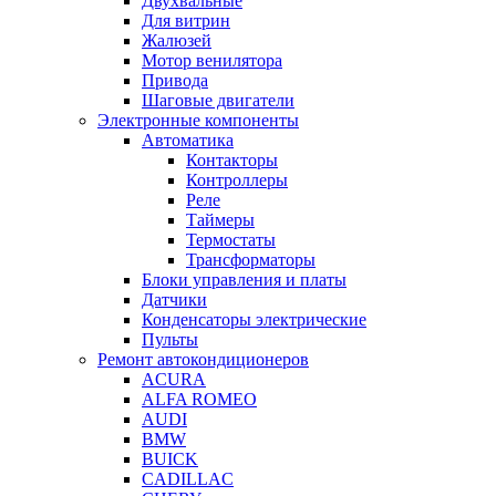
Двухвальные
Для витрин
Жалюзей
Мотор венилятора
Привода
Шаговые двигатели
Электронные компоненты
Автоматика
Контакторы
Контроллеры
Реле
Таймеры
Термостаты
Трансформаторы
Блоки управления и платы
Датчики
Конденсаторы электрические
Пульты
Ремонт автокондиционеров
ACURA
ALFA ROMEO
AUDI
BMW
BUICK
CADILLAC