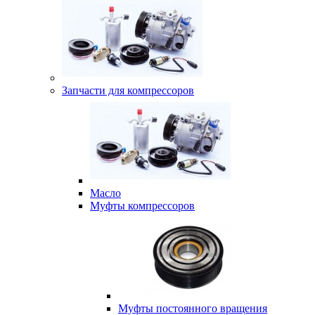
Запчасти для компрессоров
Масло
Муфты компрессоров
Муфты постоянного вращения