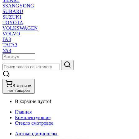
SMART
SSANGYONG
SUBARU
SUZUKI
TOYOTA
VOLKSWAGEN
VOLVO
ГАЗ
ТАГАЗ
УАЗ
В корзине
нет товаров
В корзине пусто!
Главная
Комплектующие
Стекло смотровое
Автокондиционеры