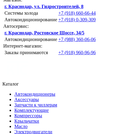
г. Краснодар, ул. Гидростроителей, 8
Системы холода
+7 (918) 660-66-44
Автокондиционирование
+7 (918) 0-309-309
Автосервис:
г. Краснодар, Ростовское Шоссе, 34/5
Автокондиционирование
+7 (988) 360-06-06
Интернет-магазин:
Заказы принимаются
+7 (918) 960-96-96
Каталог
Автокондиционеры
Аксессуары
Запчасти к чиллерам
Комплектующие
Компрессоры
Крыльчатки
Масло
Электродвигатели