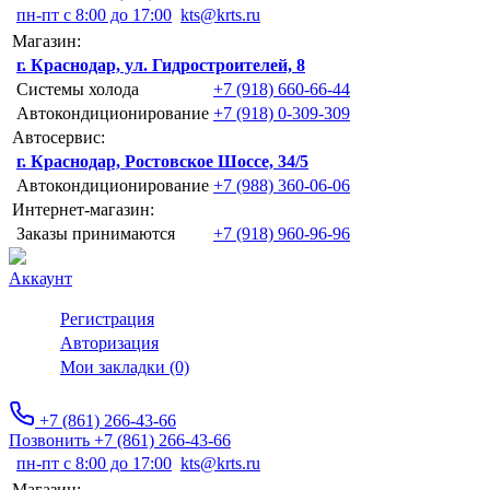
пн-пт с 8:00 до 17:00
kts@krts.ru
Магазин:
г. Краснодар, ул. Гидростроителей, 8
Системы холода
+7 (918) 660-66-44
Автокондиционирование
+7 (918) 0-309-309
Автосервис:
г. Краснодар, Ростовское Шоссе, 34/5
Автокондиционирование
+7 (988) 360-06-06
Интернет-магазин:
Заказы принимаются
+7 (918) 960-96-96
Аккаунт
Регистрация
Авторизация
Мои закладки (0)
+7 (861) 266-43-66
Позвонить +7 (861) 266-43-66
пн-пт с 8:00 до 17:00
kts@krts.ru
Магазин: