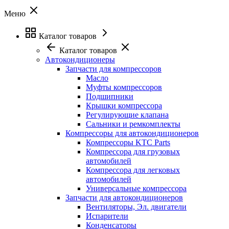
Меню
Каталог товаров
Каталог товаров
Автокондиционеры
Запчасти для компрессоров
Масло
Муфты компрессоров
Подшипники
Крышки компрессора
Регулирующие клапана
Сальники и ремкомплекты
Компрессоры для автокондиционеров
Компрессоры KTC Parts
Компрессора для грузовых
автомобилей
Компрессора для легковых
автомобилей
Универсальные компрессора
Запчасти для автокондиционеров
Вентиляторы, Эл. двигатели
Испарители
Конденсаторы