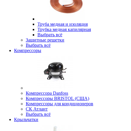
Труба медная и изоляция
Трубка медная капилярная
Выбрать всё
Защитные решетки
Выбрать всё
Компрессоры
Компрессора Danfoss
Компрессоры BRISTOL (США)
Компрессоры для кондиционеров
СК Атлант
Выбрать всё
Крыльчатки