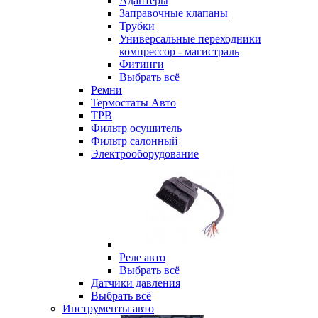
Адаптеры
Заправочные клапаны
Трубки
Универсальные переходники
компрессор - магистраль
Фитинги
Выбрать всё
Ремни
Термостаты Авто
ТРВ
Фильтр осушитель
Фильтр салонный
Электрооборудование
Реле авто
Выбрать всё
Датчики давления
Выбрать всё
Инструменты авто