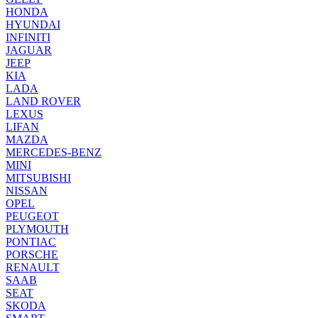
HONDA
HYUNDAI
INFINITI
JAGUAR
JEEP
KIA
LADA
LAND ROVER
LEXUS
LIFAN
MAZDA
MERCEDES-BENZ
MINI
MITSUBISHI
NISSAN
OPEL
PEUGEOT
PLYMOUTH
PONTIAC
PORSCHE
RENAULT
SAAB
SEAT
SKODA