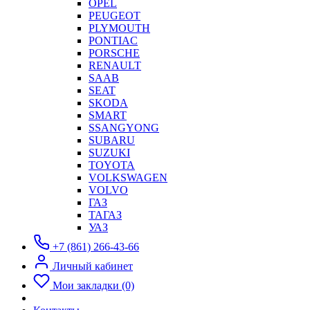
OPEL
PEUGEOT
PLYMOUTH
PONTIAC
PORSCHE
RENAULT
SAAB
SEAT
SKODA
SMART
SSANGYONG
SUBARU
SUZUKI
TOYOTA
VOLKSWAGEN
VOLVO
ГАЗ
ТАГАЗ
УАЗ
+7 (861) 266-43-66
Личный кабинет
Мои закладки (0)