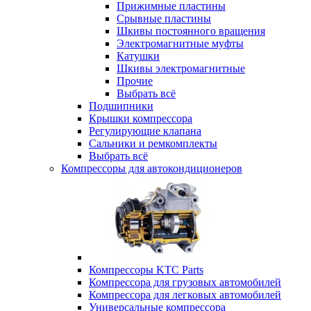
Прижимные пластины
Срывные пластины
Шкивы постоянного вращения
Электромагнитные муфты
Катушки
Шкивы электромагнитные
Прочие
Выбрать всё
Подшипники
Крышки компрессора
Регулирующие клапана
Сальники и ремкомплекты
Выбрать всё
Компрессоры для автокондиционеров
Компрессоры KTC Parts
Компрессора для грузовых автомобилей
Компрессора для легковых автомобилей
Универсальные компрессора