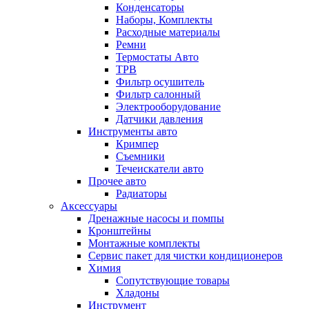
Конденсаторы
Наборы, Комплекты
Расходные материалы
Ремни
Термостаты Авто
ТРВ
Фильтр осушитель
Фильтр салонный
Электрооборудование
Датчики давления
Инструменты авто
Кримпер
Съемники
Течеискатели авто
Прочее авто
Радиаторы
Аксессуары
Дренажные насосы и помпы
Кронштейны
Монтажные комплекты
Сервис пакет для чистки кондиционеров
Химия
Сопутствующие товары
Хладоны
Инструмент