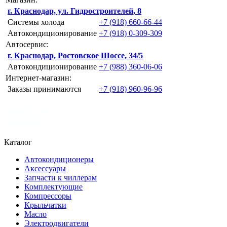
г. Краснодар, ул. Гидростроителей, 8
Системы холода
+7 (918) 660-66-44
Автокондиционирование
+7 (918) 0-309-309
Автосервис:
г. Краснодар, Ростовское Шоссе, 34/5
Автокондиционирование
+7 (988) 360-06-06
Интернет-магазин:
Заказы принимаются
+7 (918) 960-96-96
Каталог
Автокондиционеры
Аксессуары
Запчасти к чиллерам
Комплектующие
Компрессоры
Крыльчатки
Масло
Электродвигатели