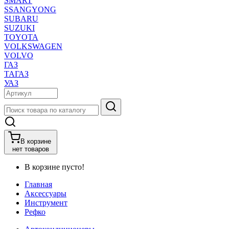
SMART
SSANGYONG
SUBARU
SUZUKI
TOYOTA
VOLKSWAGEN
VOLVO
ГАЗ
ТАГАЗ
УАЗ
В корзине
нет товаров
В корзине пусто!
Главная
Аксессуары
Инструмент
Рефко