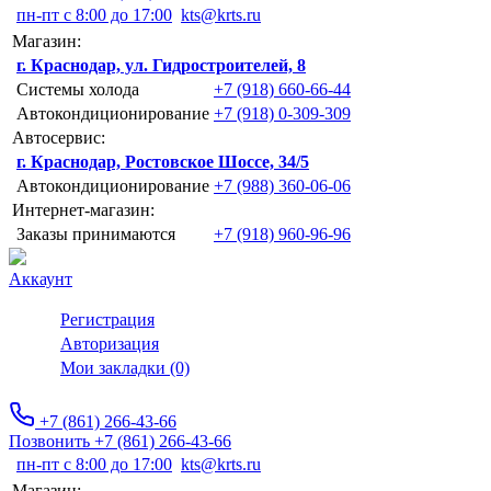
пн-пт с 8:00 до 17:00
kts@krts.ru
Магазин:
г. Краснодар, ул. Гидростроителей, 8
Системы холода
+7 (918) 660-66-44
Автокондиционирование
+7 (918) 0-309-309
Автосервис:
г. Краснодар, Ростовское Шоссе, 34/5
Автокондиционирование
+7 (988) 360-06-06
Интернет-магазин:
Заказы принимаются
+7 (918) 960-96-96
Аккаунт
Регистрация
Авторизация
Мои закладки (0)
+7 (861) 266-43-66
Позвонить +7 (861) 266-43-66
пн-пт с 8:00 до 17:00
kts@krts.ru
Магазин: