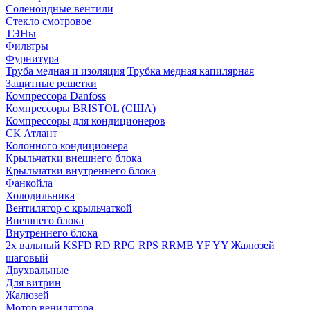
Соленоидные вентили
Стекло смотровое
ТЭНы
Фильтры
Фурнитура
Труба медная и изоляция
Трубка медная капилярная
Защитные решетки
Компрессора Danfoss
Компрессоры BRISTOL (США)
Компрессоры для кондиционеров
СК Атлант
Колонного кондиционера
Крыльчатки внешнего блока
Крыльчатки внутреннего блока
Фанкойла
Холодильника
Вентилятор с крыльчаткой
Внешнего блока
Внутреннего блока
2х вальный
KSFD
RD
RPG
RPS
RRMB
YF
YY
Жалюзей
шаговый
Двухвальные
Для витрин
Жалюзей
Мотор венилятора