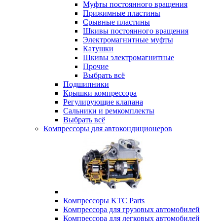
Муфты постоянного вращения
Прижимные пластины
Срывные пластины
Шкивы постоянного вращения
Электромагнитные муфты
Катушки
Шкивы электромагнитные
Прочие
Выбрать всё
Подшипники
Крышки компрессора
Регулирующие клапана
Сальники и ремкомплекты
Выбрать всё
Компрессоры для автокондиционеров
Компрессоры KTC Parts
Компрессора для грузовых автомобилей
Компрессора для легковых автомобилей