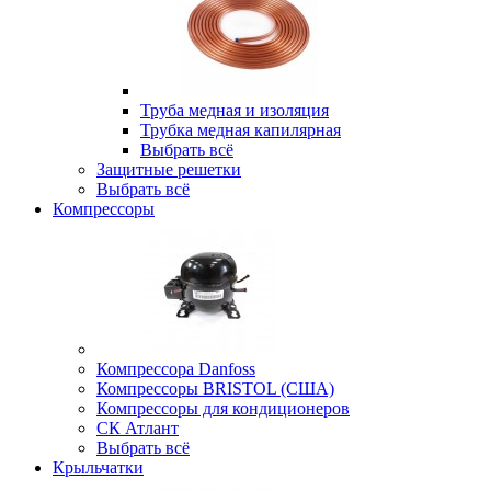
Труба медная и изоляция
Трубка медная капилярная
Выбрать всё
Защитные решетки
Выбрать всё
Компрессоры
Компрессора Danfoss
Компрессоры BRISTOL (США)
Компрессоры для кондиционеров
СК Атлант
Выбрать всё
Крыльчатки