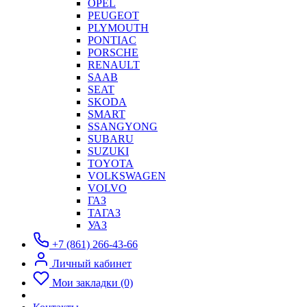
OPEL
PEUGEOT
PLYMOUTH
PONTIAC
PORSCHE
RENAULT
SAAB
SEAT
SKODA
SMART
SSANGYONG
SUBARU
SUZUKI
TOYOTA
VOLKSWAGEN
VOLVO
ГАЗ
ТАГАЗ
УАЗ
+7 (861) 266-43-66
Личный кабинет
Мои закладки (0)