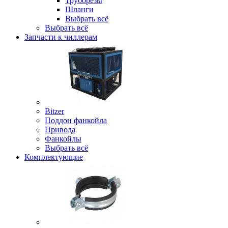
Труборезы
Шланги
Выбрать всё
Выбрать всё
Запчасти к чиллерам
Bitzer
Поддон фанкойла
Привода
Фанкойлы
Выбрать всё
Комплектующие