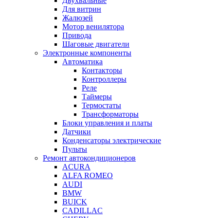
Двухвальные
Для витрин
Жалюзей
Мотор венилятора
Привода
Шаговые двигатели
Электронные компоненты
Автоматика
Контакторы
Контроллеры
Реле
Таймеры
Термостаты
Трансформаторы
Блоки управления и платы
Датчики
Конденсаторы электрические
Пульты
Ремонт автокондиционеров
ACURA
ALFA ROMEO
AUDI
BMW
BUICK
CADILLAC