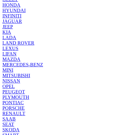
HONDA
HYUNDAI
INFINITI
JAGUAR
JEEP
KIA
LADA
LAND ROVER
LEXUS
LIFAN
MAZDA
MERCEDES-BENZ
MINI
MITSUBISHI
NISSAN
OPEL
PEUGEOT
PLYMOUTH
PONTIAC
PORSCHE
RENAULT
SAAB
SEAT
SKODA