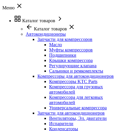
Меню
Каталог товаров
Каталог товаров
Автокондиционеры
Запчасти для компрессоров
Масло
Муфты компрессоров
Подшипники
Крышки компрессора
Регулирующие клапана
Сальники и ремкомплекты
Компрессоры для автокондиционеров
Компрессоры KTC Parts
Компрессора для грузовых
автомобилей
Компрессора для легковых
автомобилей
Универсальные компрессора
Запчасти для автокондиционеров
Вентиляторы, Эл. двигатели
Испарители
Конденсаторы