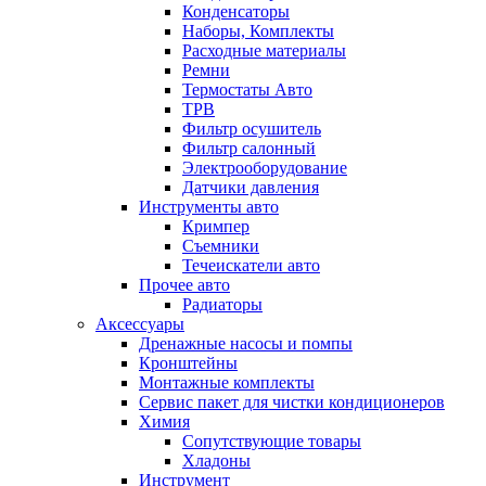
Конденсаторы
Наборы, Комплекты
Расходные материалы
Ремни
Термостаты Авто
ТРВ
Фильтр осушитель
Фильтр салонный
Электрооборудование
Датчики давления
Инструменты авто
Кримпер
Съемники
Течеискатели авто
Прочее авто
Радиаторы
Аксессуары
Дренажные насосы и помпы
Кронштейны
Монтажные комплекты
Сервис пакет для чистки кондиционеров
Химия
Сопутствующие товары
Хладоны
Инструмент