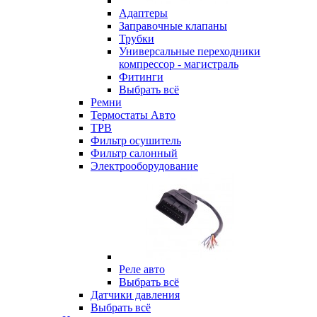
Адаптеры
Заправочные клапаны
Трубки
Универсальные переходники
компрессор - магистраль
Фитинги
Выбрать всё
Ремни
Термостаты Авто
ТРВ
Фильтр осушитель
Фильтр салонный
Электрооборудование
Реле авто
Выбрать всё
Датчики давления
Выбрать всё