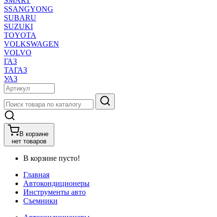
SMART
SSANGYONG
SUBARU
SUZUKI
TOYOTA
VOLKSWAGEN
VOLVO
ГАЗ
ТАГАЗ
УАЗ
В корзине
нет товаров
В корзине пусто!
Главная
Автокондиционеры
Инструменты авто
Съемники