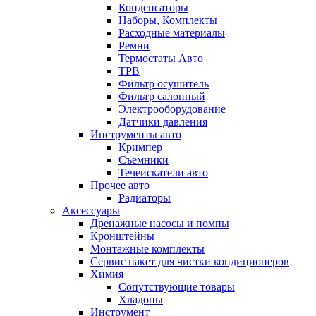
Конденсаторы
Наборы, Комплекты
Расходные материалы
Ремни
Термостаты Авто
ТРВ
Фильтр осушитель
Фильтр салонный
Электрооборудование
Датчики давления
Инструменты авто
Кримпер
Съемники
Течеискатели авто
Прочее авто
Радиаторы
Аксессуары
Дренажные насосы и помпы
Кронштейны
Монтажные комплекты
Сервис пакет для чистки кондиционеров
Химия
Сопутствующие товары
Хладоны
Инструмент