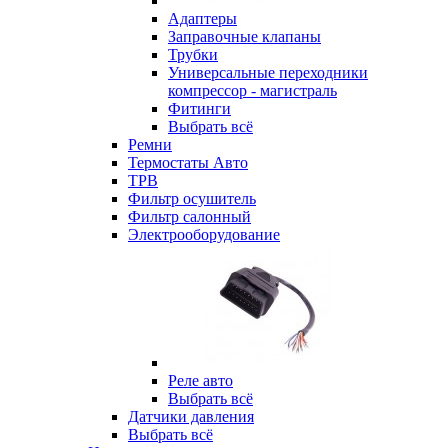
Адаптеры
Заправочные клапаны
Трубки
Универсальные переходники
компрессор - магистраль
Фитинги
Выбрать всё
Ремни
Термостаты Авто
ТРВ
Фильтр осушитель
Фильтр салонный
Электрооборудование
Реле авто
Выбрать всё
Датчики давления
Выбрать всё