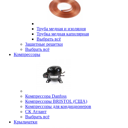
Труба медная и изоляция
Трубка медная капилярная
Выбрать всё
Защитные решетки
Выбрать всё
Компрессоры
Компрессора Danfoss
Компрессоры BRISTOL (США)
Компрессоры для кондиционеров
СК Атлант
Выбрать всё
Крыльчатки