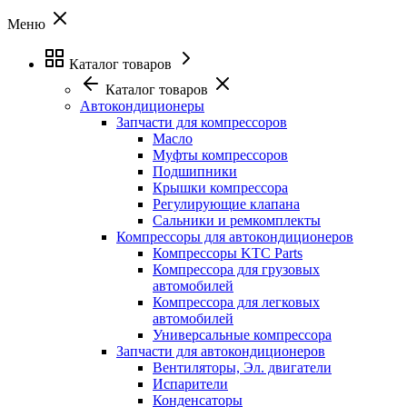
Меню
Каталог товаров
Каталог товаров
Автокондиционеры
Запчасти для компрессоров
Масло
Муфты компрессоров
Подшипники
Крышки компрессора
Регулирующие клапана
Сальники и ремкомплекты
Компрессоры для автокондиционеров
Компрессоры KTC Parts
Компрессора для грузовых
автомобилей
Компрессора для легковых
автомобилей
Универсальные компрессора
Запчасти для автокондиционеров
Вентиляторы, Эл. двигатели
Испарители
Конденсаторы