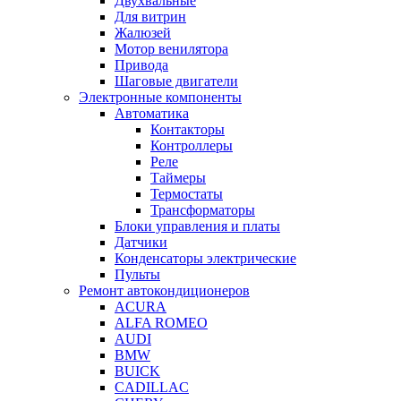
Двухвальные
Для витрин
Жалюзей
Мотор венилятора
Привода
Шаговые двигатели
Электронные компоненты
Автоматика
Контакторы
Контроллеры
Реле
Таймеры
Термостаты
Трансформаторы
Блоки управления и платы
Датчики
Конденсаторы электрические
Пульты
Ремонт автокондиционеров
ACURA
ALFA ROMEO
AUDI
BMW
BUICK
CADILLAC