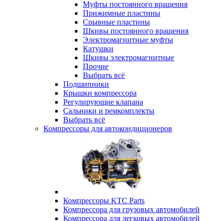
Муфты постоянного вращения
Прижимные пластины
Срывные пластины
Шкивы постоянного вращения
Электромагнитные муфты
Катушки
Шкивы электромагнитные
Прочие
Выбрать всё
Подшипники
Крышки компрессора
Регулирующие клапана
Сальники и ремкомплекты
Выбрать всё
Компрессоры для автокондиционеров
Компрессоры KTC Parts
Компрессора для грузовых автомобилей
Компрессора для легковых автомобилей