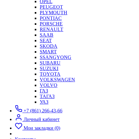
OPEL
PEUGEOT
PLYMOUTH
PONTIAC
PORSCHE
RENAULT
SAAB
SEAT
SKODA
SMART
SSANGYONG
SUBARU
SUZUKI
TOYOTA
VOLKSWAGEN
VOLVO
ГАЗ
ТАГАЗ
УАЗ
+7 (861) 266-43-66
Личный кабинет
Мои закладки (0)