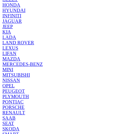
HONDA
HYUNDAI
INFINITI
JAGUAR
JEEP
KIA
LADA
LAND ROVER
LEXUS
LIFAN
MAZDA
MERCEDES-BENZ
MINI
MITSUBISHI
NISSAN
OPEL
PEUGEOT
PLYMOUTH
PONTIAC
PORSCHE
RENAULT
SAAB
SEAT
SKODA