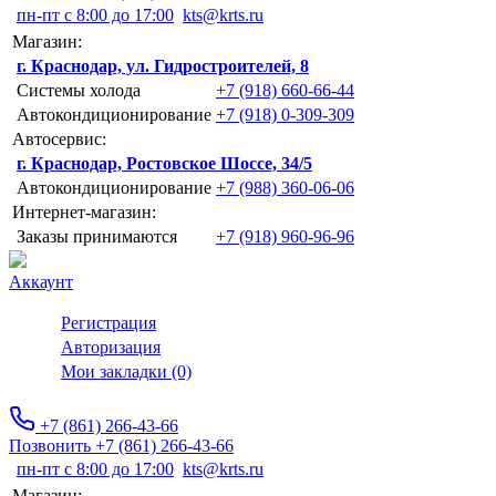
пн-пт с 8:00 до 17:00
kts@krts.ru
Магазин:
г. Краснодар, ул. Гидростроителей, 8
Системы холода
+7 (918) 660-66-44
Автокондиционирование
+7 (918) 0-309-309
Автосервис:
г. Краснодар, Ростовское Шоссе, 34/5
Автокондиционирование
+7 (988) 360-06-06
Интернет-магазин:
Заказы принимаются
+7 (918) 960-96-96
Аккаунт
Регистрация
Авторизация
Мои закладки (0)
+7 (861) 266-43-66
Позвонить +7 (861) 266-43-66
пн-пт с 8:00 до 17:00
kts@krts.ru
Магазин: