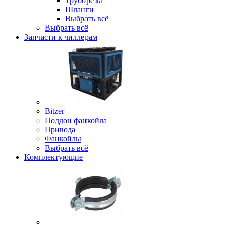
Труборезы
Шланги
Выбрать всё
Выбрать всё
Запчасти к чиллерам
Bitzer
Поддон фанкойла
Привода
Фанкойлы
Выбрать всё
Комплектующие