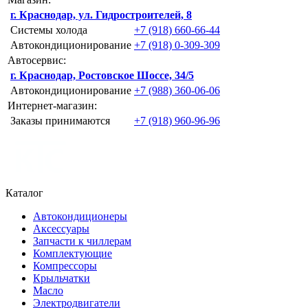
г. Краснодар, ул. Гидростроителей, 8
Системы холода
+7 (918) 660-66-44
Автокондиционирование
+7 (918) 0-309-309
Автосервис:
г. Краснодар, Ростовское Шоссе, 34/5
Автокондиционирование
+7 (988) 360-06-06
Интернет-магазин:
Заказы принимаются
+7 (918) 960-96-96
Каталог
Автокондиционеры
Аксессуары
Запчасти к чиллерам
Комплектующие
Компрессоры
Крыльчатки
Масло
Электродвигатели