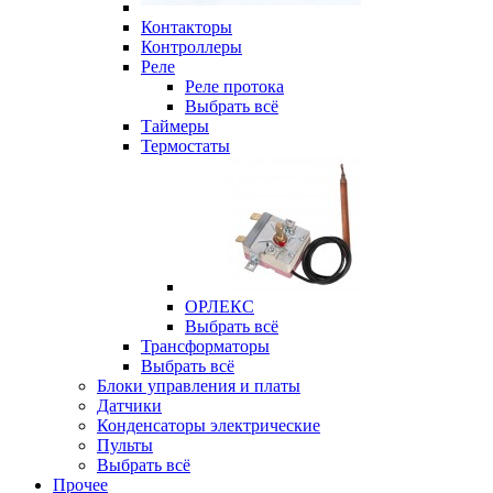
Контакторы
Контроллеры
Реле
Реле протока
Выбрать всё
Таймеры
Термостаты
ОРЛЕКС
Выбрать всё
Трансформаторы
Выбрать всё
Блоки управления и платы
Датчики
Конденсаторы электрические
Пульты
Выбрать всё
Прочее