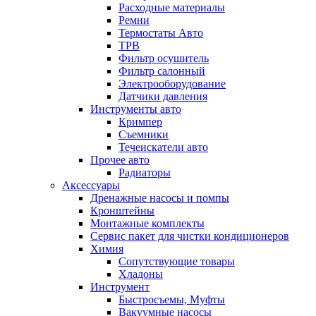
Расходные материалы
Ремни
Термостаты Авто
ТРВ
Фильтр осушитель
Фильтр салонный
Электрооборудование
Датчики давления
Инструменты авто
Кримпер
Съемники
Течеискатели авто
Прочее авто
Радиаторы
Аксессуары
Дренажные насосы и помпы
Кронштейны
Монтажные комплекты
Сервис пакет для чистки кондиционеров
Химия
Сопутствующие товары
Хладоны
Инструмент
Быстросъемы, Муфты
Вакуумные насосы