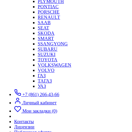
PLYMOUTH
PONTIAC
PORSCHE
RENAULT
SAAB
SEAT
SKODA
SMART
SSANGYONG
SUBARU
SUZUKI
TOYOTA
VOLKSWAGEN
VOLVO
ГАЗ
ТАГАЗ
УАЗ
+7 (861) 266-43-66
Личный кабинет
Мои закладки (0)
Контакты
Лицензии