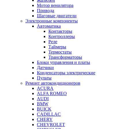
Жалюзей
Мотор венилятора
Привода
Шаговые двигатели
Электронные компоненты
Автоматика
Контакторы
Контроллеры
Реле
Таймеры
Термостаты
Трансформаторы
Блоки управления и платы
Датчики
Конденсаторы электрические
Пульты
Ремонт автокондиционеров
ACURA
ALFA ROMEO
AUDI
BMW
BUICK
CADILLAC
CHERY
CHEVROLET