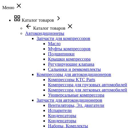
Меню
Каталог товаров
Каталог товаров
Автокондиционеры
Запчасти для компрессоров
Масло
Муфты компрессоров
Подшипники
Крышки компрессора
Регулирующие клапана
Сальники и ремкомплекты
Компрессоры для автокондиционеров
Компрессоры KTC Parts
Компрессора для грузовых автомобилей
Компрессора для легковых автомобилей
Универсальные компрессора
Запчасти для автокондиционеров
Вентиляторы, Эл. двигатели
Испарители
Конденсаторы
Конденсаторы
Наборы, Комплекты