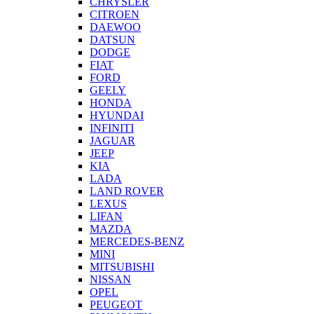
CHRYSLER
CITROEN
DAEWOO
DATSUN
DODGE
FIAT
FORD
GEELY
HONDA
HYUNDAI
INFINITI
JAGUAR
JEEP
KIA
LADA
LAND ROVER
LEXUS
LIFAN
MAZDA
MERCEDES-BENZ
MINI
MITSUBISHI
NISSAN
OPEL
PEUGEOT