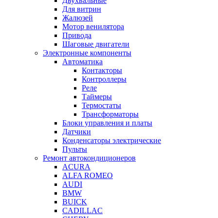
Двухвальные
Для витрин
Жалюзей
Мотор венилятора
Привода
Шаговые двигатели
Электронные компоненты
Автоматика
Контакторы
Контроллеры
Реле
Таймеры
Термостаты
Трансформаторы
Блоки управления и платы
Датчики
Конденсаторы электрические
Пульты
Ремонт автокондиционеров
ACURA
ALFA ROMEO
AUDI
BMW
BUICK
CADILLAC