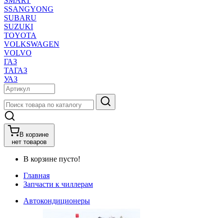
SMART
SSANGYONG
SUBARU
SUZUKI
TOYOTA
VOLKSWAGEN
VOLVO
ГАЗ
ТАГАЗ
УАЗ
В корзине
нет товаров
В корзине пусто!
Главная
Запчасти к чиллерам
Автокондиционеры