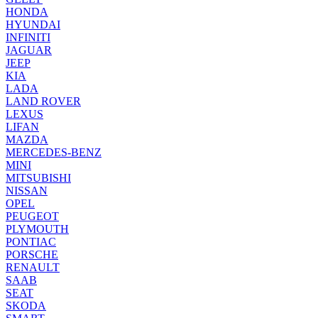
HONDA
HYUNDAI
INFINITI
JAGUAR
JEEP
KIA
LADA
LAND ROVER
LEXUS
LIFAN
MAZDA
MERCEDES-BENZ
MINI
MITSUBISHI
NISSAN
OPEL
PEUGEOT
PLYMOUTH
PONTIAC
PORSCHE
RENAULT
SAAB
SEAT
SKODA