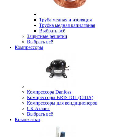
Труба медная и изоляция
Трубка медная капилярная
Выбрать всё
Защитные решетки
Выбрать всё
Компрессоры
Компрессора Danfoss
Компрессоры BRISTOL (США)
Компрессоры для кондиционеров
СК Атлант
Выбрать всё
Крыльчатки