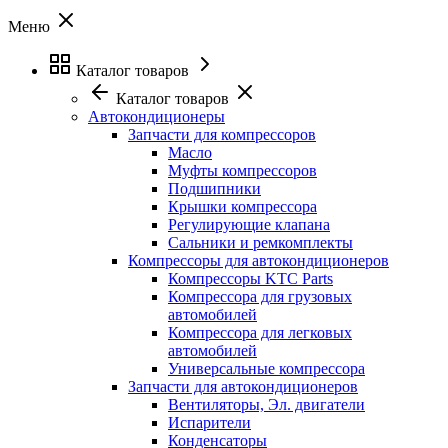
Меню
Каталог товаров
Каталог товаров
Автокондиционеры
Запчасти для компрессоров
Масло
Муфты компрессоров
Подшипники
Крышки компрессора
Регулирующие клапана
Сальники и ремкомплекты
Компрессоры для автокондиционеров
Компрессоры KTC Parts
Компрессора для грузовых
автомобилей
Компрессора для легковых
автомобилей
Универсальные компрессора
Запчасти для автокондиционеров
Вентиляторы, Эл. двигатели
Испарители
Конденсаторы