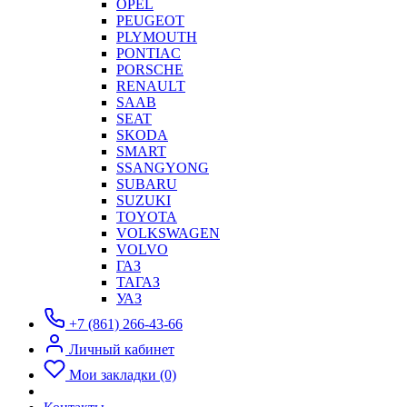
OPEL
PEUGEOT
PLYMOUTH
PONTIAC
PORSCHE
RENAULT
SAAB
SEAT
SKODA
SMART
SSANGYONG
SUBARU
SUZUKI
TOYOTA
VOLKSWAGEN
VOLVO
ГАЗ
ТАГАЗ
УАЗ
+7 (861) 266-43-66
Личный кабинет
Мои закладки (0)