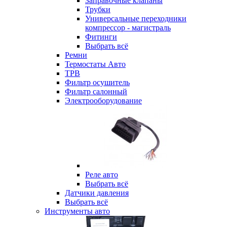
Заправочные клапаны
Трубки
Универсальные переходники
компрессор - магистраль
Фитинги
Выбрать всё
Ремни
Термостаты Авто
ТРВ
Фильтр осушитель
Фильтр салонный
Электрооборудование
Реле авто
Выбрать всё
Датчики давления
Выбрать всё
Инструменты авто