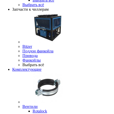
Выбрать всё
Выбрать всё
Запчасти к чиллерам
Bitzer
Поддон фанкойла
Привода
Фанкойлы
Выбрать всё
Комплектующие
Вентили
Rotalock