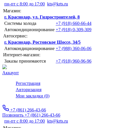
пн-пт с 8:00 до 17:00
kts@krts.ru
Магазин:
г. Краснодар, ул. Гидростроителей, 8
Системы холода
+7 (918) 660-66-44
Автокондиционирование
+7 (918) 0-309-309
Автосервис:
г. Краснодар, Ростовское Шоссе, 34/5
Автокондиционирование
+7 (988) 360-06-06
Интернет-магазин:
Заказы принимаются
+7 (918) 960-96-96
Аккаунт
Регистрация
Авторизация
Мои закладки (0)
+7 (861) 266-43-66
Позвонить +7 (861) 266-43-66
пн-пт с 8:00 до 17:00
kts@krts.ru
Магазин: