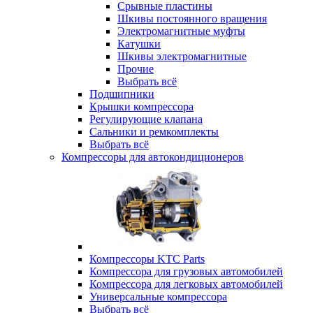
Срывные пластины
Шкивы постоянного вращения
Электромагнитные муфты
Катушки
Шкивы электромагнитные
Прочие
Выбрать всё
Подшипники
Крышки компрессора
Регулирующие клапана
Сальники и ремкомплекты
Выбрать всё
Компрессоры для автокондиционеров
Компрессоры KTC Parts
Компрессора для грузовых автомобилей
Компрессора для легковых автомобилей
Универсальные компрессора
Выбрать всё