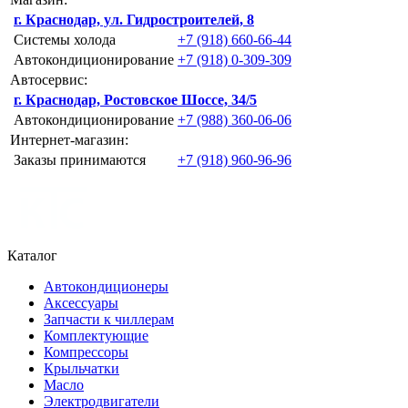
г. Краснодар, ул. Гидростроителей, 8
Системы холода
+7 (918) 660-66-44
Автокондиционирование
+7 (918) 0-309-309
Автосервис:
г. Краснодар, Ростовское Шоссе, 34/5
Автокондиционирование
+7 (988) 360-06-06
Интернет-магазин:
Заказы принимаются
+7 (918) 960-96-96
Каталог
Автокондиционеры
Аксессуары
Запчасти к чиллерам
Комплектующие
Компрессоры
Крыльчатки
Масло
Электродвигатели