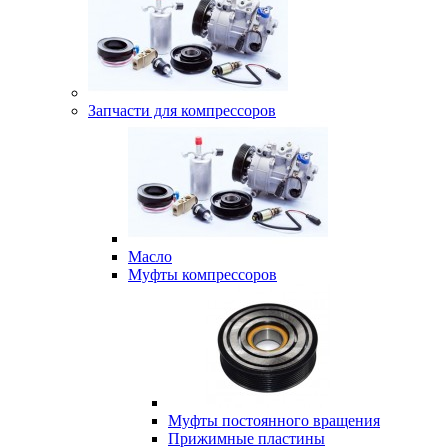
Запчасти для компрессоров
Масло
Муфты компрессоров
Муфты постоянного вращения
Прижимные пластины