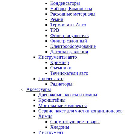
Конденсаторы
Наборы, Комплекты
Расходные материалы
Ремни
Термостаты Авто
ТРВ
Фильтр осушитель
Фильтр салонный
Электрооборудование
Датчики давления
Инструменты авто
Кримпер
Съемники
Течеискатели авто
Прочее авто
Радиаторы
Аксессуары
Дренажные насосы и помпы
Кронштейны
Монтажные комплекты
Сервис пакет для чистки кондиционеров
Химия
Сопутствующие товары
Хладоны
Инструмент