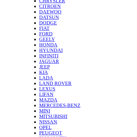
CHRYSLER
CITROEN
DAEWOO
DATSUN
DODGE
FIAT
FORD
GEELY
HONDA
HYUNDAI
INFINITI
JAGUAR
JEEP
KIA
LADA
LAND ROVER
LEXUS
LIFAN
MAZDA
MERCEDES-BENZ
MINI
MITSUBISHI
NISSAN
OPEL
PEUGEOT