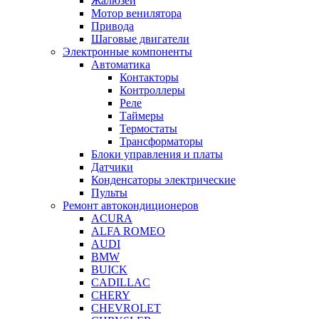
Жалюзей
Мотор венилятора
Привода
Шаговые двигатели
Электронные компоненты
Автоматика
Контакторы
Контроллеры
Реле
Таймеры
Термостаты
Трансформаторы
Блоки управления и платы
Датчики
Конденсаторы электрические
Пульты
Ремонт автокондиционеров
ACURA
ALFA ROMEO
AUDI
BMW
BUICK
CADILLAC
CHERY
CHEVROLET