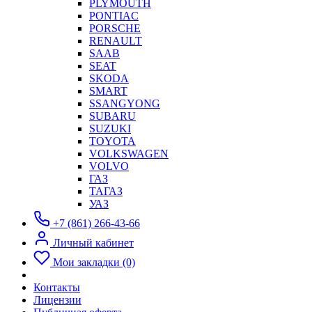
PLYMOUTH
PONTIAC
PORSCHE
RENAULT
SAAB
SEAT
SKODA
SMART
SSANGYONG
SUBARU
SUZUKI
TOYOTA
VOLKSWAGEN
VOLVO
ГАЗ
ТАГАЗ
УАЗ
+7 (861) 266-43-66
Личный кабинет
Мои закладки (0)
Контакты
Лицензии