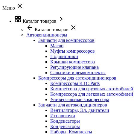
Меню
Каталог товаров
Каталог товаров
Автокондиционеры
Запчасти для компрессоров
Масло
Муфты компрессоров
Подшипники
Крышки компрессора
Регулирующие клапана
Сальники и ремкомплекты
Компрессоры для автокондиционеров
Компрессоры KTC Parts
Компрессора для грузовых автомобилей
Компрессора для легковых автомобилей
Универсальные компрессора
Запчасти для автокондиционеров
Вентиляторы, Эл. двигатели
Испарители
Конденсаторы
Конденсаторы
Наборы, Комплекты