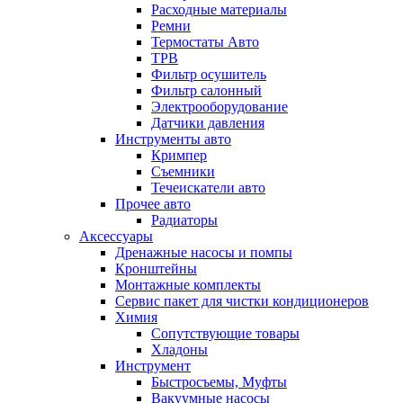
Расходные материалы
Ремни
Термостаты Авто
ТРВ
Фильтр осушитель
Фильтр салонный
Электрооборудование
Датчики давления
Инструменты авто
Кримпер
Съемники
Течеискатели авто
Прочее авто
Радиаторы
Аксессуары
Дренажные насосы и помпы
Кронштейны
Монтажные комплекты
Сервис пакет для чистки кондиционеров
Химия
Сопутствующие товары
Хладоны
Инструмент
Быстросъемы, Муфты
Вакуумные насосы