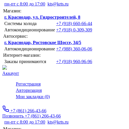
пн-пт с 8:00 до 17:00
kts@krts.ru
Магазин:
г. Краснодар, ул. Гидростроителей, 8
Системы холода
+7 (918) 660-66-44
Автокондиционирование
+7 (918) 0-309-309
Автосервис:
г. Краснодар, Ростовское Шоссе, 34/5
Автокондиционирование
+7 (988) 360-06-06
Интернет-магазин:
Заказы принимаются
+7 (918) 960-96-96
Аккаунт
Регистрация
Авторизация
Мои закладки (0)
+7 (861) 266-43-66
Позвонить +7 (861) 266-43-66
пн-пт с 8:00 до 17:00
kts@krts.ru
Магазин: