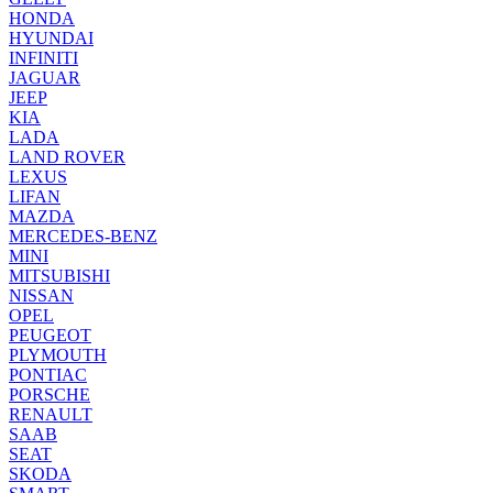
HONDA
HYUNDAI
INFINITI
JAGUAR
JEEP
KIA
LADA
LAND ROVER
LEXUS
LIFAN
MAZDA
MERCEDES-BENZ
MINI
MITSUBISHI
NISSAN
OPEL
PEUGEOT
PLYMOUTH
PONTIAC
PORSCHE
RENAULT
SAAB
SEAT
SKODA