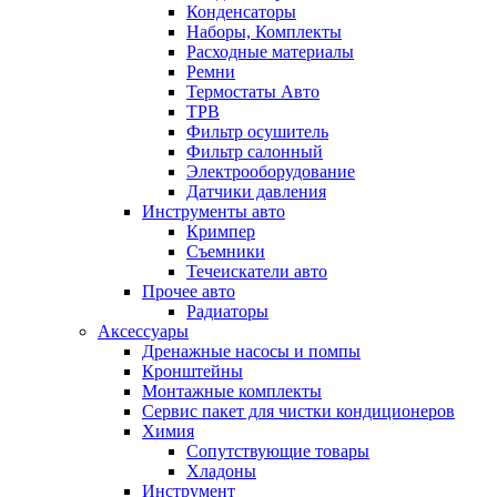
Конденсаторы
Наборы, Комплекты
Расходные материалы
Ремни
Термостаты Авто
ТРВ
Фильтр осушитель
Фильтр салонный
Электрооборудование
Датчики давления
Инструменты авто
Кримпер
Съемники
Течеискатели авто
Прочее авто
Радиаторы
Аксессуары
Дренажные насосы и помпы
Кронштейны
Монтажные комплекты
Сервис пакет для чистки кондиционеров
Химия
Сопутствующие товары
Хладоны
Инструмент