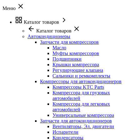
Меню
Каталог товаров
Каталог товаров
Автокондиционеры
Запчасти для компрессоров
Масло
Муфты компрессоров
Подшипники
Крышки компрессора
Регулирующие клапана
Сальники и ремкомплекты
Компрессоры для автокондиционеров
Компрессоры KTC Parts
Компрессора для грузовых
автомобилей
Компрессора для легковых
автомобилей
Универсальные компрессора
Запчасти для автокондиционеров
Вентиляторы, Эл. двигатели
Испарители
Конденсаторы