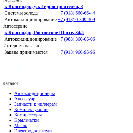
г. Краснодар, ул. Гидростроителей, 8
Системы холода
+7 (918) 660-66-44
Автокондиционирование
+7 (918) 0-309-309
Автосервис:
г. Краснодар, Ростовское Шоссе, 34/5
Автокондиционирование
+7 (988) 360-06-06
Интернет-магазин:
Заказы принимаются
+7 (918) 960-96-96
Каталог
Автокондиционеры
Аксессуары
Запчасти к чиллерам
Комплектующие
Компрессоры
Крыльчатки
Масло
Электродвигатели