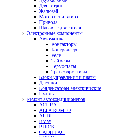
Двухвальные
Для витрин
Жалюзей
Мотор венилятора
Привода
Шаговые двигатели
Электронные компоненты
Автоматика
Контакторы
Контроллеры
Реле
Таймеры
Термостаты
Трансформаторы
Блоки управления и платы
Датчики
Конденсаторы электрические
Пульты
Ремонт автокондиционеров
ACURA
ALFA ROMEO
AUDI
BMW
BUICK
CADILLAC