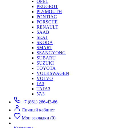
OPEL
PEUGEOT
PLYMOUTH
PONTIAC
PORSCHE
RENAULT
SAAB
SEAT
SKODA
SMART
SSANGYONG
SUBARU
SUZUKI
TOYOTA
VOLKSWAGEN
VOLVO
ГАЗ
ТАГАЗ
УАЗ
+7 (861) 266-43-66
Личный кабинет
Мои закладки (0)