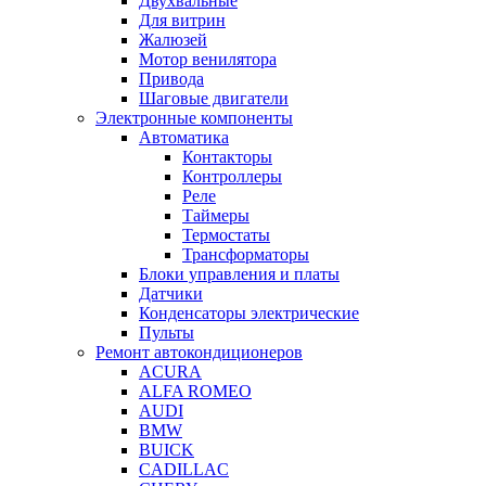
Двухвальные
Для витрин
Жалюзей
Мотор венилятора
Привода
Шаговые двигатели
Электронные компоненты
Автоматика
Контакторы
Контроллеры
Реле
Таймеры
Термостаты
Трансформаторы
Блоки управления и платы
Датчики
Конденсаторы электрические
Пульты
Ремонт автокондиционеров
ACURA
ALFA ROMEO
AUDI
BMW
BUICK
CADILLAC