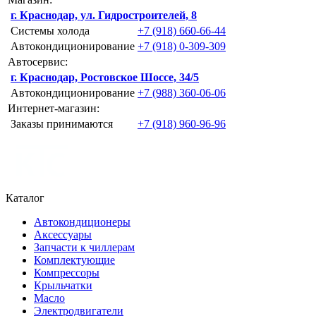
г. Краснодар, ул. Гидростроителей, 8
Системы холода
+7 (918) 660-66-44
Автокондиционирование
+7 (918) 0-309-309
Автосервис:
г. Краснодар, Ростовское Шоссе, 34/5
Автокондиционирование
+7 (988) 360-06-06
Интернет-магазин:
Заказы принимаются
+7 (918) 960-96-96
Каталог
Автокондиционеры
Аксессуары
Запчасти к чиллерам
Комплектующие
Компрессоры
Крыльчатки
Масло
Электродвигатели