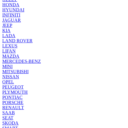
HONDA
HYUNDAI
INFINITI
JAGUAR
JEEP
KIA
LADA
LAND ROVER
LEXUS
LIFAN
MAZDA
MERCEDES-BENZ
MINI
MITSUBISHI
NISSAN
OPEL
PEUGEOT
PLYMOUTH
PONTIAC
PORSCHE
RENAULT
SAAB
SEAT
SKODA