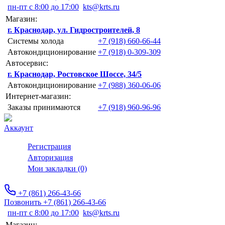
пн-пт с 8:00 до 17:00
kts@krts.ru
Магазин:
г. Краснодар, ул. Гидростроителей, 8
Системы холода
+7 (918) 660-66-44
Автокондиционирование
+7 (918) 0-309-309
Автосервис:
г. Краснодар, Ростовское Шоссе, 34/5
Автокондиционирование
+7 (988) 360-06-06
Интернет-магазин:
Заказы принимаются
+7 (918) 960-96-96
Аккаунт
Регистрация
Авторизация
Мои закладки (0)
+7 (861) 266-43-66
Позвонить +7 (861) 266-43-66
пн-пт с 8:00 до 17:00
kts@krts.ru
Магазин: