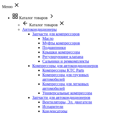
Меню
Каталог товаров
Каталог товаров
Автокондиционеры
Запчасти для компрессоров
Масло
Муфты компрессоров
Подшипники
Крышки компрессора
Регулирующие клапана
Сальники и ремкомплекты
Компрессоры для автокондиционеров
Компрессоры KTC Parts
Компрессора для грузовых
автомобилей
Компрессора для легковых
автомобилей
Универсальные компрессора
Запчасти для автокондиционеров
Вентиляторы, Эл. двигатели
Испарители
Конденсаторы