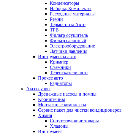
Конденсаторы
Наборы, Комплекты
Расходные материалы
Ремни
Термостаты Авто
ТРВ
Фильтр осушитель
Фильтр салонный
Электрооборудование
Датчики давления
Инструменты авто
Кримпер
Съемники
Течеискатели авто
Прочее авто
Радиаторы
Аксессуары
Дренажные насосы и помпы
Кронштейны
Монтажные комплекты
Сервис пакет для чистки кондиционеров
Химия
Сопутствующие товары
Хладоны
Инструмент