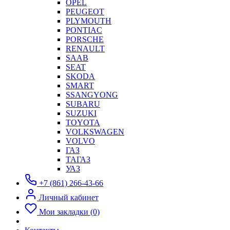
OPEL
PEUGEOT
PLYMOUTH
PONTIAC
PORSCHE
RENAULT
SAAB
SEAT
SKODA
SMART
SSANGYONG
SUBARU
SUZUKI
TOYOTA
VOLKSWAGEN
VOLVO
ГАЗ
ТАГАЗ
УАЗ
+7 (861) 266-43-66
Личный кабинет
Мои закладки (0)