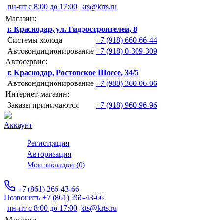
пн-пт с 8:00 до 17:00
kts@krts.ru
Магазин:
г. Краснодар, ул. Гидростроителей, 8
Системы холода
+7 (918) 660-66-44
Автокондиционирование
+7 (918) 0-309-309
Автосервис:
г. Краснодар, Ростовское Шоссе, 34/5
Автокондиционирование
+7 (988) 360-06-06
Интернет-магазин:
Заказы принимаются
+7 (918) 960-96-96
Аккаунт
Регистрация
Авторизация
Мои закладки (0)
+7 (861) 266-43-66
Позвонить +7 (861) 266-43-66
пн-пт с 8:00 до 17:00
kts@krts.ru
Магазин: