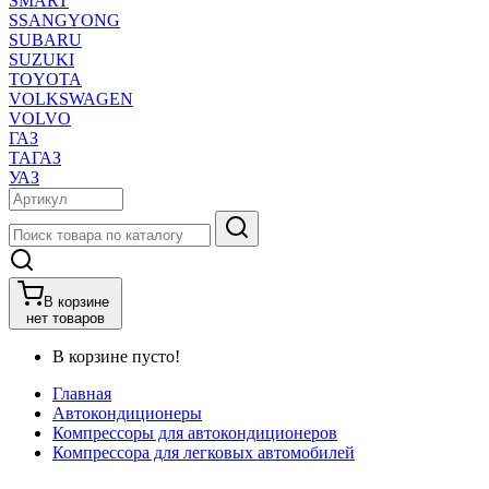
SMART
SSANGYONG
SUBARU
SUZUKI
TOYOTA
VOLKSWAGEN
VOLVO
ГАЗ
ТАГАЗ
УАЗ
В корзине
нет товаров
В корзине пусто!
Главная
Автокондиционеры
Компрессоры для автокондиционеров
Компрессора для легковых автомобилей