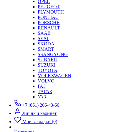
OPEL
PEUGEOT
PLYMOUTH
PONTIAC
PORSCHE
RENAULT
SAAB
SEAT
SKODA
SMART
SSANGYONG
SUBARU
SUZUKI
TOYOTA
VOLKSWAGEN
VOLVO
ГАЗ
ТАГАЗ
УАЗ
+7 (861) 266-43-66
Личный кабинет
Мои закладки (0)