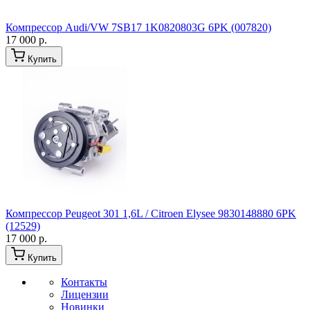
Компрессор Audi/VW 7SB17 1K0820803G 6PK (007820)
17 000 р.
Купить
Компрессор Peugeot 301 1,6L / Citroen Elysee 9830148880 6PK
(12529)
17 000 р.
Купить
Контакты
Лицензии
Новинки