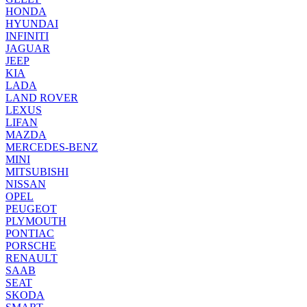
HONDA
HYUNDAI
INFINITI
JAGUAR
JEEP
KIA
LADA
LAND ROVER
LEXUS
LIFAN
MAZDA
MERCEDES-BENZ
MINI
MITSUBISHI
NISSAN
OPEL
PEUGEOT
PLYMOUTH
PONTIAC
PORSCHE
RENAULT
SAAB
SEAT
SKODA