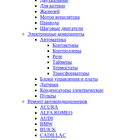
Двухвальные
Для витрин
Жалюзей
Мотор венилятора
Привода
Шаговые двигатели
Электронные компоненты
Автоматика
Контакторы
Контроллеры
Реле
Таймеры
Термостаты
Трансформаторы
Блоки управления и платы
Датчики
Конденсаторы электрические
Пульты
Ремонт автокондиционеров
ACURA
ALFA ROMEO
AUDI
BMW
BUICK
CADILLAC