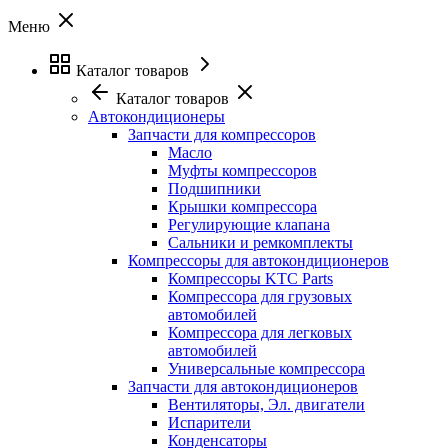
Меню
Каталог товаров
Каталог товаров
Автокондиционеры
Запчасти для компрессоров
Масло
Муфты компрессоров
Подшипники
Крышки компрессора
Регулирующие клапана
Сальники и ремкомплекты
Компрессоры для автокондиционеров
Компрессоры KTC Parts
Компрессора для грузовых
автомобилей
Компрессора для легковых
автомобилей
Универсальные компрессора
Запчасти для автокондиционеров
Вентиляторы, Эл. двигатели
Испарители
Конденсаторы