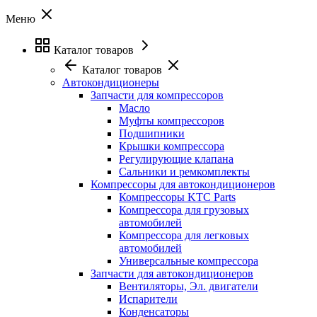
Меню
Каталог товаров
Каталог товаров
Автокондиционеры
Запчасти для компрессоров
Масло
Муфты компрессоров
Подшипники
Крышки компрессора
Регулирующие клапана
Сальники и ремкомплекты
Компрессоры для автокондиционеров
Компрессоры KTC Parts
Компрессора для грузовых
автомобилей
Компрессора для легковых
автомобилей
Универсальные компрессора
Запчасти для автокондиционеров
Вентиляторы, Эл. двигатели
Испарители
Конденсаторы