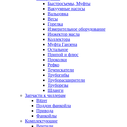
Быстросъемы, Муфты
Вакуумные насосы
Вальцовка
Весы
Горелка
Измерительное оборудование
Инжектор масла
Коллектора
Муфта Ганзена
Остальное
Припой и флюс
Проколки
Рефко
Течеискатели
Трубогибы
Труборасширители
Труборезы
Шланги
Запчасти к чиллерам
Bitzer
Поддон фанкойла
Привода
Фанкойлы
Комплектующие
Вентили