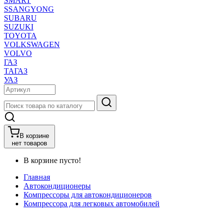
SMART
SSANGYONG
SUBARU
SUZUKI
TOYOTA
VOLKSWAGEN
VOLVO
ГАЗ
ТАГАЗ
УАЗ
В корзине
нет товаров
В корзине пусто!
Главная
Автокондиционеры
Компрессоры для автокондиционеров
Компрессора для легковых автомобилей