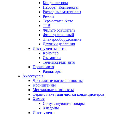
Конденсаторы
Наборы, Комплекты
Расходные материалы
Ремни
Термостаты Авто
ТРВ
Фильтр осушитель
Фильтр салонный
Электрооборудование
Датчики давления
Инструменты авто
Кримпер
Съемники
Течеискатели авто
Прочее авто
Радиаторы
Аксессуары
Дренажные насосы и помпы
Кронштейны
Монтажные комплекты
Сервис пакет для чистки кондиционеров
Химия
Сопутствующие товары
Хладоны
Инструмент