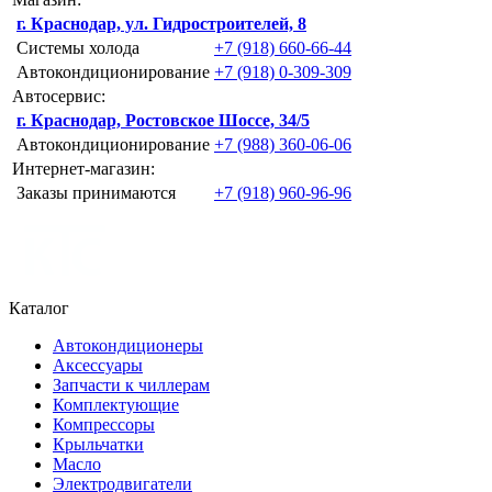
г. Краснодар, ул. Гидростроителей, 8
Системы холода
+7 (918) 660-66-44
Автокондиционирование
+7 (918) 0-309-309
Автосервис:
г. Краснодар, Ростовское Шоссе, 34/5
Автокондиционирование
+7 (988) 360-06-06
Интернет-магазин:
Заказы принимаются
+7 (918) 960-96-96
Каталог
Автокондиционеры
Аксессуары
Запчасти к чиллерам
Комплектующие
Компрессоры
Крыльчатки
Масло
Электродвигатели