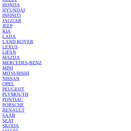
HONDA
HYUNDAI
INFINITI
JAGUAR
JEEP
KIA
LADA
LAND ROVER
LEXUS
LIFAN
MAZDA
MERCEDES-BENZ
MINI
MITSUBISHI
NISSAN
OPEL
PEUGEOT
PLYMOUTH
PONTIAC
PORSCHE
RENAULT
SAAB
SEAT
SKODA