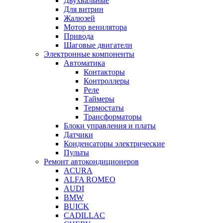
Двухвальные
Для витрин
Жалюзей
Мотор венилятора
Привода
Шаговые двигатели
Электронные компоненты
Автоматика
Контакторы
Контроллеры
Реле
Таймеры
Термостаты
Трансформаторы
Блоки управления и платы
Датчики
Конденсаторы электрические
Пульты
Ремонт автокондиционеров
ACURA
ALFA ROMEO
AUDI
BMW
BUICK
CADILLAC