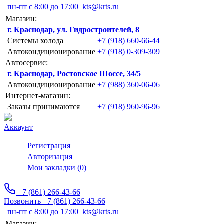
пн-пт с 8:00 до 17:00
kts@krts.ru
Магазин:
г. Краснодар, ул. Гидростроителей, 8
Системы холода
+7 (918) 660-66-44
Автокондиционирование
+7 (918) 0-309-309
Автосервис:
г. Краснодар, Ростовское Шоссе, 34/5
Автокондиционирование
+7 (988) 360-06-06
Интернет-магазин:
Заказы принимаются
+7 (918) 960-96-96
Аккаунт
Регистрация
Авторизация
Мои закладки (0)
+7 (861) 266-43-66
Позвонить +7 (861) 266-43-66
пн-пт с 8:00 до 17:00
kts@krts.ru
Магазин: