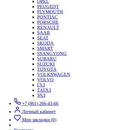
OPEL
PEUGEOT
PLYMOUTH
PONTIAC
PORSCHE
RENAULT
SAAB
SEAT
SKODA
SMART
SSANGYONG
SUBARU
SUZUKI
TOYOTA
VOLKSWAGEN
VOLVO
ГАЗ
ТАГАЗ
УАЗ
+7 (861) 266-43-66
Личный кабинет
Мои закладки (0)