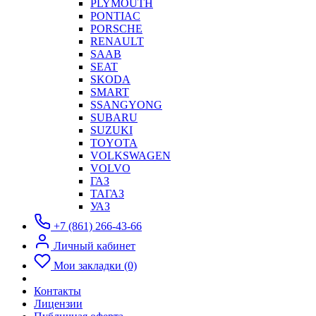
PLYMOUTH
PONTIAC
PORSCHE
RENAULT
SAAB
SEAT
SKODA
SMART
SSANGYONG
SUBARU
SUZUKI
TOYOTA
VOLKSWAGEN
VOLVO
ГАЗ
ТАГАЗ
УАЗ
+7 (861) 266-43-66
Личный кабинет
Мои закладки (0)
Контакты
Лицензии