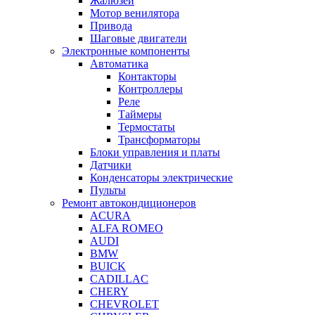
Жалюзей
Мотор венилятора
Привода
Шаговые двигатели
Электронные компоненты
Автоматика
Контакторы
Контроллеры
Реле
Таймеры
Термостаты
Трансформаторы
Блоки управления и платы
Датчики
Конденсаторы электрические
Пульты
Ремонт автокондиционеров
ACURA
ALFA ROMEO
AUDI
BMW
BUICK
CADILLAC
CHERY
CHEVROLET