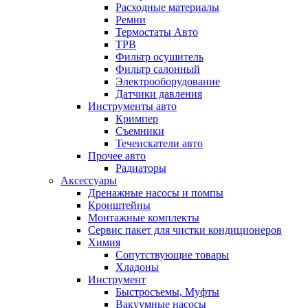
Расходные материалы
Ремни
Термостаты Авто
ТРВ
Фильтр осушитель
Фильтр салонный
Электрооборудование
Датчики давления
Инструменты авто
Кримпер
Съемники
Течеискатели авто
Прочее авто
Радиаторы
Аксессуары
Дренажные насосы и помпы
Кронштейны
Монтажные комплекты
Сервис пакет для чистки кондиционеров
Химия
Сопутствующие товары
Хладоны
Инструмент
Быстросъемы, Муфты
Вакуумные насосы