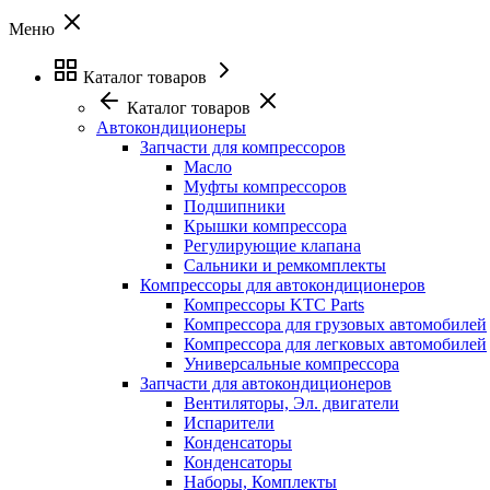
Меню
Каталог товаров
Каталог товаров
Автокондиционеры
Запчасти для компрессоров
Масло
Муфты компрессоров
Подшипники
Крышки компрессора
Регулирующие клапана
Сальники и ремкомплекты
Компрессоры для автокондиционеров
Компрессоры KTC Parts
Компрессора для грузовых автомобилей
Компрессора для легковых автомобилей
Универсальные компрессора
Запчасти для автокондиционеров
Вентиляторы, Эл. двигатели
Испарители
Конденсаторы
Конденсаторы
Наборы, Комплекты