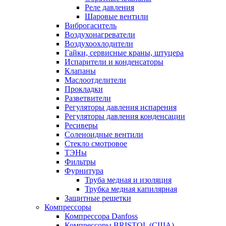
Реле давления
Шаровые вентили
Виброгаситель
Воздухонагреватели
Воздухоохлодители
Гайки, сервисные краны, штуцера
Испарители и конденсаторы
Клапаны
Маслоотделители
Прокладки
Разветвители
Регуляторы давления испарения
Регуляторы давления конденсации
Ресиверы
Соленоидные вентили
Стекло смотровое
ТЭНы
Фильтры
Фурнитура
Труба медная и изоляция
Трубка медная капилярная
Защитные решетки
Компрессоры
Компрессора Danfoss
Компрессоры BRISTOL (США)