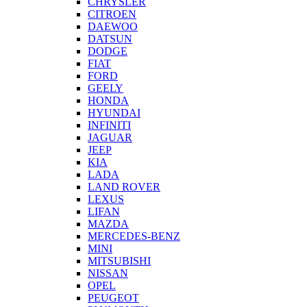
CHRYSLER
CITROEN
DAEWOO
DATSUN
DODGE
FIAT
FORD
GEELY
HONDA
HYUNDAI
INFINITI
JAGUAR
JEEP
KIA
LADA
LAND ROVER
LEXUS
LIFAN
MAZDA
MERCEDES-BENZ
MINI
MITSUBISHI
NISSAN
OPEL
PEUGEOT