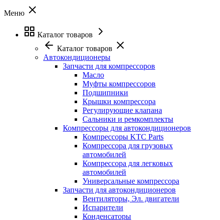
Меню
Каталог товаров
Каталог товаров
Автокондиционеры
Запчасти для компрессоров
Масло
Муфты компрессоров
Подшипники
Крышки компрессора
Регулирующие клапана
Сальники и ремкомплекты
Компрессоры для автокондиционеров
Компрессоры KTC Parts
Компрессора для грузовых
автомобилей
Компрессора для легковых
автомобилей
Универсальные компрессора
Запчасти для автокондиционеров
Вентиляторы, Эл. двигатели
Испарители
Конденсаторы