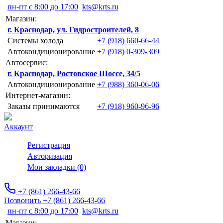
пн-пт с 8:00 до 17:00
kts@krts.ru
Магазин:
г. Краснодар, ул. Гидростроителей, 8
Системы холода
+7 (918) 660-66-44
Автокондиционирование
+7 (918) 0-309-309
Автосервис:
г. Краснодар, Ростовское Шоссе, 34/5
Автокондиционирование
+7 (988) 360-06-06
Интернет-магазин:
Заказы принимаются
+7 (918) 960-96-96
Аккаунт
Регистрация
Авторизация
Мои закладки (0)
+7 (861) 266-43-66
Позвонить +7 (861) 266-43-66
пн-пт с 8:00 до 17:00
kts@krts.ru
Магазин: