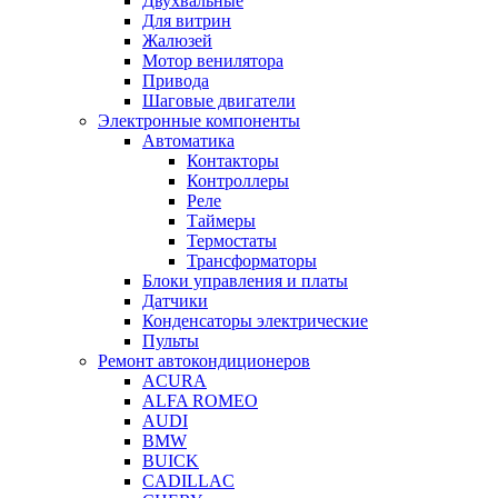
Двухвальные
Для витрин
Жалюзей
Мотор венилятора
Привода
Шаговые двигатели
Электронные компоненты
Автоматика
Контакторы
Контроллеры
Реле
Таймеры
Термостаты
Трансформаторы
Блоки управления и платы
Датчики
Конденсаторы электрические
Пульты
Ремонт автокондиционеров
ACURA
ALFA ROMEO
AUDI
BMW
BUICK
CADILLAC