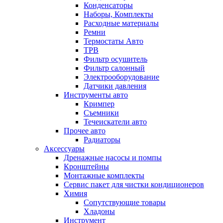
Конденсаторы
Наборы, Комплекты
Расходные материалы
Ремни
Термостаты Авто
ТРВ
Фильтр осушитель
Фильтр салонный
Электрооборудование
Датчики давления
Инструменты авто
Кримпер
Съемники
Течеискатели авто
Прочее авто
Радиаторы
Аксессуары
Дренажные насосы и помпы
Кронштейны
Монтажные комплекты
Сервис пакет для чистки кондиционеров
Химия
Сопутствующие товары
Хладоны
Инструмент