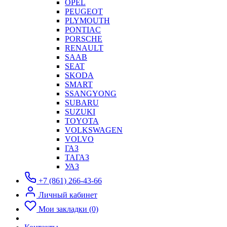
OPEL
PEUGEOT
PLYMOUTH
PONTIAC
PORSCHE
RENAULT
SAAB
SEAT
SKODA
SMART
SSANGYONG
SUBARU
SUZUKI
TOYOTA
VOLKSWAGEN
VOLVO
ГАЗ
ТАГАЗ
УАЗ
+7 (861) 266-43-66
Личный кабинет
Мои закладки (0)