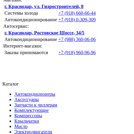
г. Краснодар, ул. Гидростроителей, 8
Системы холода
+7 (918) 660-66-44
Автокондиционирование
+7 (918) 0-309-309
Автосервис:
г. Краснодар, Ростовское Шоссе, 34/5
Автокондиционирование
+7 (988) 360-06-06
Интернет-магазин:
Заказы принимаются
+7 (918) 960-96-96
Каталог
Автокондиционеры
Аксессуары
Запчасти к чиллерам
Комплектующие
Компрессоры
Крыльчатки
Масло
Электродвигатели