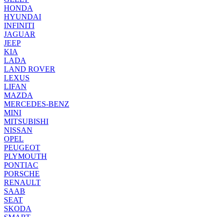
HONDA
HYUNDAI
INFINITI
JAGUAR
JEEP
KIA
LADA
LAND ROVER
LEXUS
LIFAN
MAZDA
MERCEDES-BENZ
MINI
MITSUBISHI
NISSAN
OPEL
PEUGEOT
PLYMOUTH
PONTIAC
PORSCHE
RENAULT
SAAB
SEAT
SKODA