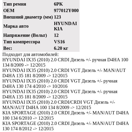
Тип ремня
6PK
OEM
977012Y000
Внешний диаметр (мм)
123
HYUNDAI
Марка авто
KIA
Напряжение (Вольт)
12
Тип компрессора
VS16
Вес:
6.20 кг
Подходит для автомобилей:
HYUNDAI IX35 (2010) 2.0 CRDI Дизель +/- ручная D4HA 100
134 8/2009 -> 12/2015
HYUNDAI IX35 (2010) 2.0 CRDI VGT Дизель +/- MAN/AUT
D4HA 135 181 8/2009 -> 12/2015
HYUNDAI IX35 (2010) 2.0 CRDI VGT Дизель +/- ручная
D4HA 130 174 4/2010 -> 10/2016
HYUNDAI IX35 (2010) 2.0 CRDI VGT Дизель +/- ручная
D4HA 135 181 8/2009 -> 12/2015
HYUNDAI IX35 (2010) 2.0 CRDI/CRDI VGT Дизель +/-
MAN/AUT D4HA 100 134 8/2009 -> 12/2015
KIA SPORTAGE (2010) 2.0 CRDI Дизель +/- MAN/AUT D4HA
100 134 6/2010 -> 12/2015
KIA SPORTAGE (2010) 2.0 CRDI Дизель +/- MAN/AUT D4HA
130 174 8/2012 -> 12/2015