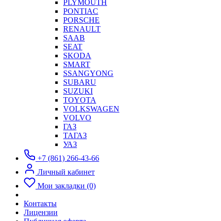
PLYMOUTH
PONTIAC
PORSCHE
RENAULT
SAAB
SEAT
SKODA
SMART
SSANGYONG
SUBARU
SUZUKI
TOYOTA
VOLKSWAGEN
VOLVO
ГАЗ
ТАГАЗ
УАЗ
+7 (861) 266-43-66
Личный кабинет
Мои закладки (0)
Контакты
Лицензии