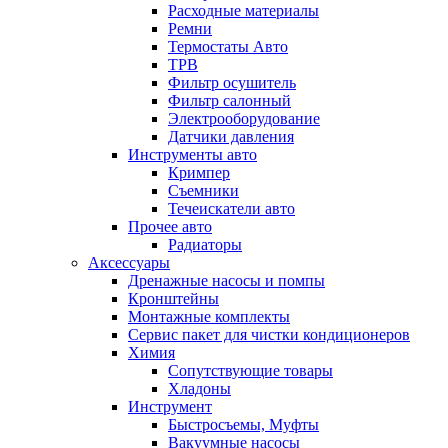
Расходные материалы
Ремни
Термостаты Авто
ТРВ
Фильтр осушитель
Фильтр салонный
Электрооборудование
Датчики давления
Инструменты авто
Кримпер
Съемники
Течеискатели авто
Прочее авто
Радиаторы
Аксессуары
Дренажные насосы и помпы
Кронштейны
Монтажные комплекты
Сервис пакет для чистки кондиционеров
Химия
Сопутствующие товары
Хладоны
Инструмент
Быстросъемы, Муфты
Вакуумные насосы