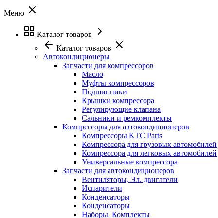
Меню
Каталог товаров
Каталог товаров
Автокондиционеры
Запчасти для компрессоров
Масло
Муфты компрессоров
Подшипники
Крышки компрессора
Регулирующие клапана
Сальники и ремкомплекты
Компрессоры для автокондиционеров
Компрессоры KTC Parts
Компрессора для грузовых автомобилей
Компрессора для легковых автомобилей
Универсальные компрессора
Запчасти для автокондиционеров
Вентиляторы, Эл. двигатели
Испарители
Конденсаторы
Конденсаторы
Наборы, Комплекты