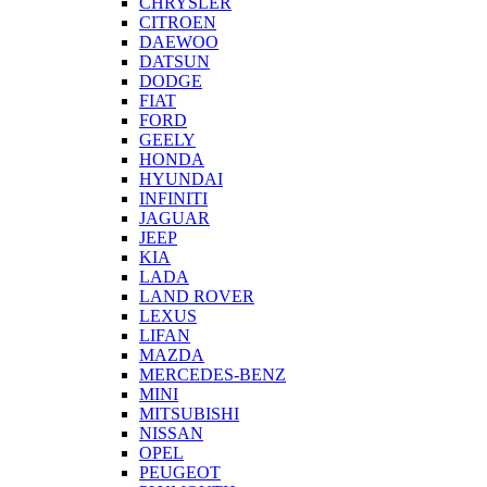
CHRYSLER
CITROEN
DAEWOO
DATSUN
DODGE
FIAT
FORD
GEELY
HONDA
HYUNDAI
INFINITI
JAGUAR
JEEP
KIA
LADA
LAND ROVER
LEXUS
LIFAN
MAZDA
MERCEDES-BENZ
MINI
MITSUBISHI
NISSAN
OPEL
PEUGEOT