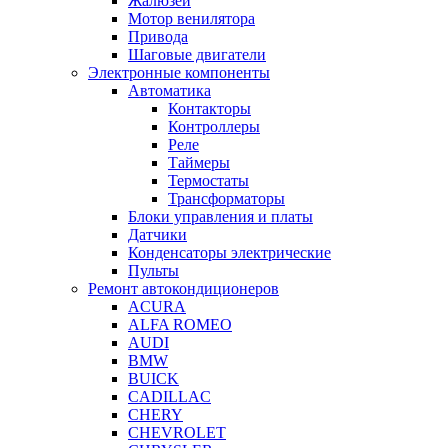
Жалюзей
Мотор венилятора
Привода
Шаговые двигатели
Электронные компоненты
Автоматика
Контакторы
Контроллеры
Реле
Таймеры
Термостаты
Трансформаторы
Блоки управления и платы
Датчики
Конденсаторы электрические
Пульты
Ремонт автокондиционеров
ACURA
ALFA ROMEO
AUDI
BMW
BUICK
CADILLAC
CHERY
CHEVROLET