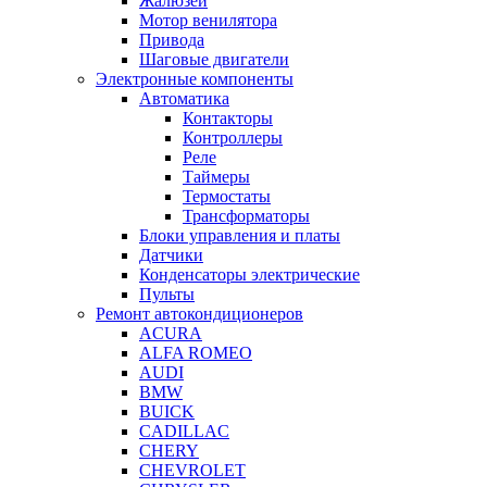
Жалюзей
Мотор венилятора
Привода
Шаговые двигатели
Электронные компоненты
Автоматика
Контакторы
Контроллеры
Реле
Таймеры
Термостаты
Трансформаторы
Блоки управления и платы
Датчики
Конденсаторы электрические
Пульты
Ремонт автокондиционеров
ACURA
ALFA ROMEO
AUDI
BMW
BUICK
CADILLAC
CHERY
CHEVROLET