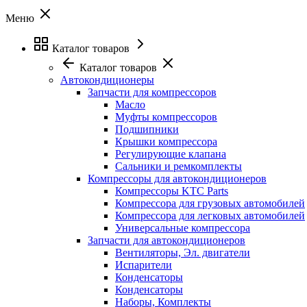
Меню
Каталог товаров
Каталог товаров
Автокондиционеры
Запчасти для компрессоров
Масло
Муфты компрессоров
Подшипники
Крышки компрессора
Регулирующие клапана
Сальники и ремкомплекты
Компрессоры для автокондиционеров
Компрессоры KTC Parts
Компрессора для грузовых автомобилей
Компрессора для легковых автомобилей
Универсальные компрессора
Запчасти для автокондиционеров
Вентиляторы, Эл. двигатели
Испарители
Конденсаторы
Конденсаторы
Наборы, Комплекты