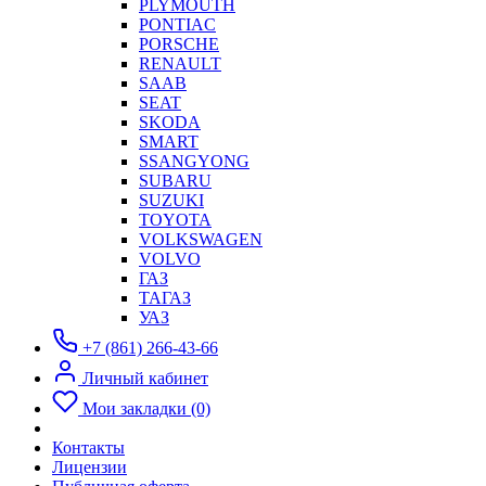
PLYMOUTH
PONTIAC
PORSCHE
RENAULT
SAAB
SEAT
SKODA
SMART
SSANGYONG
SUBARU
SUZUKI
TOYOTA
VOLKSWAGEN
VOLVO
ГАЗ
ТАГАЗ
УАЗ
+7 (861) 266-43-66
Личный кабинет
Мои закладки (0)
Контакты
Лицензии