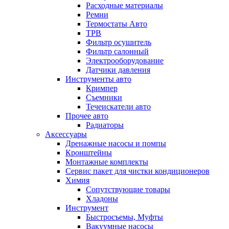
Расходные материалы
Ремни
Термостаты Авто
ТРВ
Фильтр осушитель
Фильтр салонный
Электрооборудование
Датчики давления
Инструменты авто
Кримпер
Съемники
Течеискатели авто
Прочее авто
Радиаторы
Аксессуары
Дренажные насосы и помпы
Кронштейны
Монтажные комплекты
Сервис пакет для чистки кондиционеров
Химия
Сопутствующие товары
Хладоны
Инструмент
Быстросъемы, Муфты
Вакуумные насосы