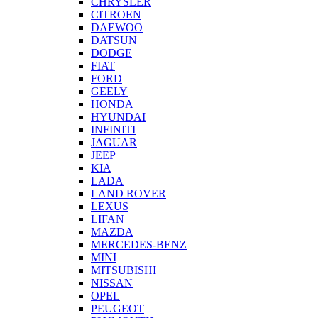
CHRYSLER
CITROEN
DAEWOO
DATSUN
DODGE
FIAT
FORD
GEELY
HONDA
HYUNDAI
INFINITI
JAGUAR
JEEP
KIA
LADA
LAND ROVER
LEXUS
LIFAN
MAZDA
MERCEDES-BENZ
MINI
MITSUBISHI
NISSAN
OPEL
PEUGEOT