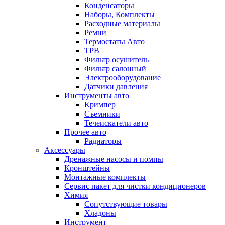
Конденсаторы
Наборы, Комплекты
Расходные материалы
Ремни
Термостаты Авто
ТРВ
Фильтр осушитель
Фильтр салонный
Электрооборудование
Датчики давления
Инструменты авто
Кримпер
Съемники
Течеискатели авто
Прочее авто
Радиаторы
Аксессуары
Дренажные насосы и помпы
Кронштейны
Монтажные комплекты
Сервис пакет для чистки кондиционеров
Химия
Сопутствующие товары
Хладоны
Инструмент