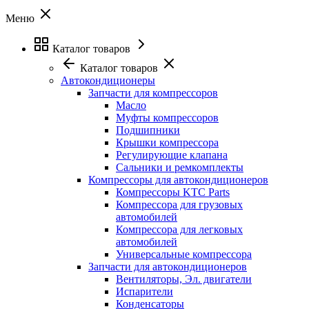
Меню
Каталог товаров
Каталог товаров
Автокондиционеры
Запчасти для компрессоров
Масло
Муфты компрессоров
Подшипники
Крышки компрессора
Регулирующие клапана
Сальники и ремкомплекты
Компрессоры для автокондиционеров
Компрессоры KTC Parts
Компрессора для грузовых
автомобилей
Компрессора для легковых
автомобилей
Универсальные компрессора
Запчасти для автокондиционеров
Вентиляторы, Эл. двигатели
Испарители
Конденсаторы