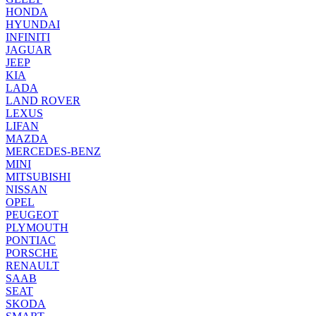
HONDA
HYUNDAI
INFINITI
JAGUAR
JEEP
KIA
LADA
LAND ROVER
LEXUS
LIFAN
MAZDA
MERCEDES-BENZ
MINI
MITSUBISHI
NISSAN
OPEL
PEUGEOT
PLYMOUTH
PONTIAC
PORSCHE
RENAULT
SAAB
SEAT
SKODA