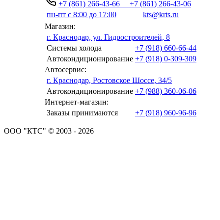
+7 (861) 266-43-66
+7 (861) 266-43-06
пн-пт с 8:00 до 17:00
kts@krts.ru
Магазин:
г. Краснодар, ул. Гидростроителей, 8
Системы холода
+7 (918) 660-66-44
Автокондиционирование
+7 (918) 0-309-309
Автосервис:
г. Краснодар, Ростовское Шоссе, 34/5
Автокондиционирование
+7 (988) 360-06-06
Интернет-магазин:
Заказы принимаются
+7 (918) 960-96-96
ООО "КТС" © 2003 - 2026