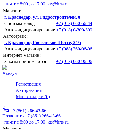
пн-пт с 8:00 до 17:00
kts@krts.ru
Магазин:
г. Краснодар, ул. Гидростроителей, 8
Системы холода
+7 (918) 660-66-44
Автокондиционирование
+7 (918) 0-309-309
Автосервис:
г. Краснодар, Ростовское Шоссе, 34/5
Автокондиционирование
+7 (988) 360-06-06
Интернет-магазин:
Заказы принимаются
+7 (918) 960-96-96
Аккаунт
Регистрация
Авторизация
Мои закладки (0)
+7 (861) 266-43-66
Позвонить +7 (861) 266-43-66
пн-пт с 8:00 до 17:00
kts@krts.ru
Магазин: