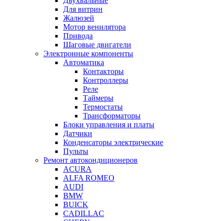
Двухвальные
Для витрин
Жалюзей
Мотор венилятора
Привода
Шаговые двигатели
Электронные компоненты
Автоматика
Контакторы
Контроллеры
Реле
Таймеры
Термостаты
Трансформаторы
Блоки управления и платы
Датчики
Конденсаторы электрические
Пульты
Ремонт автокондиционеров
ACURA
ALFA ROMEO
AUDI
BMW
BUICK
CADILLAC