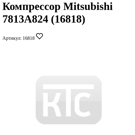
Компрессор Mitsubishi
7813A824 (16818)
Артикул:
16818