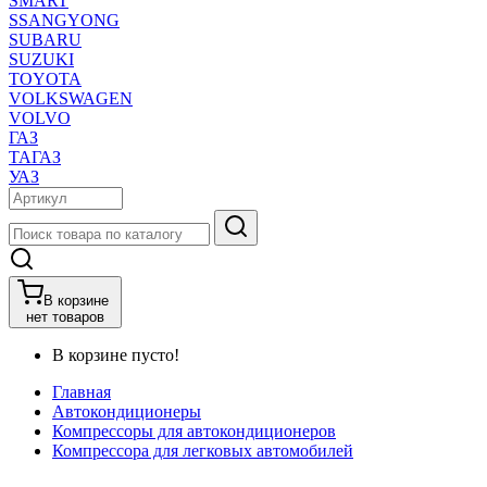
SMART
SSANGYONG
SUBARU
SUZUKI
TOYOTA
VOLKSWAGEN
VOLVO
ГАЗ
ТАГАЗ
УАЗ
В корзине
нет товаров
В корзине пусто!
Главная
Автокондиционеры
Компрессоры для автокондиционеров
Компрессора для легковых автомобилей