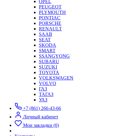
OPEL
PEUGEOT
PLYMOUTH
PONTIAC
PORSCHE
RENAULT
SAAB
SEAT
SKODA
SMART
SSANGYONG
SUBARU
SUZUKI
TOYOTA
VOLKSWAGEN
VOLVO
ГАЗ
ТАГАЗ
УАЗ
+7 (861) 266-43-66
Личный кабинет
Мои закладки (0)