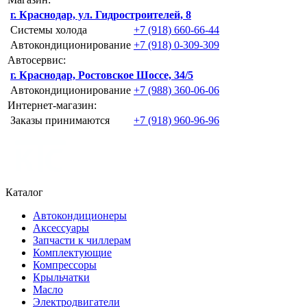
г. Краснодар, ул. Гидростроителей, 8
Системы холода
+7 (918) 660-66-44
Автокондиционирование
+7 (918) 0-309-309
Автосервис:
г. Краснодар, Ростовское Шоссе, 34/5
Автокондиционирование
+7 (988) 360-06-06
Интернет-магазин:
Заказы принимаются
+7 (918) 960-96-96
Каталог
Автокондиционеры
Аксессуары
Запчасти к чиллерам
Комплектующие
Компрессоры
Крыльчатки
Масло
Электродвигатели