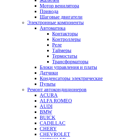
Жалюзей
Мотор венилятора
Привода
Шаговые двигатели
Электронные компоненты
Автоматика
Контакторы
Контроллеры
Реле
Таймеры
Термостаты
Трансформаторы
Блоки управления и платы
Датчики
Конденсаторы электрические
Пульты
Ремонт автокондиционеров
ACURA
ALFA ROMEO
AUDI
BMW
BUICK
CADILLAC
CHERY
CHEVROLET