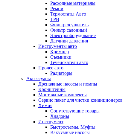
Расходные материалы
Ремни
Термостаты Авто
ТРВ
Фильтр осушитель
Фильтр салонный
Электрооборудование
Датчики давления
Инструменты авто
Кримпер
Съемники
Течеискатели авто
Прочее авто
Радиаторы
Аксессуары
Дренажные насосы и помпы
Кронштейны
Монтажные комплекты
Сервис пакет для чистки кондиционеров
Химия
Сопутствующие товары
Хладоны
Инструмент
Быстросъемы, Муфты
Вакуумные насосы