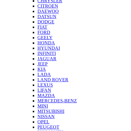
CHRYSLER
CITROEN
DAEWOO
DATSUN
DODGE
FIAT
FORD
GEELY
HONDA
HYUNDAI
INFINITI
JAGUAR
JEEP
KIA
LADA
LAND ROVER
LEXUS
LIFAN
MAZDA
MERCEDES-BENZ
MINI
MITSUBISHI
NISSAN
OPEL
PEUGEOT