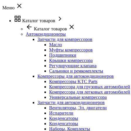
Меню
Каталог товаров
Каталог товаров
Автокондиционеры
Запчасти для компрессоров
Масло
Муфты компрессоров
Подшипники
Крышки компрессора
Регулирующие клапана
Сальники и ремкомплекты
Компрессоры для автокондиционеров
Компрессоры KTC Parts
Компрессора для грузовых автомобилей
Компрессора для легковых автомобилей
Универсальные компрессора
Запчасти для автокондиционеров
Вентиляторы, Эл. двигатели
Испарители
Конденсаторы
Конденсаторы
Наборы, Комплекты