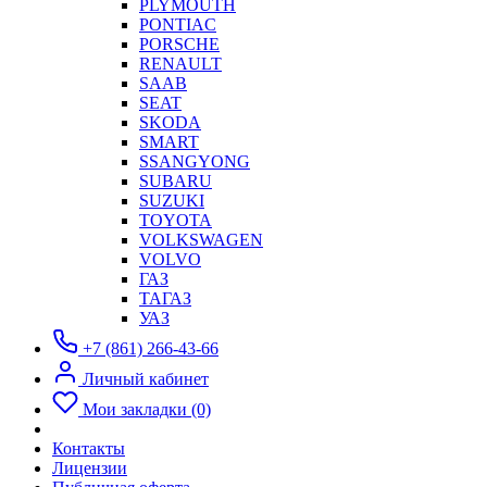
PLYMOUTH
PONTIAC
PORSCHE
RENAULT
SAAB
SEAT
SKODA
SMART
SSANGYONG
SUBARU
SUZUKI
TOYOTA
VOLKSWAGEN
VOLVO
ГАЗ
ТАГАЗ
УАЗ
+7 (861) 266-43-66
Личный кабинет
Мои закладки (0)
Контакты
Лицензии