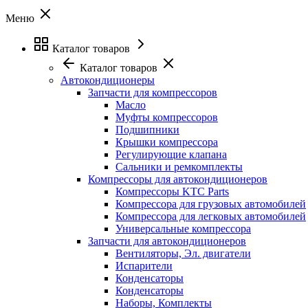
Меню
Каталог товаров
Каталог товаров
Автокондиционеры
Запчасти для компрессоров
Масло
Муфты компрессоров
Подшипники
Крышки компрессора
Регулирующие клапана
Сальники и ремкомплекты
Компрессоры для автокондиционеров
Компрессоры KTC Parts
Компрессора для грузовых автомобилей
Компрессора для легковых автомобилей
Универсальные компрессора
Запчасти для автокондиционеров
Вентиляторы, Эл. двигатели
Испарители
Конденсаторы
Конденсаторы
Наборы, Комплекты