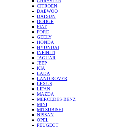
CHRYSLER
CITROEN
DAEWOO
DATSUN
DODGE
FIAT
FORD
GEELY
HONDA
HYUNDAI
INFINITI
JAGUAR
JEEP
KIA
LADA
LAND ROVER
LEXUS
LIFAN
MAZDA
MERCEDES-BENZ
MINI
MITSUBISHI
NISSAN
OPEL
PEUGEOT