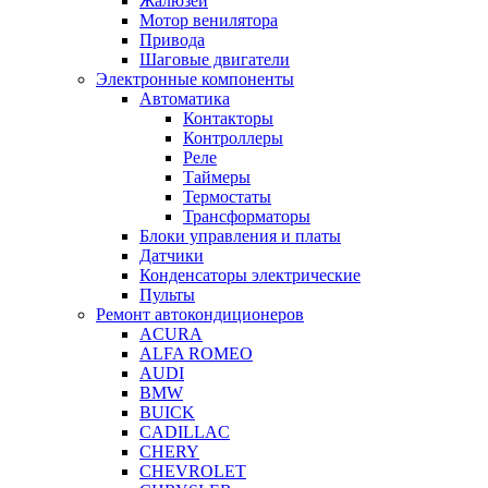
Жалюзей
Мотор венилятора
Привода
Шаговые двигатели
Электронные компоненты
Автоматика
Контакторы
Контроллеры
Реле
Таймеры
Термостаты
Трансформаторы
Блоки управления и платы
Датчики
Конденсаторы электрические
Пульты
Ремонт автокондиционеров
ACURA
ALFA ROMEO
AUDI
BMW
BUICK
CADILLAC
CHERY
CHEVROLET