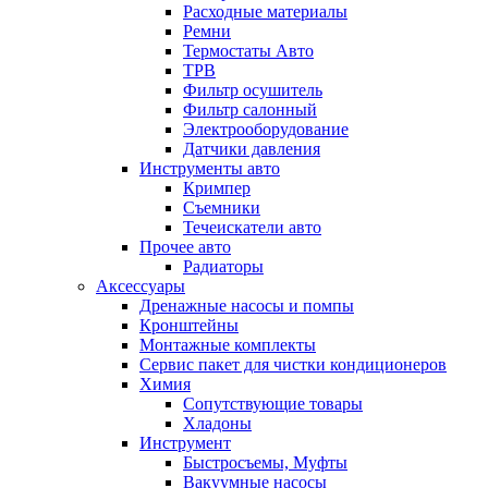
Расходные материалы
Ремни
Термостаты Авто
ТРВ
Фильтр осушитель
Фильтр салонный
Электрооборудование
Датчики давления
Инструменты авто
Кримпер
Съемники
Течеискатели авто
Прочее авто
Радиаторы
Аксессуары
Дренажные насосы и помпы
Кронштейны
Монтажные комплекты
Сервис пакет для чистки кондиционеров
Химия
Сопутствующие товары
Хладоны
Инструмент
Быстросъемы, Муфты
Вакуумные насосы