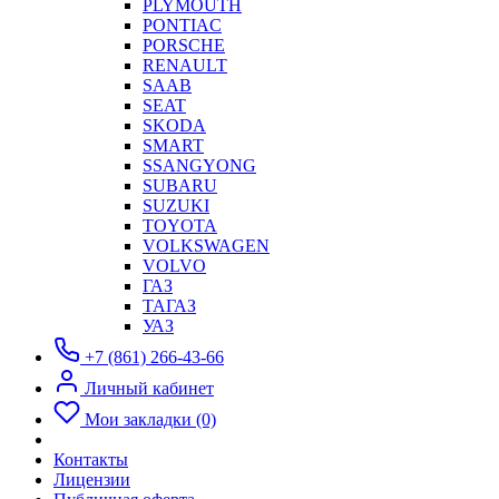
PLYMOUTH
PONTIAC
PORSCHE
RENAULT
SAAB
SEAT
SKODA
SMART
SSANGYONG
SUBARU
SUZUKI
TOYOTA
VOLKSWAGEN
VOLVO
ГАЗ
ТАГАЗ
УАЗ
+7 (861) 266-43-66
Личный кабинет
Мои закладки (0)
Контакты
Лицензии